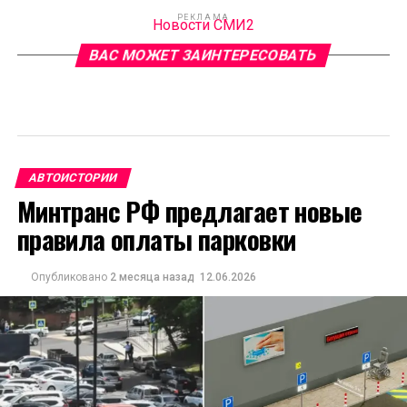
РЕКЛАМА
Новости СМИ2
ВАС МОЖЕТ ЗАИНТЕРЕСОВАТЬ
АВТОИСТОРИИ
Минтранс РФ предлагает новые
правила оплаты парковки
Опубликовано
2 месяца назад
12.06.2026