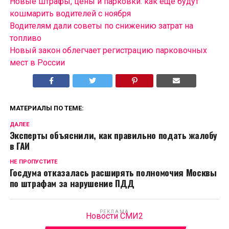
Новые штрафы, цены и парковки: как ещё будут
кошмарить водителей с ноября
Водителям дали советы по снижению затрат на
топливо
Новый закон облегчает регистрацию парковочных
мест в России
МАТЕРИАЛЫ ПО ТЕМЕ:
ДАЛЕЕ
Эксперты объяснили, как правильно подать жалобу
в ГАИ
НЕ ПРОПУСТИТЕ
Госдума отказалась расширять полномочия Москвы
по штрафам за нарушение ПДД
РЕКЛАМА
Новости СМИ2