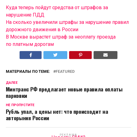
Куда теперь пойдут средства от штрафов за
нарушение ПДД
На сколько увеличили штрафы за нарушение правил
дорожного движения в России
В Москве вырастет штраф за неоплату проезда
по платным дорогам
МАТЕРИАЛЫ ПО ТЕМЕ:
FEATURED
ДАЛЕЕ
Минтранс РФ предлагает новые правила оплаты
парковки
НЕ ПРОПУСТИТЕ
Рубль упал, а цены нет: что происходит на
авторынке России
РЕКЛАМА