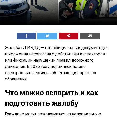
Жалоба в ГИБДД — это официальный документ для
выражения несогласия с действиями инспекторов
или фиксации нарушений правил дорожного
движения. В 2026 году появились новые
электронные сервисы, облегчающие процесс
обращения.
Что можно оспорить и как
подготовить жалобу
Граждане могут пожаловаться на неправильную