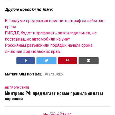
Другие новости по теме:
В Госдуме предложил отменить штраф за забытые
права
ГИБДД будет штрафовать автовладельцев, не
поставивших автомобили на учет
Россиянам разъяснили порядок начала срока
лишения водительских прав
МАТЕРИАЛЫ ПО ТЕМЕ:
FEATURED
НЕ ПРОПУСТИТЕ
Минтранс РФ предлагает новые правила оплаты
парковки
РЕКЛАМА
Новости СМИ2