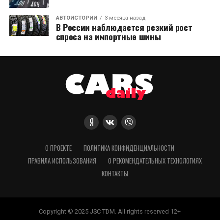
АВТОИСТОРИИ
3 месяца назад
В России наблюдается резкий рост
спроса на импортные шины
О ПРОЕКТЕ
ПОЛИТИКА КОНФИДЕНЦИАЛЬНОСТИ
ПРАВИЛА ИСПОЛЬЗОВАНИЯ
О РЕКОМЕНДАТЕЛЬНЫХ ТЕХНОЛОГИЯХ
КОНТАКТЫ
Copyright © 2025 JSC TDM. All rights reserved 12+