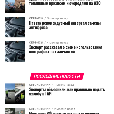
топливным кризисом и очередями на АЗС
СЕРВИСЫ
3 месяца назад
Назван рекомендуемый интервал замены
антифриза
СЕРВИСЫ
4 месяца назад
Эксперт рассказал о схеме использования
контрафактных запчастей
ПОСЛЕДНИЕ НОВОСТИ
АВТОИСТОРИИ
1 месяц назад
Эксперты объяснили, как правильно подать
жалобу в ГАИ
АВТОИСТОРИИ
2 месяца назад
Минтранс РФ предлагает новые правила