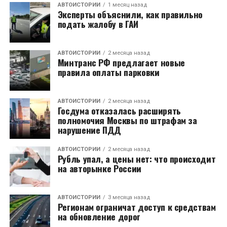
АВТОИСТОРИИ
1 месяц назад
Эксперты объяснили, как правильно
подать жалобу в ГАИ
АВТОИСТОРИИ
2 месяца назад
Минтранс РФ предлагает новые
правила оплаты парковки
АВТОИСТОРИИ
2 месяца назад
Госдума отказалась расширять
полномочия Москвы по штрафам за
нарушение ПДД
АВТОИСТОРИИ
2 месяца назад
Рубль упал, а цены нет: что происходит
на авторынке России
АВТОИСТОРИИ
3 месяца назад
Регионам ограничат доступ к средствам
на обновление дорог