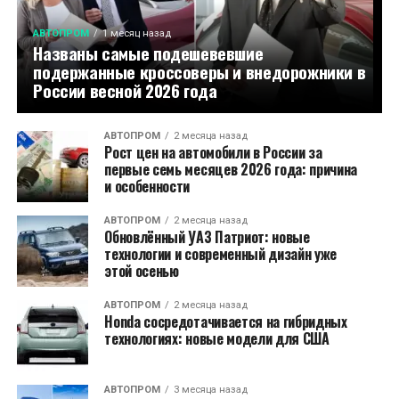
АВТОПРОМ
1 месяц назад
Названы самые подешевевшие
подержанные кроссоверы и внедорожники в
России весной 2026 года
АВТОПРОМ
2 месяца назад
Рост цен на автомобили в России за
первые семь месяцев 2026 года: причина
и особенности
АВТОПРОМ
2 месяца назад
Обновлённый УАЗ Патриот: новые
технологии и современный дизайн уже
этой осенью
АВТОПРОМ
2 месяца назад
Honda сосредотачивается на гибридных
технологиях: новые модели для США
АВТОПРОМ
3 месяца назад