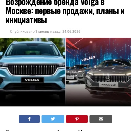
Возрождение бренда Volga в
Москве: первые продажи, планы и
инициативы
Опубликовано
1 месяц назад
24.06.2026