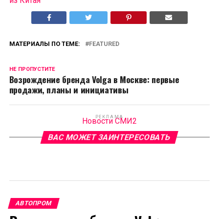
из Китая
МАТЕРИАЛЫ ПО ТЕМЕ:
FEATURED
НЕ ПРОПУСТИТЕ
Возрождение бренда Volga в Москве: первые
продажи, планы и инициативы
РЕКЛАМА
Новости СМИ2
ВАС МОЖЕТ ЗАИНТЕРЕСОВАТЬ
АВТОПРОМ