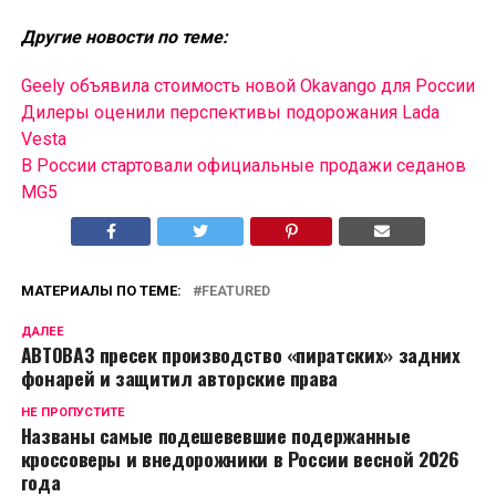
Другие новости по теме:
Geely объявила стоимость новой Okavango для России
Дилеры оценили перспективы подорожания Lada
Vesta
В России cтартовали официальные продажи седанов
MG5
МАТЕРИАЛЫ ПО ТЕМЕ:
FEATURED
ДАЛЕЕ
АВТОВАЗ пресек производство «пиратских» задних
фонарей и защитил авторские права
НЕ ПРОПУСТИТЕ
Названы самые подешевевшие подержанные
кроссоверы и внедорожники в России весной 2026
года