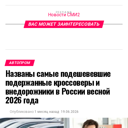
РЕКЛАМА
Новости СМИ2
ВАС МОЖЕТ ЗАИНТЕРЕСОВАТЬ
АВТОПРОМ
Названы самые подешевевшие
подержанные кроссоверы и
внедорожники в России весной
2026 года
Опубликовано
1 месяц назад
19.06.2026