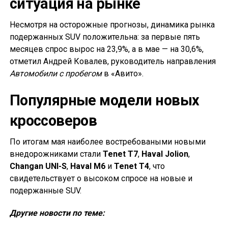
ситуация на рынке
Несмотря на осторожные прогнозы, динамика рынка
подержанных SUV положительна: за первые пять
месяцев спрос вырос на 23,9%, а в мае — на 30,6%,
отметил Андрей Ковалев, руководитель направления
Автомобили с пробегом
в «Авито».
Популярные модели новых
кроссоверов
По итогам мая наиболее востребоваными новыми
внедорожниками стали
Tenet T7
,
Haval Jolion
,
Changan UNI-S
,
Haval M6
и
Tenet T4
, что
свидетельствует о высоком спросе на новые и
подержанные SUV.
Другие новости по теме: