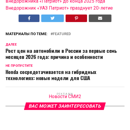
внедорожника «Патриот» до конца 2025 года
Внедорожник «УАЗ Патриот» празднует 20-летие
МАТЕРИАЛЫ ПО ТЕМЕ:
FEATURED
ДАЛЕЕ
Рост цен на автомобили в России за первые семь
месяцев 2026 года: причина и особенности
НЕ ПРОПУСТИТЕ
Honda сосредотачивается на гибридных
технологиях: новые модели для США
РЕКЛАМА
Новости СМИ2
ВАС МОЖЕТ ЗАИНТЕРЕСОВАТЬ