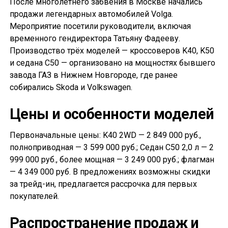
После многолетнего забвения в Москве начались
продажи легендарных автомобилей Volga.
Мероприятие посетили руководители, включая
временного гендиректора Татьяну Фадееву.
Производство трёх моделей — кроссоверов K40, K50
и седана С50 — организовано на мощностях бывшего
завода ГАЗ в Нижнем Новгороде, где ранее
собирались Skoda и Volkswagen.
Цены и особенности моделей
Первоначальные цены: K40 2WD — 2 849 000 руб.,
полноприводная — 3 599 000 руб.; Седан С50 2,0 л — 2
999 000 руб., более мощная — 3 249 000 руб.; флагман
— 4 349 000 руб. В предложениях возможны скидки
за трейд-ин, предлагается рассрочка для первых
покупателей.
Распространение продаж и