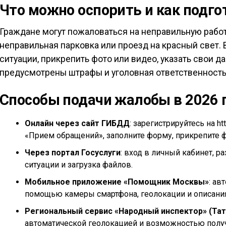
Что можно оспорить и как подг
Граждане могут пожаловаться на неправильную работ
неправильная парковка или проезд на красный свет.
ситуации, прикрепить фото или видео, указать свои 
предусмотрены штрафы и уголовная ответственность
Способы подачи жалобы в 2026 
Онлайн через сайт ГИБДД
: зарегистрируйтесь на h
«Прием обращений», заполните форму, прикрепите ф
Через портал Госуслуги
: вход в личный кабинет, р
ситуации и загрузка файлов.
Мобильное приложение «Помощник Москвы»
: ав
помощью камеры смартфона, геолокации и описания
Региональный сервис «Народный инспектор» (Тат
автоматической геолокацией и возможностью полу