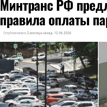
Минтранс РФ пред
правила оплаты па
Опубликовано
2 месяца назад
12.06.2026