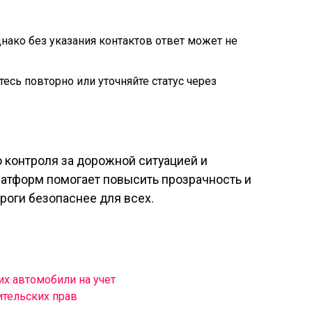
днако без указания контактов ответ может не
есь повторно или уточняйте статус через
контроля за дорожной ситуацией и
атформ помогает повысить прозрачность и
роги безопаснее для всех.
х автомобили на учет
ительских прав