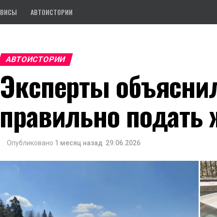
РВИСЫ
АВТОИСТОРИИ
АВТОИСТОРИИ
Эксперты объяснил
правильно подать 
Опубликовано
1 месяц назад
29.06.2026