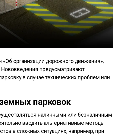
н «Об организации дорожного движения»,
и. Нововведения предусматривают
парковку в случае технических проблем или
аземных парковок
существляться наличными или безналичным
оятельно вводить альтернативные методы
стов в сложных ситуациях, например, при