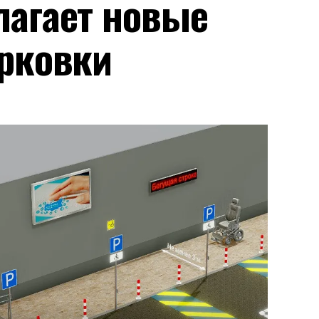
лагает новые
рковки