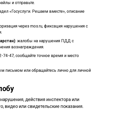
айлы и отправьте.
аздел «Госуслуги. Решаем вместе», описание
торизация через mos.ru, фиксация нарушения с
.
арстан)
: жалобы на нарушения ПДД с
чения вознаграждения.
22-74-47, сообщайте точное время и место
ым письмом или обращайтесь лично для личной
лобу
 нарушения, действия инспектора или
, видео или свидетельские показания.