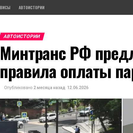
РВИСЫ
АВТОИСТОРИИ
АВТОИСТОРИИ
Минтранс РФ пред
правила оплаты па
Опубликовано
2 месяца назад
12.06.2026