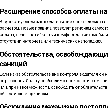
Расширение способов оплаты н
В существующем законодательстве оплата должна о
расчетом. Новые правила позволят регионам самост
оплаты, повышая гибкость и комфорт для автомобили
отсутствии интернета или технических неполадках.
Обстоятельства, освобождающи
санкций
Если из-за обстоятельств вне контроля водителя он не
штрафовать. Оплату необходимо произвести в течени
или, при невозможности, освободить от обязательств
объективным причинам.
Обсуждение механизма постопла