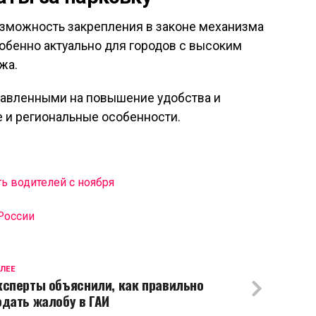
зможность закрепления в законе механизма
собенно актуально для городов с высоким
жа.
равленными на повышение удобства и
е и региональные особенности.
ь водителей с ноября
России
ЛЕЕ
ксперты объяснили, как правильно
одать жалобу в ГАИ