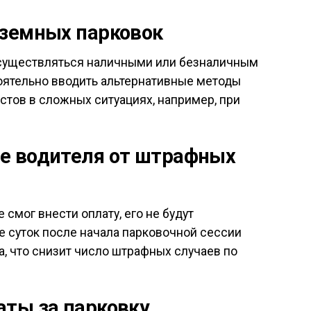
аземных парковок
существляться наличными или безналичным
оятельно вводить альтернативные методы
стов в сложных ситуациях, например, при
е водителя от штрафных
 смог внести оплату, его не будут
е суток после начала парковочной сессии
а, что снизит число штрафных случаев по
ты за парковку