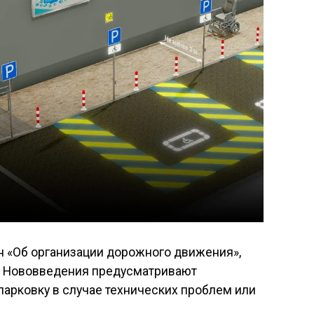
н «Об организации дорожного движения»,
и. Нововведения предусматривают
парковку в случае технических проблем или