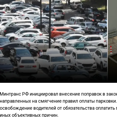
Минтранс РФ инициировал внесение поправок в зако
направленных на смягчение правил оплаты парковк
освобождение водителей от обязательства оплатить 
иных объективных причин.