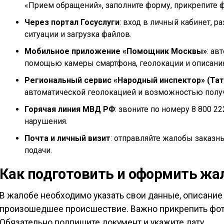
«Прием обращений», заполните форму, прикрепите ф
Через портал Госуслуги
: вход в личный кабинет, р
ситуации и загрузка файлов.
Мобильное приложение «Помощник Москвы»
: ав
помощью камеры смартфона, геолокации и описания
Региональный сервис «Народный инспектор» (Тат
автоматической геолокацией и возможностью полу
Горячая линия МВД РФ
: звоните по номеру 8 800 2
нарушения.
Почта и личный визит
: отправляйте жалобы заказн
подачи.
Как подготовить и оформить жа
В жалобе необходимо указать свои данные, описание
произошедшее происшествие. Важно прикрепить фото
Обязательно подпишите документ и укажите дату.