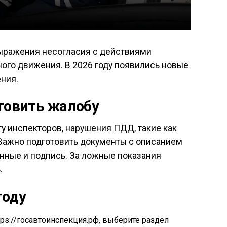
ыражения несогласия с действиями
ого движения. В 2026 году появились новые
ния.
отовить жалобу
у инспекторов, нарушения ПДД, такие как
 Важно подготовить документы с описанием
данные и подпись. За ложные показания
.
году
ttps://госавтоинспекция.рф, выберите раздел