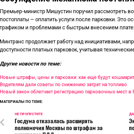
Премьер-министр Мишустин поручил рассмотреть во
постоплаты — оплатить услуги после парковки. Это о
трафиком и проблемами с быстрым внесением плате
Минтранс продолжает работу над инициативами, нап
доступности платных парковок, учитывая технически
Другие новости по теме:
Новые штрафы, цены и парковки: как ещё будут кошмарит
Водителям дали советы по снижению затрат на топливо
Новый закон облегчает регистрацию парковочных мест в 
МАТЕРИАЛЫ ПО ТЕМЕ:
НЕ ПРОПУСТИТЕ
ДА
Госдума отказалась расширять
Э
полномочия Москвы по штрафам за
п