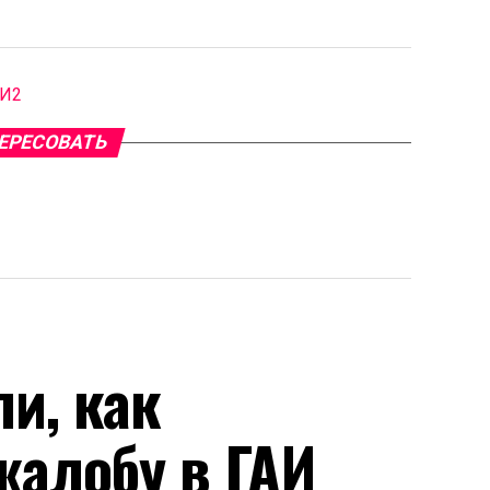
МИ2
ЕРЕСОВАТЬ
и, как
жалобу в ГАИ