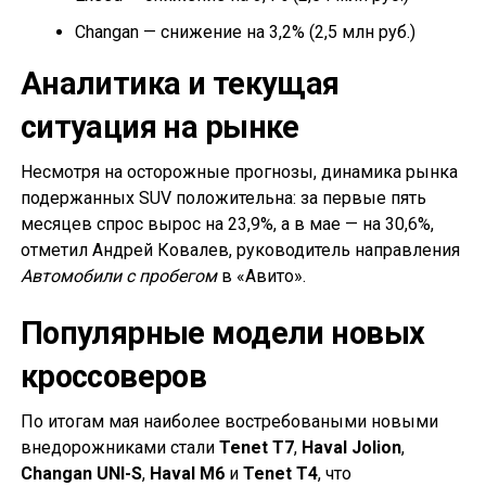
Changan — снижение на 3,2% (2,5 млн руб.)
Аналитика и текущая
ситуация на рынке
Несмотря на осторожные прогнозы, динамика рынка
подержанных SUV положительна: за первые пять
месяцев спрос вырос на 23,9%, а в мае — на 30,6%,
отметил Андрей Ковалев, руководитель направления
Автомобили с пробегом
в «Авито».
Популярные модели новых
кроссоверов
По итогам мая наиболее востребоваными новыми
внедорожниками стали
Tenet T7
,
Haval Jolion
,
Changan UNI-S
,
Haval M6
и
Tenet T4
, что