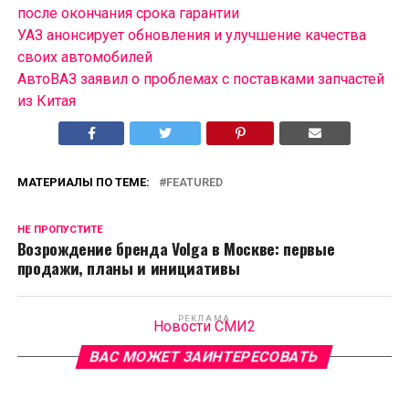
после окончания срока гарантии
УАЗ анонсирует обновления и улучшение качества
своих автомобилей
АвтоВАЗ заявил о проблемах с поставками запчастей
из Китая
МАТЕРИАЛЫ ПО ТЕМЕ:
FEATURED
НЕ ПРОПУСТИТЕ
Возрождение бренда Volga в Москве: первые
продажи, планы и инициативы
РЕКЛАМА
Новости СМИ2
ВАС МОЖЕТ ЗАИНТЕРЕСОВАТЬ