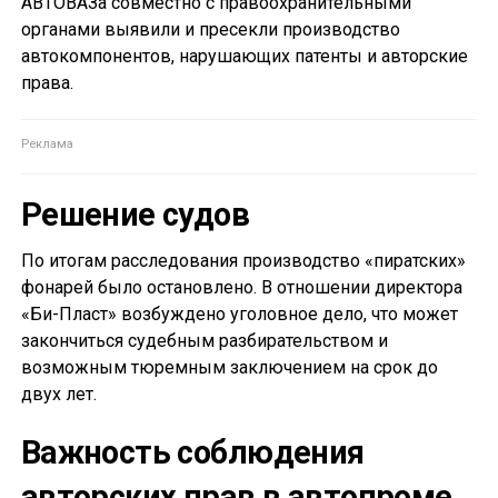
АВТОВАЗа совместно с правоохранительными
органами выявили и пресекли производство
автокомпонентов, нарушающих патенты и авторские
права.
Решение судов
По итогам расследования производство «пиратских»
фонарей было остановлено. В отношении директора
«Би-Пласт» возбуждено уголовное дело, что может
закончиться судебным разбирательством и
возможным тюремным заключением на срок до
двух лет.
Важность соблюдения
авторских прав в автопроме