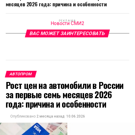
месяцев 2026 года: причина и особенности
РЕКЛАМА
Новости СМИ2
ВАС МОЖЕТ ЗАИНТЕРЕСОВАТЬ
АВТОПРОМ
Рост цен на автомобили в России
за первые семь месяцев 2026
года: причина и особенности
Опубликовано
2 месяца назад
10.06.2026