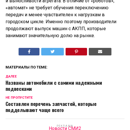
и выносливости агрегата. В отличие от «роботов»,
«автомат» не требует обучения переключению
передач и менее чувствителен к нагрузкам в
городском цикле. Именно поэтому производители
продолжают выпуск машин с АКПП, которые
занимают значительную долю на рынке.
МАТЕРИАЛЫ ПО ТЕМЕ:
ДАЛЕЕ
Названы автомобили с самими надежными
подвесками
НЕ ПРОПУСТИТЕ
Составлен перечень запчастей, которые
подделывают чаще всего
РЕКЛАМА
Новости СМИ2