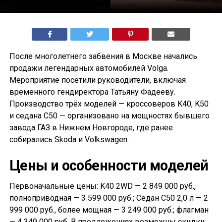
После многолетнего забвения в Москве начались
продажи легендарных автомобилей Volga.
Мероприятие посетили руководители, включая
временного гендиректора Татьяну Фадееву.
Производство трёх моделей — кроссоверов K40, K50
и седана С50 — организовано на мощностях бывшего
завода ГАЗ в Нижнем Новгороде, где ранее
собирались Skoda и Volkswagen.
Цены и особенности моделей
Первоначальные цены: K40 2WD — 2 849 000 руб.,
полноприводная — 3 599 000 руб.; Седан С50 2,0 л — 2
999 000 руб., более мощная — 3 249 000 руб.; флагман
— 4 349 000 руб. В предложениях возможны скидки