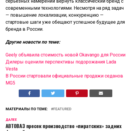
серьезных намерений вернуть классический бренд с
современными технологиями. Несмотря на ряд задач
— повышение локализации, конкуренцию —
стартовые шаги уже обещают успешное будущее для
бренда в России.
Другие новости по теме:
Geely объявила стоимость новой Okavango для России
Дилеры оценили перспективы подорожания Lada
Vesta
В России cтартовали официальные продажи седанов
MG5
МАТЕРИАЛЫ ПО ТЕМЕ:
FEATURED
ДАЛЕЕ
АВТОВАЗ пресек производство «пиратских» задних