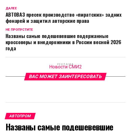
ДАЛЕЕ
АВТОВАЗ пресек производство «пиратских» задних
фонарей и защитил авторские права
НЕ ПРОПУСТИТЕ
Названы самые подешевевшие подержанные
кроссоверы и внедорожники в России весной 2026
года
РЕКЛАМА
Новости СМИ2
ВАС МОЖЕТ ЗАИНТЕРЕСОВАТЬ
АВТОПРОМ
Названы самые подешевевшие