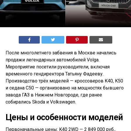
После многолетнего забвения в Москве начались
продажи легендарных автомобилей Volga.
Мероприятие посетили руководители, включая
временного гендиректора Татьяну Фадееву.
Производство трёх моделей — кроссоверов K40, K50
и седана С50 — организовано на мощностях бывшего
завода ГАЗ в Нижнем Новгороде, где ранее
собирались Skoda и Volkswagen.
Цены и особенности моделей
Первоначальные цены: K40 2WD — 2 849 000 руб.,