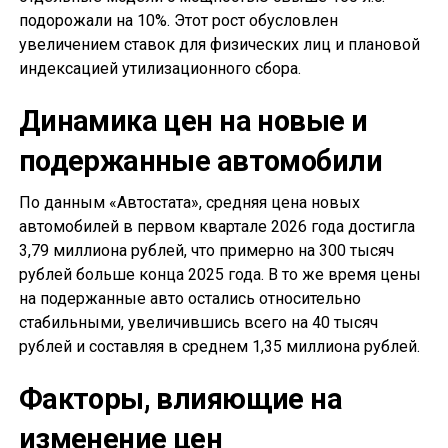
подорожали на 10%. Этот рост обусловлен
увеличением ставок для физических лиц и плановой
индексацией утилизационного сбора.
Динамика цен на новые и
подержанные автомобили
По данным «Автостата», средняя цена новых
автомобилей в первом квартале 2026 года достигла
3,79 миллиона рублей, что примерно на 300 тысяч
рублей больше конца 2025 года. В то же время цены
на подержанные авто остались относительно
стабильными, увеличившись всего на 40 тысяч
рублей и составляя в среднем 1,35 миллиона рублей.
Факторы, влияющие на
изменение цен