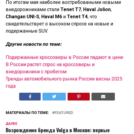
По итогам мая наиболее востребоваными новыми
внедорожниками стали
Tenet T7
,
Haval Jolion
,
Changan UNI-S
,
Haval M6
и
Tenet T4
, что
свидетельствует о высоком спросе на новые и
подержанные SUV.
Другие новости по теме:
Подержанные кроссоверы в России падают в цене
В России растет спрос на кроссоверы и
внедорожники с пробегом
Тренды автомобильного рынка России весны 2025
года
МАТЕРИАЛЫ ПО ТЕМЕ:
FEATURED
ДАЛЕЕ
Возрождение бренда Volga в Москве: первые