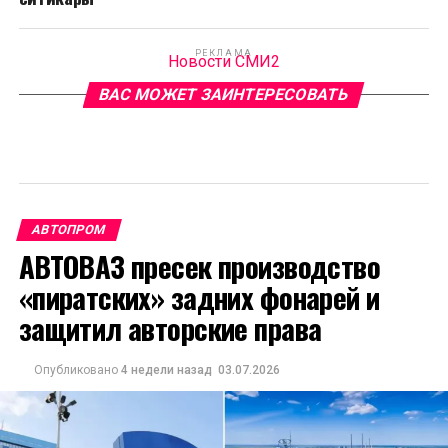
РЕКЛАМА
Новости СМИ2
ВАС МОЖЕТ ЗАИНТЕРЕСОВАТЬ
АВТОПРОМ
АВТОВАЗ пресек производство
«пиратских» задних фонарей и
защитил авторские права
Опубликовано
4 недели назад
03.07.2026