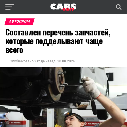
АВТОПРОМ
Составлен перечень запчастей,
которые подделывают чаще
всего
Опубликовано
2 года назад
20.08.2024