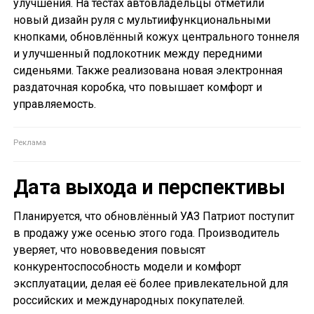
улучшения. На тестах автовладельцы отметили
новый дизайн руля с мультиифункциональными
кнопками, обновлённый кожух центрального тоннеля
и улучшенный подлокотник между передними
сиденьями. Также реализована новая электронная
раздаточная коробка, что повышает комфорт и
управляемость.
Дата выхода и перспективы
Планируется, что обновлённый УАЗ Патриот поступит
в продажу уже осенью этого года. Производитель
уверяет, что нововведения повысят
конкурентоспособность модели и комфорт
эксплуатации, делая её более привлекательной для
российских и международных покупателей.