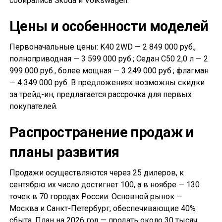
собирались Skoda и Volkswagen.
Цены и особенности моделей
Первоначальные цены: K40 2WD — 2 849 000 руб.,
полноприводная — 3 599 000 руб.; Седан С50 2,0 л — 2
999 000 руб., более мощная — 3 249 000 руб.; флагман
— 4 349 000 руб. В предложениях возможны скидки
за трейд-ин, предлагается рассрочка для первых
покупателей.
Распространение продаж и
планы развития
Продажи осуществляются через 25 дилеров, к
сентябрю их число достигнет 100, а в ноябре — 130
точек в 70 городах России. Основной рынок —
Москва и Санкт-Петербург, обеспечивающие 40%
сбыта. План на 2026 год — продать около 30 тысяч