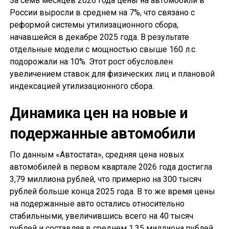
За семь месяцев 2026 года цены на автомобили в
России выросли в среднем на 7%, что связано с
реформой системы утилизационного сбора,
начавшейся в декабре 2025 года. В результате
отдельные модели с мощностью свыше 160 л.с.
подорожали на 10%. Этот рост обусловлен
увеличением ставок для физических лиц и плановой
индексацией утилизационного сбора.
Динамика цен на новые и
подержанные автомобили
По данным «Автостата», средняя цена новых
автомобилей в первом квартале 2026 года достигла
3,79 миллиона рублей, что примерно на 300 тысяч
рублей больше конца 2025 года. В то же время цены
на подержанные авто остались относительно
стабильными, увеличившись всего на 40 тысяч
рублей и составляя в среднем 1,35 миллиона рублей.