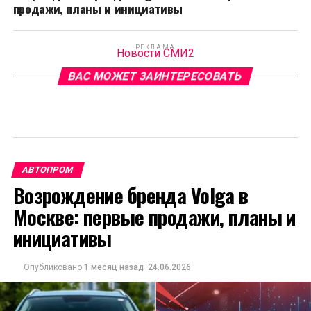
продажи, планы и инициативы
РЕКЛАМА
Новости СМИ2
ВАС МОЖЕТ ЗАИНТЕРЕСОВАТЬ
АВТОПРОМ
Возрождение бренда Volga в
Москве: первые продажи, планы и
инициативы
Опубликовано
1 месяц назад
24.06.2026