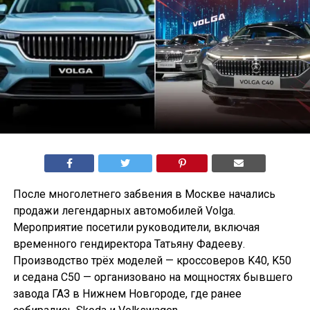
После многолетнего забвения в Москве начались
продажи легендарных автомобилей Volga.
Мероприятие посетили руководители, включая
временного гендиректора Татьяну Фадееву.
Производство трёх моделей — кроссоверов K40, K50
и седана С50 — организовано на мощностях бывшего
завода ГАЗ в Нижнем Новгороде, где ранее