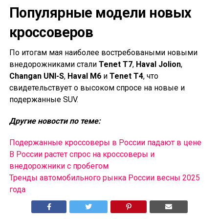
Популярные модели новых
кроссоверов
По итогам мая наиболее востребоваными новыми
внедорожниками стали
Tenet T7
,
Haval Jolion
,
Changan UNI-S
,
Haval M6
и
Tenet T4
, что
свидетельствует о высоком спросе на новые и
подержанные SUV.
Другие новости по теме:
Подержанные кроссоверы в России падают в цене
В России растет спрос на кроссоверы и
внедорожники с пробегом
Тренды автомобильного рынка России весны 2025
года