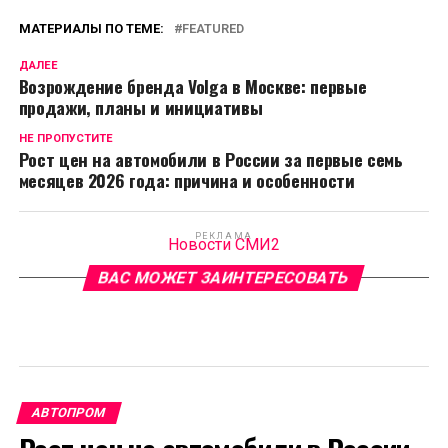
МАТЕРИАЛЫ ПО ТЕМЕ:
FEATURED
ДАЛЕЕ
Возрождение бренда Volga в Москве: первые
продажи, планы и инициативы
НЕ ПРОПУСТИТЕ
Рост цен на автомобили в России за первые семь
месяцев 2026 года: причина и особенности
РЕКЛАМА
Новости СМИ2
ВАС МОЖЕТ ЗАИНТЕРЕСОВАТЬ
АВТОПРОМ