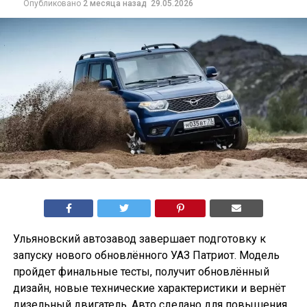
Опубликовано
2 месяца назад
29.05.2026
Ульяновский автозавод завершает подготовку к
запуску нового обновлённого УАЗ Патриот. Модель
пройдет финальные тесты, получит обновлённый
дизайн, новые технические характеристики и вернёт
дизельный двигатель. Авто сделано для повышения