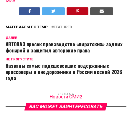
MG5
МАТЕРИАЛЫ ПО ТЕМЕ:
FEATURED
ДАЛЕЕ
АВТОВАЗ пресек производство «пиратских» задних
фонарей и защитил авторские права
НЕ ПРОПУСТИТЕ
Названы самые подешевевшие подержанные
кроссоверы и внедорожники в России весной 2026
года
РЕКЛАМА
Новости СМИ2
ВАС МОЖЕТ ЗАИНТЕРЕСОВАТЬ