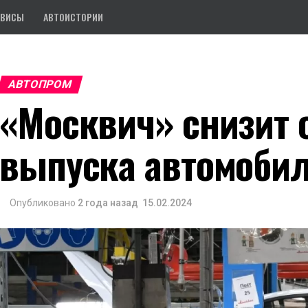
РВИСЫ
АВТОИСТОРИИ
АВТОПРОМ
«Москвич» снизит
выпуска автомоби
Опубликовано
2 года назад
15.02.2024