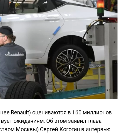
анее Renault) оцениваются в 160 миллионов
твует ожиданиям. Об этом заявил глава
ством Москвы) Сергей Когогин в интервью