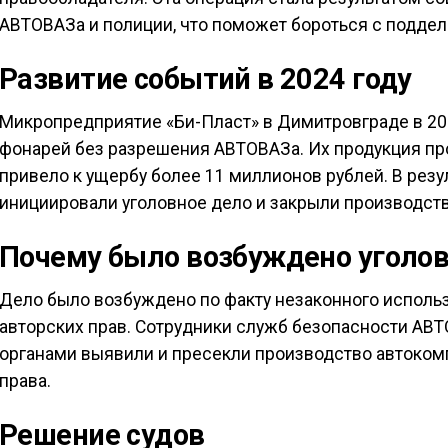
АВТОВАЗа и полиции, что поможет бороться с поддел
Развитие событий в 2024 году
Микропредприятие «Би-Пласт» в Димитровграде в 20
фонарей без разрешения АВТОВАЗа. Их продукция про
привело к ущербу более 11 миллионов рублей. В рез
инициировали уголовное дело и закрыли производств
Почему было возбуждено уголов
Дело было возбуждено по факту незаконного испол
авторских прав. Сотрудники служб безопасности АВ
органами выявили и пресекли производство автоком
права.
Решение судов