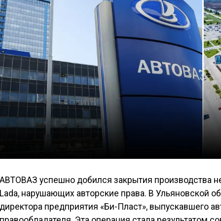
АВТОВАЗ успешно добился закрытия производства н
Lada, нарушающих авторские права. В Ульяновской о
директора предприятия «Би-Пласт», выпускавшего а
правообладателя. Эта операция стала результатом с