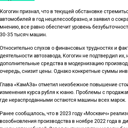
Когогин признал, что в текущей обстановке стремить
автомобилей в год нецелесообразно, и заявил о сокра
мнению, все равно обеспечит уровень безубыточност
30-35 тысяч машин.
Относительно слухов о финансовых трудностях и фа
деятельности автозавода, Когогин не подтвердил их, 
дополнительные средства в модернизацию производс
очередь, снизит цены. Однако конкретные суммы инв
Глава «КамАЗа» отметил неизбежное повышение сто
изменения курса рубля к юаню. Проблемы с продажа
где нераспроданными остаются машины всех марок.
Ранее сообщалось, что в 2023 году «Москвич» реализ
возобновления производства в ноябре 2022 года в д