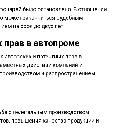
 фонарей было остановлено. В отношении
что может закончиться судебным
ем на срок до двух лет.
 прав в автопроме
 авторских и патентных прав в
овместных действий компаний и
 производством и распространением
рьба с нелегальным производством
тов, повышения качества продукции и