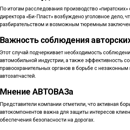
По итогам расследования производство «пиратских»
директора «Би-Пласт» возбуждено уголовное дело, 
разбирательством и возможным тюремным заключени
Важность соблюдения авторских
Этот случай подчеркивает необходимость соблюдения
автомобильной индустрии, а также эффективность с
правоохранительных органов в борьбе с незаконным
автозапчастей.
Мнение АВТОВАЗа
Представители компании отметили, что активная бо
автокомпонентов важна для защиты интересов клиен
обеспечения безопасности на дорогах.