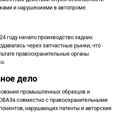
ками и нарушениями в автопроме.
24 году начало производство задних
давалась через запчастные рынки, что
ультате правоохранительные органы
о.
ное дело
ьзования промышленных образцов и
ТОВАЗа совместно с правоохранительными
понентов, нарушающих патенты и авторские