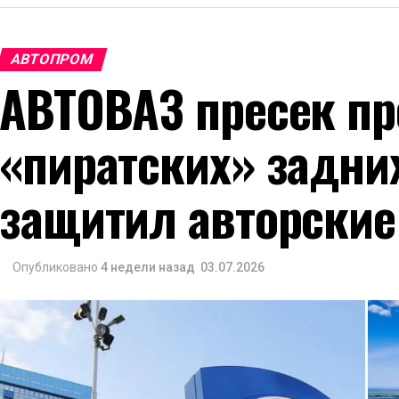
АВТОПРОМ
АВТОВАЗ пресек пр
«пиратских» задни
защитил авторские
Опубликовано
4 недели назад
03.07.2026