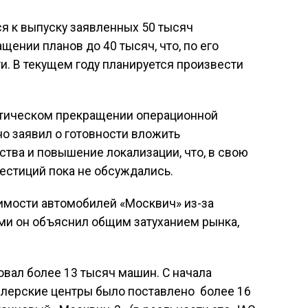
ся к выпуску заявленных 50 тысяч
щении планов до 40 тысяч, что, по его
и. В текущем году планируется произвести
ктическом прекращении операционной
но заявил о готовности вложить
тва и повышение локализации, что, в свою
естиций пока не обсуждались.
имости автомобилей «Москвич» из-за
ми он объяснил общим затуханием рынка,
овал более 13 тысяч машин. С начала
илерские центры было поставлено более 16