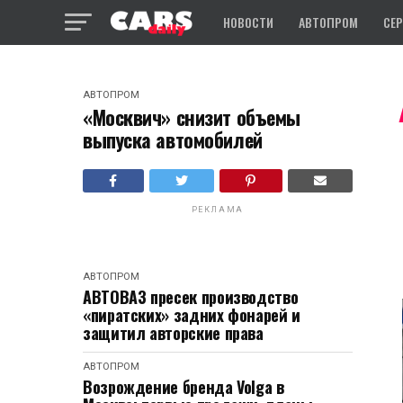
НОВОСТИ
АВТОПРОМ
СЕ
АВТОПРОМ
«Москвич» снизит объемы
выпуска автомобилей
РЕКЛАМА
АВТОПРОМ
АВТОВАЗ пресек производство
«пиратских» задних фонарей и
защитил авторские права
АВТОПРОМ
Возрождение бренда Volga в