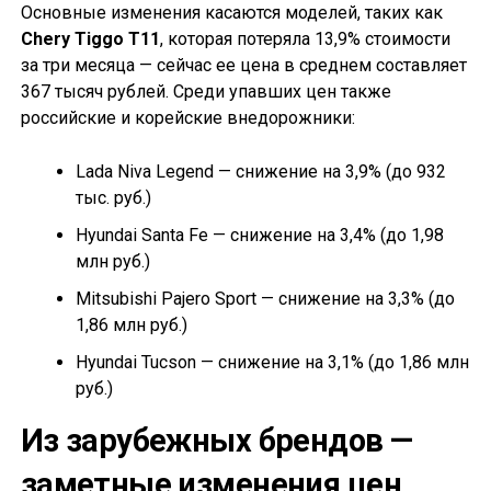
Основные изменения касаются моделей, таких как
Chery Tiggo T11
, которая потеряла 13,9% стоимости
за три месяца — сейчас ее цена в среднем составляет
367 тысяч рублей. Среди упавших цен также
российские и корейские внедорожники:
Lada Niva Legend — снижение на 3,9% (до 932
тыс. руб.)
Hyundai Santa Fe — снижение на 3,4% (до 1,98
млн руб.)
Mitsubishi Pajero Sport — снижение на 3,3% (до
1,86 млн руб.)
Hyundai Tucson — снижение на 3,1% (до 1,86 млн
руб.)
Из зарубежных брендов —
заметные изменения цен