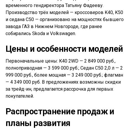
временного гендиректора Татьяну Фадееву.
Производство трёх моделей — кроссоверов K40, K50
и седана С50 — организовано на мощностях бывшего
завода ГАЗ в Нижнем Новгороде, где ранее
собирались Skoda и Volkswagen.
Цены и особенности моделей
Первоначальные цены: K40 2WD — 2 849 000 руб.,
полноприводная — 3 599 000 руб.; Седан С50 2,0 л — 2
999 000 руб., более мощная — 3 249 000 руб.; флагман
— 4 349 000 руб. В предложениях возможны скидки
за трейд-ин, предлагается рассрочка для первых
покупателей.
Распространение продаж и
планы развития