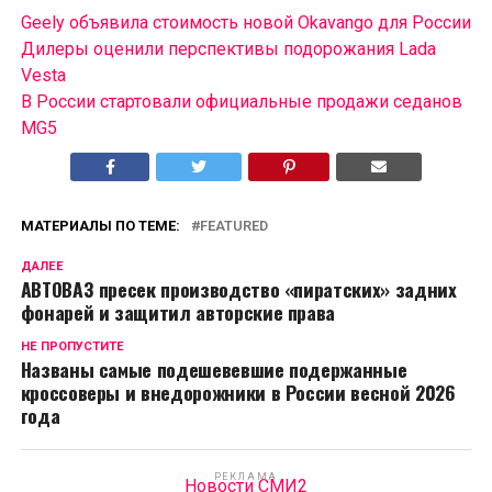
Geely объявила стоимость новой Okavango для России
Дилеры оценили перспективы подорожания Lada
Vesta
В России cтартовали официальные продажи седанов
MG5
МАТЕРИАЛЫ ПО ТЕМЕ:
FEATURED
ДАЛЕЕ
АВТОВАЗ пресек производство «пиратских» задних
фонарей и защитил авторские права
НЕ ПРОПУСТИТЕ
Названы самые подешевевшие подержанные
кроссоверы и внедорожники в России весной 2026
года
РЕКЛАМА
Новости СМИ2