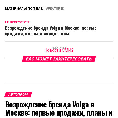
МАТЕРИАЛЫ ПО ТЕМЕ:
FEATURED
НЕ ПРОПУСТИТЕ
Возрождение бренда Volga в Москве: первые
продажи, планы и инициативы
РЕКЛАМА
Новости СМИ2
ВАС МОЖЕТ ЗАИНТЕРЕСОВАТЬ
АВТОПРОМ
Возрождение бренда Volga в
Москве: первые продажи, планы и