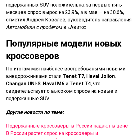
подержанных SUV положительна: за первые пять
месяцев спрос вырос на 23,9%, а в мае — на 30,6%,
отметил Андрей Ковалев, руководитель направления
Автомобили с пробегом
в «Авито».
Популярные модели новых
кроссоверов
По итогам мая наиболее востребоваными новыми
внедорожниками стали
Tenet T7
,
Haval Jolion
,
Changan UNI-S
,
Haval M6
и
Tenet T4
, что
свидетельствует о высоком спросе на новые и
подержанные SUV.
Другие новости по теме:
Подержанные кроссоверы в России падают в цене
В России растет спрос на кроссоверы и