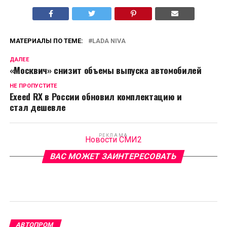
МАТЕРИАЛЫ ПО ТЕМЕ:
LADA NIVA
ДАЛЕЕ
«Москвич» снизит объемы выпуска автомобилей
НЕ ПРОПУСТИТЕ
Exeed RX в России обновил комплектацию и
стал дешевле
РЕКЛАМА
Новости СМИ2
ВАС МОЖЕТ ЗАИНТЕРЕСОВАТЬ
АВТОПРОМ