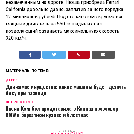
незамеченным на дороге. Нюша приобрела Ferrari
California довольно давно, заплатив за него порядка
12 миллионов рублей. Под его капотом скрывается
мощный двигатель на 560 лошадиных сил,
позволяющий развивать максимальную скорость
320 км/ч.
МАТЕРИАЛЫ ПО ТЕМЕ:
ДАЛЕЕ
Движимое имущество: какие машины будет делить
Алсу при разводе
НЕ ПРОПУСТИТЕ
Наоми Кэмпбел представила в Каннах кроссовер
BMW в бархатном кузове и блестках
РЕКЛАМА
Новости СМИ2