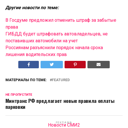
Другие новости по теме:
В Госдуме предложил отменить штраф за забытые
права
ГИБДД будет штрафовать автовладельцев, не
поставивших автомобили на учет
Россиянам разъяснили порядок начала срока
лишения водительских прав
МАТЕРИАЛЫ ПО ТЕМЕ:
FEATURED
НЕ ПРОПУСТИТЕ
Минтранс РФ предлагает новые правила оплаты
парковки
РЕКЛАМА
Новости СМИ2