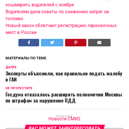
кошмарить водителей с ноября
Водителям дали советы по снижению затрат на
топливо
Новый закон облегчает регистрацию парковочных
мест в России
МАТЕРИАЛЫ ПО ТЕМЕ:
ДАЛЕЕ
Эксперты объяснили, как правильно подать жалобу
в ГАИ
НЕ ПРОПУСТИТЕ
Госдума отказалась расширять полномочия Москвы
по штрафам за нарушение ПДД
РЕКЛАМА
Новости СМИ2
ВАС МОЖЕТ ЗАИНТЕРЕСОВАТЬ