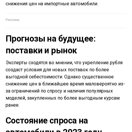
снижения цен на импортные автомобили.
Прогнозы на будущее:
поставки и рынок
Эксперты сходятся во мнении, что укрепление рубля
создаст условия для новых поставок по более
выгодной себестоимости. Однако существенное
снижение цен в ближайшее время маловероятно из-
за ограничений по спросу и наличия популярных
моделей, закупленных по более выгодным курсам
ранее.
Состояние спроса на