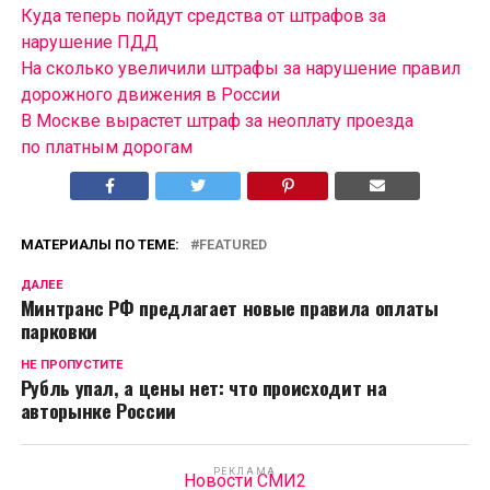
Куда теперь пойдут средства от штрафов за
нарушение ПДД
На сколько увеличили штрафы за нарушение правил
дорожного движения в России
В Москве вырастет штраф за неоплату проезда
по платным дорогам
МАТЕРИАЛЫ ПО ТЕМЕ:
FEATURED
ДАЛЕЕ
Минтранс РФ предлагает новые правила оплаты
парковки
НЕ ПРОПУСТИТЕ
Рубль упал, а цены нет: что происходит на
авторынке России
РЕКЛАМА
Новости СМИ2