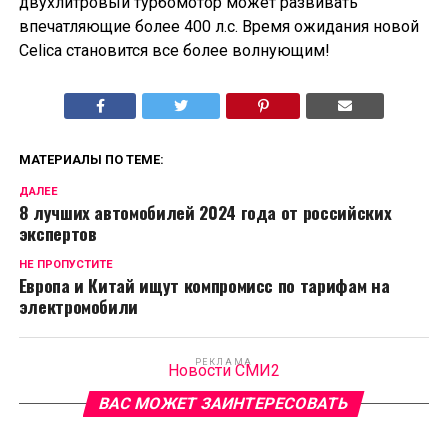
двухлитровый турбомотор может развивать
впечатляющие более 400 л.с. Время ожидания новой
Celica становится все более волнующим!
МАТЕРИАЛЫ ПО ТЕМЕ:
ДАЛЕЕ
8 лучших автомобилей 2024 года от российских
экспертов
НЕ ПРОПУСТИТЕ
Европа и Китай ищут компромисс по тарифам на
электромобили
РЕКЛАМА
Новости СМИ2
ВАС МОЖЕТ ЗАИНТЕРЕСОВАТЬ