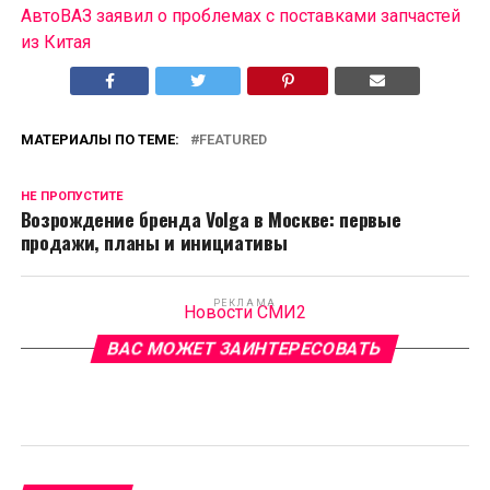
АвтоВАЗ заявил о проблемах с поставками запчастей
из Китая
МАТЕРИАЛЫ ПО ТЕМЕ:
FEATURED
НЕ ПРОПУСТИТЕ
Возрождение бренда Volga в Москве: первые
продажи, планы и инициативы
РЕКЛАМА
Новости СМИ2
ВАС МОЖЕТ ЗАИНТЕРЕСОВАТЬ