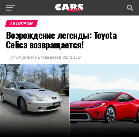
АВТОПРОМ
Возрождение легенды: Toyota
Celica возвращается!
Опубликовано
2 года назад
02.12.2024