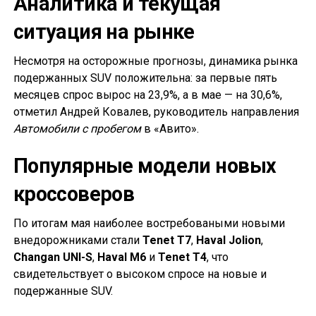
Аналитика и текущая
ситуация на рынке
Несмотря на осторожные прогнозы, динамика рынка
подержанных SUV положительна: за первые пять
месяцев спрос вырос на 23,9%, а в мае — на 30,6%,
отметил Андрей Ковалев, руководитель направления
Автомобили с пробегом
в «Авито».
Популярные модели новых
кроссоверов
По итогам мая наиболее востребоваными новыми
внедорожниками стали
Tenet T7
,
Haval Jolion
,
Changan UNI-S
,
Haval M6
и
Tenet T4
, что
свидетельствует о высоком спросе на новые и
подержанные SUV.