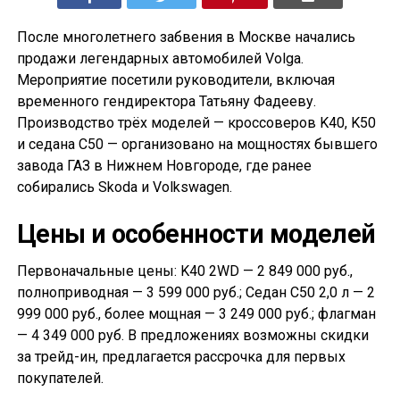
После многолетнего забвения в Москве начались
продажи легендарных автомобилей Volga.
Мероприятие посетили руководители, включая
временного гендиректора Татьяну Фадееву.
Производство трёх моделей — кроссоверов K40, K50
и седана С50 — организовано на мощностях бывшего
завода ГАЗ в Нижнем Новгороде, где ранее
собирались Skoda и Volkswagen.
Цены и особенности моделей
Первоначальные цены: K40 2WD — 2 849 000 руб.,
полноприводная — 3 599 000 руб.; Седан С50 2,0 л — 2
999 000 руб., более мощная — 3 249 000 руб.; флагман
— 4 349 000 руб. В предложениях возможны скидки
за трейд-ин, предлагается рассрочка для первых
покупателей.