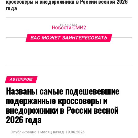
кроссоверы и внедорожники в России весной 2026
года
РЕКЛАМА
Новости СМИ2
ВАС МОЖЕТ ЗАИНТЕРЕСОВАТЬ
АВТОПРОМ
Названы самые подешевевшие
подержанные кроссоверы и
внедорожники в России весной
2026 года
Опубликовано
1 месяц назад
19.06.2026