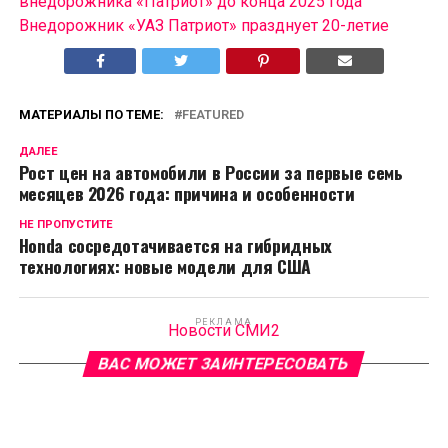
внедорожника «Патриот» до конца 2025 года
Внедорожник «УАЗ Патриот» празднует 20-летие
МАТЕРИАЛЫ ПО ТЕМЕ:
FEATURED
ДАЛЕЕ
Рост цен на автомобили в России за первые семь
месяцев 2026 года: причина и особенности
НЕ ПРОПУСТИТЕ
Honda сосредотачивается на гибридных
технологиях: новые модели для США
РЕКЛАМА
Новости СМИ2
ВАС МОЖЕТ ЗАИНТЕРЕСОВАТЬ