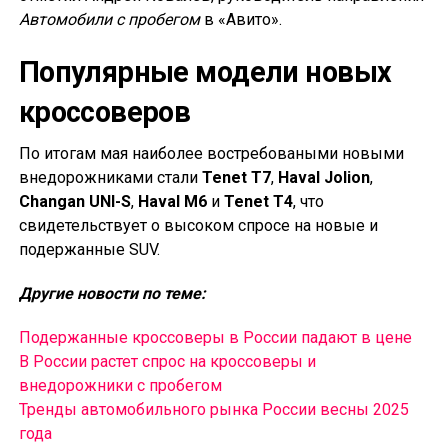
Автомобили с пробегом
в «Авито».
Популярные модели новых
кроссоверов
По итогам мая наиболее востребоваными новыми
внедорожниками стали
Tenet T7
,
Haval Jolion
,
Changan UNI-S
,
Haval M6
и
Tenet T4
, что
свидетельствует о высоком спросе на новые и
подержанные SUV.
Другие новости по теме:
Подержанные кроссоверы в России падают в цене
В России растет спрос на кроссоверы и
внедорожники с пробегом
Тренды автомобильного рынка России весны 2025
года