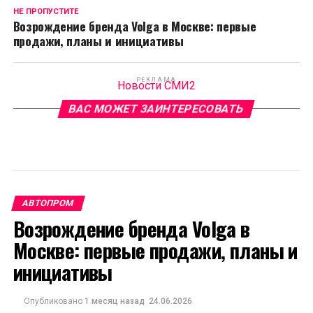
НЕ ПРОПУСТИТЕ
Возрождение бренда Volga в Москве: первые
продажи, планы и инициативы
РЕКЛАМА
Новости СМИ2
ВАС МОЖЕТ ЗАИНТЕРЕСОВАТЬ
АВТОПРОМ
Возрождение бренда Volga в
Москве: первые продажи, планы и
инициативы
Опубликовано
1 месяц назад
24.06.2026