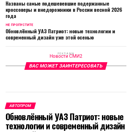
Названы самые подешевевшие подержанные
кроссоверы и внедорожники в России весной 2026
года
НЕ ПРОПУСТИТЕ
Обновлённый УАЗ Патриот: новые технологии и
современный дизайн уже этой осенью
РЕКЛАМА
Новости СМИ2
ВАС МОЖЕТ ЗАИНТЕРЕСОВАТЬ
АВТОПРОМ
Обновлённый УАЗ Патриот: новые
технологии и современный дизайн