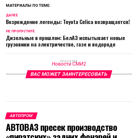
МАТЕРИАЛЫ ПО ТЕМЕ:
ДАЛЕЕ
Возрождение легенды: Toyota Celica возвращается!
НЕ ПРОПУСТИТЕ
Дизельные в прошлом: БелАЗ испытывает новые
грузовики на электричестве, газе и водороде
РЕКЛАМА
Новости СМИ2
ВАС МОЖЕТ ЗАИНТЕРЕСОВАТЬ
АВТОПРОМ
АВТОВАЗ пресек производство
«пиратских» задних фонарей и