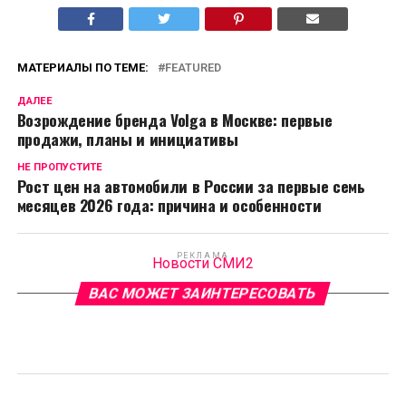
МАТЕРИАЛЫ ПО ТЕМЕ:
FEATURED
ДАЛЕЕ
Возрождение бренда Volga в Москве: первые
продажи, планы и инициативы
НЕ ПРОПУСТИТЕ
Рост цен на автомобили в России за первые семь
месяцев 2026 года: причина и особенности
РЕКЛАМА
Новости СМИ2
ВАС МОЖЕТ ЗАИНТЕРЕСОВАТЬ