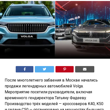
После многолетнего забвения в Москве начались
продажи легендарных автомобилей Volga.
Мероприятие посетили руководители, включая
временного гендиректора Татьяну Фадееву.
Производство трёх моделей — кроссоверов K40, K50
и седана С50 — организовано на мощностях бывшего