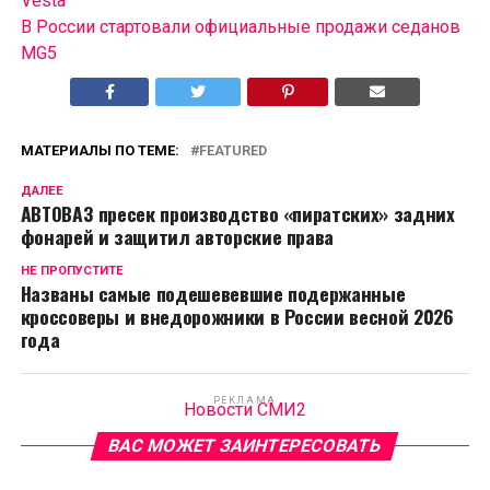
Vesta
В России cтартовали официальные продажи седанов
MG5
МАТЕРИАЛЫ ПО ТЕМЕ:
FEATURED
ДАЛЕЕ
АВТОВАЗ пресек производство «пиратских» задних
фонарей и защитил авторские права
НЕ ПРОПУСТИТЕ
Названы самые подешевевшие подержанные
кроссоверы и внедорожники в России весной 2026
года
РЕКЛАМА
Новости СМИ2
ВАС МОЖЕТ ЗАИНТЕРЕСОВАТЬ