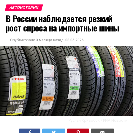
АВТОИСТОРИИ
В России наблюдается резкий
рост спроса на импортные шины
Опубликовано
3 месяца назад
08.05.2026
Руслан Кривобок / РИА Новости