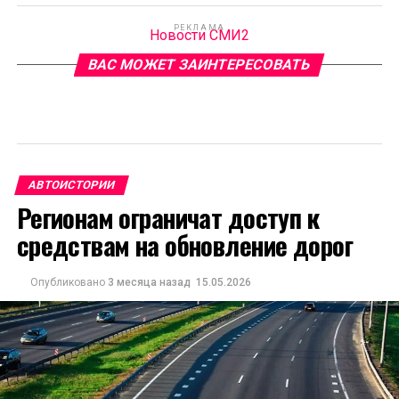
РЕКЛАМА
Новости СМИ2
ВАС МОЖЕТ ЗАИНТЕРЕСОВАТЬ
АВТОИСТОРИИ
Регионам ограничат доступ к
средствам на обновление дорог
Опубликовано
3 месяца назад
15.05.2026