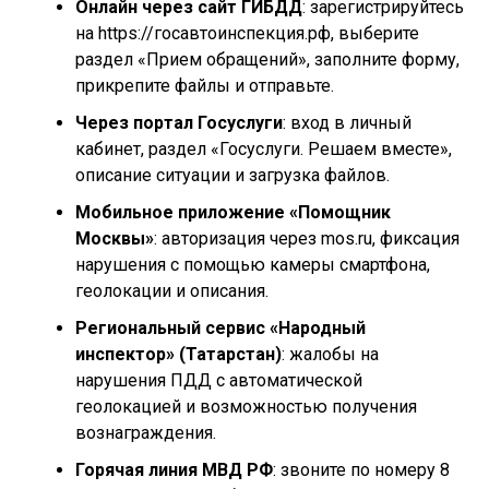
Онлайн через сайт ГИБДД
: зарегистрируйтесь
на https://госавтоинспекция.рф, выберите
раздел «Прием обращений», заполните форму,
прикрепите файлы и отправьте.
Через портал Госуслуги
: вход в личный
кабинет, раздел «Госуслуги. Решаем вместе»,
описание ситуации и загрузка файлов.
Мобильное приложение «Помощник
Москвы»
: авторизация через mos.ru, фиксация
нарушения с помощью камеры смартфона,
геолокации и описания.
Региональный сервис «Народный
инспектор» (Татарстан)
: жалобы на
нарушения ПДД с автоматической
геолокацией и возможностью получения
вознаграждения.
Горячая линия МВД РФ
: звоните по номеру 8