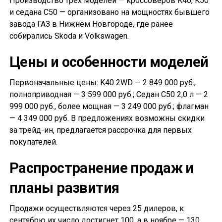
Производство трёх моделей — кроссоверов K40, K50
и седана С50 — организовано на мощностях бывшего
завода ГАЗ в Нижнем Новгороде, где ранее
собирались Skoda и Volkswagen.
Цены и особенности моделей
Первоначальные цены: K40 2WD — 2 849 000 руб.,
полноприводная — 3 599 000 руб.; Седан С50 2,0 л — 2
999 000 руб., более мощная — 3 249 000 руб.; флагман
— 4 349 000 руб. В предложениях возможны скидки
за трейд-ин, предлагается рассрочка для первых
покупателей.
Распространение продаж и
планы развития
Продажи осуществляются через 25 дилеров, к
сентябрю их число достигнет 100, а в ноябре — 130