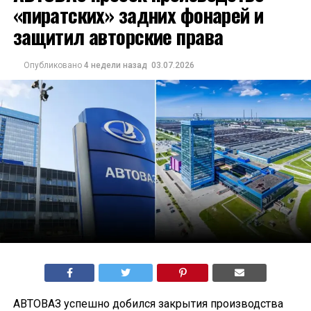
«пиратских» задних фонарей и
защитил авторские права
Опубликовано
4 недели назад
03.07.2026
АВТОВАЗ успешно добился закрытия производства