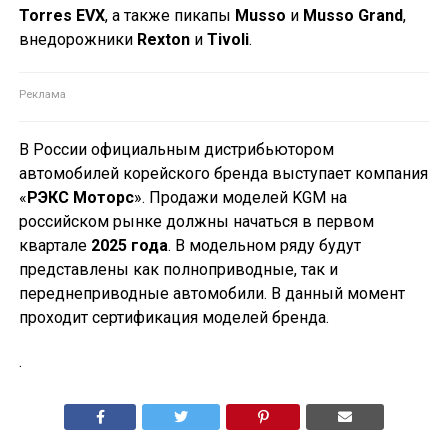
Torres EVX
, а также пикапы
Musso
и
Musso Grand
,
внедорожники
Rexton
и
Tivoli
.
В России официальным дистрибьютором
автомобилей корейского бренда выступает компания
«
РЭКС Моторс
». Продажи моделей KGM на
российском рынке должны начаться в первом
квартале
2025 года
. В модельном ряду будут
представлены как полноприводные, так и
переднеприводные автомобили. В данный момент
проходит сертификация моделей бренда.
.