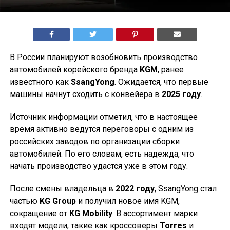
В России планируют возобновить производство
автомобилей корейского бренда
KGM
, ранее
известного как
SsangYong
. Ожидается, что первые
машины начнут сходить с конвейера в
2025 году
.
Источник информации отметил, что в настоящее
время активно ведутся переговоры с одним из
российских заводов по организации сборки
автомобилей. По его словам, есть надежда, что
начать производство удастся уже в этом году.
После смены владельца в
2022 году
, SsangYong стал
частью
KG Group
и получил новое имя KGM,
сокращение от
KG Mobility
. В ассортимент марки
входят модели, такие как кроссоверы
Torres
и