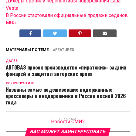
Дилеры оценили перспективы подорожания Lada
Vesta
В России cтартовали официальные продажи седанов
MG5
МАТЕРИАЛЫ ПО ТЕМЕ:
FEATURED
ДАЛЕЕ
АВТОВАЗ пресек производство «пиратских» задних
фонарей и защитил авторские права
НЕ ПРОПУСТИТЕ
Названы самые подешевевшие подержанные
кроссоверы и внедорожники в России весной 2026
года
РЕКЛАМА
Новости СМИ2
ВАС МОЖЕТ ЗАИНТЕРЕСОВАТЬ