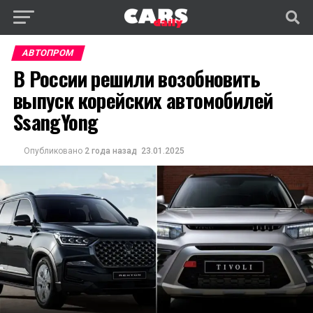
АВТОПРОМ
В России решили возобновить
выпуск корейских автомобилей
SsangYong
Опубликовано
2 года назад
23.01.2025