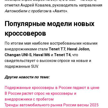
отметил Андрей Ковалев, руководитель направления
Автомобили с пробегом
в «Авито».
Популярные модели новых
кроссоверов
По итогам мая наиболее востребоваными новыми
внедорожниками стали
Tenet T7
,
Haval Jolion
,
Changan UNI-S
,
Haval M6
и
Tenet T4
, что
свидетельствует о высоком спросе на новые и
подержанные SUV.
Другие новости по теме:
Подержанные кроссоверы в России падают в цене
В России растет спрос на кроссоверы и
внедорожники с пробегом
Тренды автомобильного рынка России весны 2025