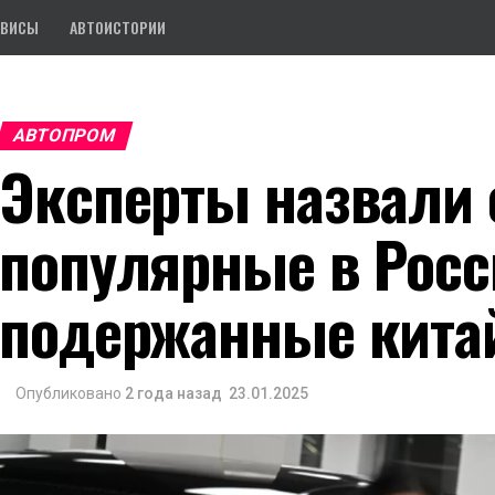
РВИСЫ
АВТОИСТОРИИ
АВТОПРОМ
Эксперты назвали
популярные в Росс
подержанные китай
Опубликовано
2 года назад
23.01.2025