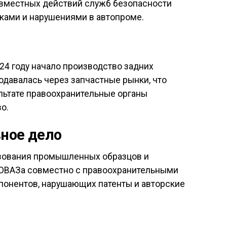
овместных действий служб безопасности
ками и нарушениями в автопроме.
24 году начало производство задних
давалась через запчастные рынки, что
ультате правоохранительные органы
о.
ное дело
ьзования промышленных образцов и
ТОВАЗа совместно с правоохранительными
понентов, нарушающих патенты и авторские