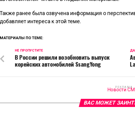
Также ранее была озвучена информация о перспектив
добавляет интереса к этой теме.
МАТЕРИАЛЫ ПО ТЕМЕ:
НЕ ПРОПУСТИТЕ
ДА
В России решили возобновить выпуск
А
корейских автомобилей SsangYong
La
РЕКЛАМА
Новости С
ВАС МОЖЕТ ЗАИНТ