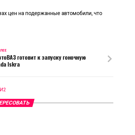
ах цен на подержанные автомобили, что
ЛЕЕ
втоВАЗ готовит к запуску гоночную
da Iskra
МИ2
ЕРЕСОВАТЬ