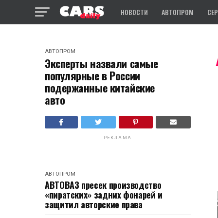
НОВОСТИ
АВТОПРОМ
СЕ
АВТОПРОМ
Эксперты назвали самые
популярные в России
подержанные китайские
авто
РЕКЛАМА
АВТОПРОМ
АВТОВАЗ пресек производство
«пиратских» задних фонарей и
защитил авторские права