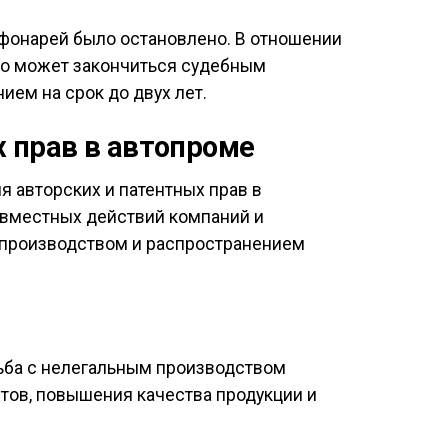
 фонарей было остановлено. В отношении
что может закончиться судебным
ем на срок до двух лет.
 прав в автопроме
 авторских и патентных прав в
овместных действий компаний и
 производством и распространением
рьба с нелегальным производством
тов, повышения качества продукции и