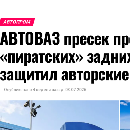
АВТОПРОМ
АВТОВАЗ пресек пр
«пиратских» задни
защитил авторские
Опубликовано
4 недели назад
03.07.2026