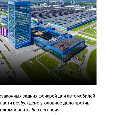
езаконных задних фонарей для автомобилей
бласти возбуждено уголовное дело против
втокомпоненты без согласия