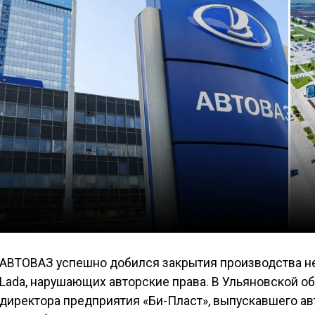
АВТОВАЗ успешно добился закрытия производства н
Lada, нарушающих авторские права. В Ульяновской о
директора предприятия «Би-Пласт», выпускавшего а