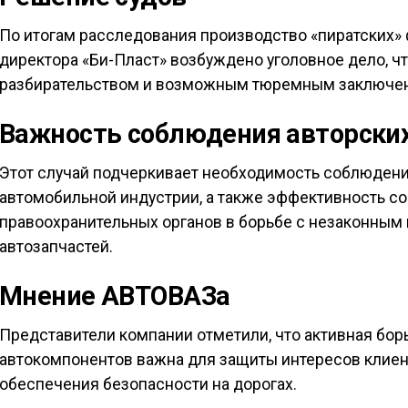
По итогам расследования производство «пиратских»
директора «Би-Пласт» возбуждено уголовное дело, 
разбирательством и возможным тюремным заключени
Важность соблюдения авторских
Этот случай подчеркивает необходимость соблюдения
автомобильной индустрии, а также эффективность с
правоохранительных органов в борьбе с незаконным
автозапчастей.
Мнение АВТОВАЗа
Представители компании отметили, что активная бо
автокомпонентов важна для защиты интересов клиен
обеспечения безопасности на дорогах.