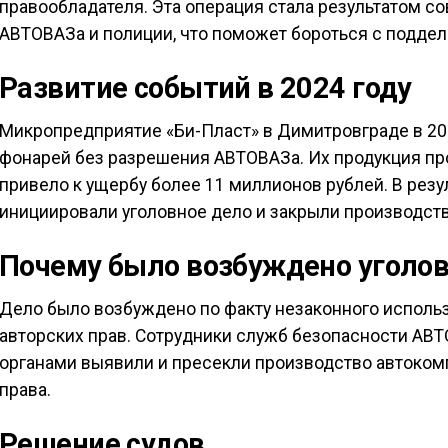
правообладателя. Эта операция стала результатом с
АВТОВАЗа и полиции, что поможет бороться с поддел
Развитие событий в 2024 году
Микропредприятие «Би-Пласт» в Димитровграде в 20
фонарей без разрешения АВТОВАЗа. Их продукция про
привело к ущербу более 11 миллионов рублей. В рез
инициировали уголовное дело и закрыли производств
Почему было возбуждено уголов
Дело было возбуждено по факту незаконного испол
авторских прав. Сотрудники служб безопасности АВ
органами выявили и пресекли производство автоком
права.
Решение судов