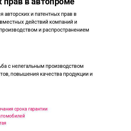
 прав в автопроме
 авторских и патентных прав в
овместных действий компаний и
 производством и распространением
рьба с нелегальным производством
тов, повышения качества продукции и
чания срока гарантии
автомобилей
тая