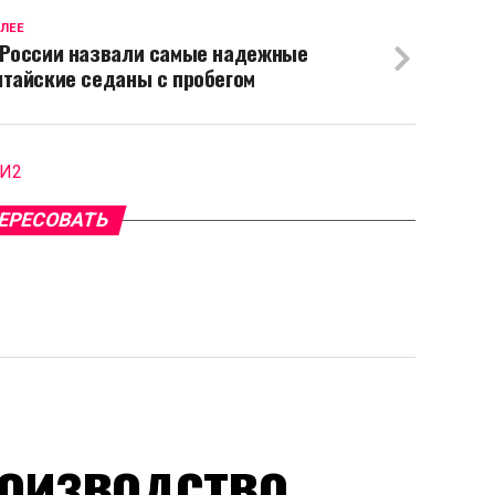
ЛЕЕ
 России назвали самые надежные
итайские седаны с пробегом
МИ2
ЕРЕСОВАТЬ
оизводство