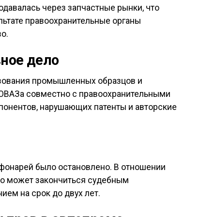
давалась через запчастные рынки, что
ультате правоохранительные органы
о.
ное дело
ьзования промышленных образцов и
ТОВАЗа совместно с правоохранительными
понентов, нарушающих патенты и авторские
 фонарей было остановлено. В отношении
что может закончиться судебным
ем на срок до двух лет.