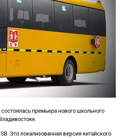
, состоялась премьера нового школьного
 Владивостоке.
s SB. Это локализованная версия китайского