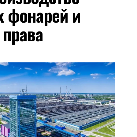
х фонарей и
 права