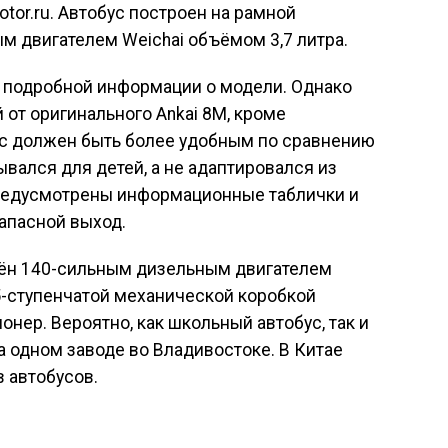
otor.ru. Автобус построен на рамной
 двигателем Weichai объёмом 3,7 литра.
я подробной информации о модели. Однако
 от оригинального Ankai 8M, кроме
бус должен быть более удобным по сравнению
вался для детей, а не адаптировался из
 предусмотрены информационные таблички и
запасной выход.
щён 140-сильным дизельным двигателем
5-ступенчатой механической коробкой
нер. Вероятно, как школьный автобус, так и
а одном заводе во Владивостоке. В Китае
в автобусов.