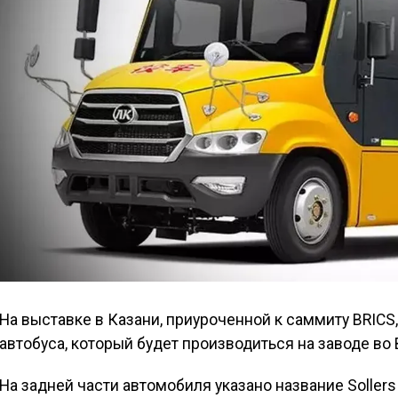
На выставке в Казани, приуроченной к саммиту BRICS
автобуса, который будет производиться на заводе во
На задней части автомобиля указано название Soller