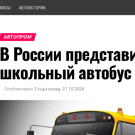
РВИСЫ
АВТОИСТОРИИ
АВТОПРОМ
В России представ
школьный автобус
Опубликовано
2 года назад
21.10.2024