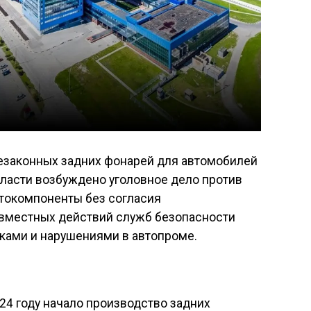
езаконных задних фонарей для автомобилей
бласти возбуждено уголовное дело против
втокомпоненты без согласия
овместных действий служб безопасности
ками и нарушениями в автопроме.
24 году начало производство задних