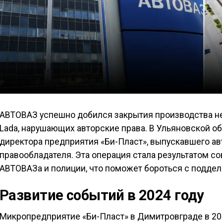
АВТОВАЗ успешно добился закрытия производства н
Lada, нарушающих авторские права. В Ульяновской о
директора предприятия «Би-Пласт», выпускавшего а
правообладателя. Эта операция стала результатом с
АВТОВАЗа и полиции, что поможет бороться с поддел
Развитие событий в 2024 году
Микропредприятие «Би-Пласт» в Димитровграде в 20