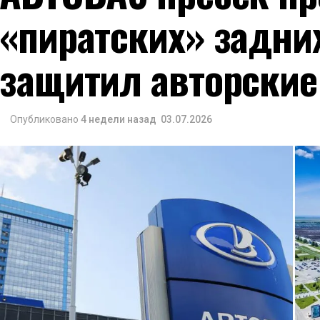
«пиратских» задни
защитил авторские
Опубликовано
4 недели назад
03.07.2026