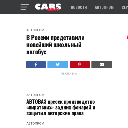
НОВОСТИ
АВТОПРОМ
СЕ
АВТОПРОМ
В России представили
новейший школьный
автобус
РЕКЛАМА
АВТОПРОМ
АВТОВАЗ пресек производство
«пиратских» задних фонарей и
защитил авторские права
АВТОПРОМ