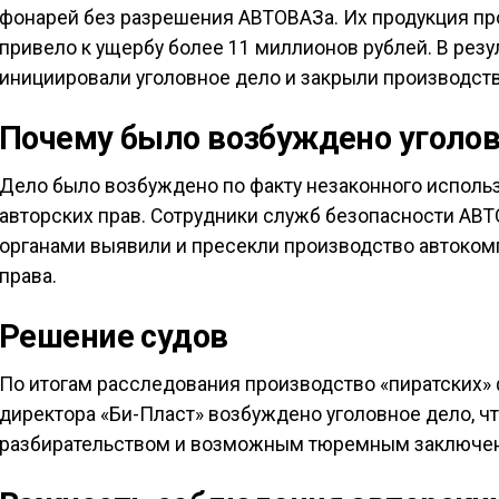
фонарей без разрешения АВТОВАЗа. Их продукция про
привело к ущербу более 11 миллионов рублей. В рез
инициировали уголовное дело и закрыли производств
Почему было возбуждено уголов
Дело было возбуждено по факту незаконного испол
авторских прав. Сотрудники служб безопасности АВ
органами выявили и пресекли производство автоком
права.
Решение судов
По итогам расследования производство «пиратских»
директора «Би-Пласт» возбуждено уголовное дело, 
разбирательством и возможным тюремным заключени