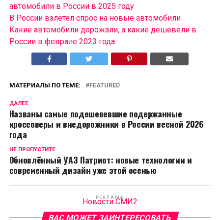
автомобили в России в 2025 году
В России взлетел спрос на новые автомобили
Какие автомобили дорожали, а какие дешевели в
России в феврале 2023 года
МАТЕРИАЛЫ ПО ТЕМЕ:
FEATURED
ДАЛЕЕ
Названы самые подешевевшие подержанные
кроссоверы и внедорожники в России весной 2026
года
НЕ ПРОПУСТИТЕ
Обновлённый УАЗ Патриот: новые технологии и
современный дизайн уже этой осенью
РЕКЛАМА
Новости СМИ2
ВАС МОЖЕТ ЗАИНТЕРЕСОВАТЬ