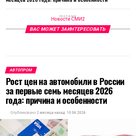
РЕКЛАМА
Новости СМИ2
ВАС МОЖЕТ ЗАИНТЕРЕСОВАТЬ
АВТОПРОМ
Рост цен на автомобили в России
за первые семь месяцев 2026
года: причина и особенности
Опубликовано
2 месяца назад
10.06.2026