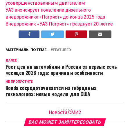
усовершенствованным двигателем
УАЗ анонсирует появление дизельного
внедорожника «Патриот» до конца 2025 года
Внедорожник «УАЗ Патриот» празднует 20-летие
МАТЕРИАЛЫ ПО ТЕМЕ:
FEATURED
ДАЛЕЕ
Рост цен на автомобили в России за первые семь
месяцев 2026 года: причина и особенности
НЕ ПРОПУСТИТЕ
Honda сосредотачивается на гибридных
технологиях: новые модели для США
РЕКЛАМА
Новости СМИ2
ВАС МОЖЕТ ЗАИНТЕРЕСОВАТЬ