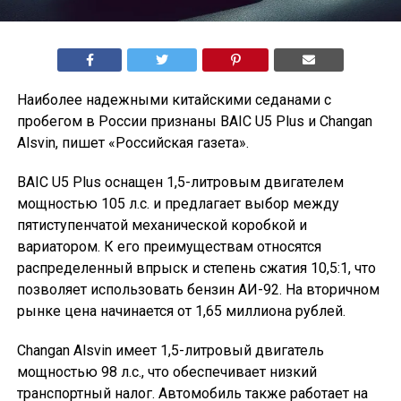
Наиболее надежными китайскими седанами с
пробегом в России признаны BAIC U5 Plus и Changan
Alsvin, пишет «Российская газета».
BAIC U5 Plus оснащен 1,5-литровым двигателем
мощностью 105 л.с. и предлагает выбор между
пятиступенчатой механической коробкой и
вариатором. К его преимуществам относятся
распределенный впрыск и степень сжатия 10,5:1, что
позволяет использовать бензин АИ-92. На вторичном
рынке цена начинается от 1,65 миллиона рублей.
Changan Alsvin имеет 1,5-литровый двигатель
мощностью 98 л.с., что обеспечивает низкий
транспортный налог. Автомобиль также работает на