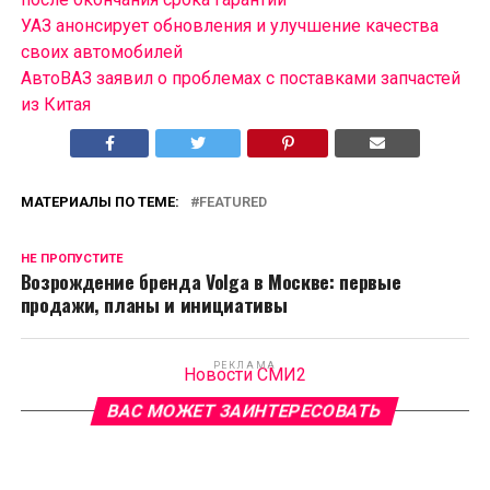
УАЗ анонсирует обновления и улучшение качества
своих автомобилей
АвтоВАЗ заявил о проблемах с поставками запчастей
из Китая
МАТЕРИАЛЫ ПО ТЕМЕ:
FEATURED
НЕ ПРОПУСТИТЕ
Возрождение бренда Volga в Москве: первые
продажи, планы и инициативы
РЕКЛАМА
Новости СМИ2
ВАС МОЖЕТ ЗАИНТЕРЕСОВАТЬ