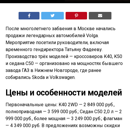
После многолетнего забвения в Москве начались
продажи легендарных автомобилей Volga.
Мероприятие посетили руководители, включая
временного гендиректора Татьяну Фадееву.
Производство трёх моделей — кроссоверов K40, K50
и седана С50 — организовано на мощностях бывшего
завода ГАЗ в Нижнем Новгороде, где ранее
собирались Skoda и Volkswagen.
Цены и особенности моделей
Первоначальные цены: K40 2WD — 2 849 000 руб.,
полноприводная — 3 599 000 руб.; Седан С50 2,0 л — 2
999 000 руб., более мощная — 3 249 000 руб.; флагман
— 4 349 000 руб. В предложениях возможны скидки