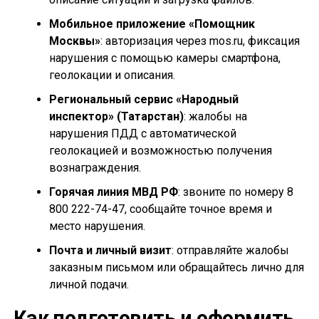
Мобильное приложение «Помощник
Москвы»
: авторизация через mos.ru, фиксация
нарушения с помощью камеры смартфона,
геолокации и описания.
Региональный сервис «Народный
инспектор» (Татарстан)
: жалобы на
нарушения ПДД с автоматической
геолокацией и возможностью получения
вознаграждения.
Горячая линия МВД РФ
: звоните по номеру 8
800 222-74-47, сообщайте точное время и
место нарушения.
Почта и личный визит
: отправляйте жалобы
заказным письмом или обращайтесь лично для
личной подачи.
Как подготовить и оформить