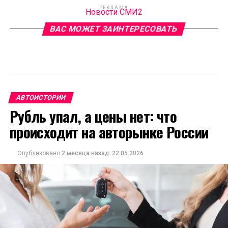
РЕКЛАМА
Новости СМИ2
ВАС МОЖЕТ ЗАИНТЕРЕСОВАТЬ
АВТОИСТОРИИ
Рубль упал, а цены нет: что
происходит на авторынке России
Опубликовано
2 месяца назад
22.05.2026