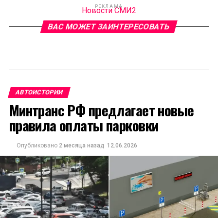
РЕКЛАМА
Новости СМИ2
ВАС МОЖЕТ ЗАИНТЕРЕСОВАТЬ
АВТОИСТОРИИ
Минтранс РФ предлагает новые
правила оплаты парковки
Опубликовано
2 месяца назад
12.06.2026