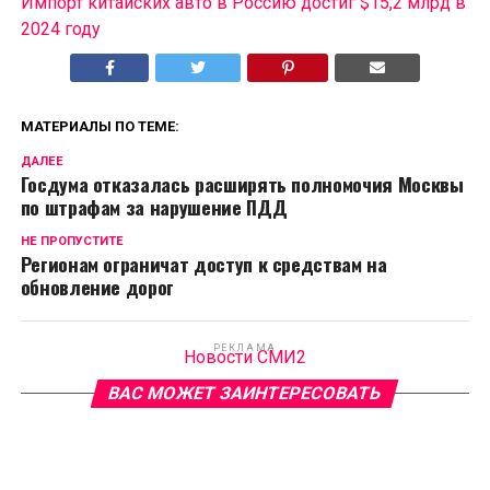
Импорт китайских авто в Россию достиг $15,2 млрд в
2024 году
МАТЕРИАЛЫ ПО ТЕМЕ:
ДАЛЕЕ
Госдума отказалась расширять полномочия Москвы
по штрафам за нарушение ПДД
НЕ ПРОПУСТИТЕ
Регионам ограничат доступ к средствам на
обновление дорог
РЕКЛАМА
Новости СМИ2
ВАС МОЖЕТ ЗАИНТЕРЕСОВАТЬ