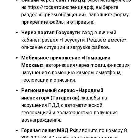
на https://госавтоинспекция.рф, выберите
раздел «Прием обращений», заполните форму,
прикрепите файлы и отправьте.
Через портал Госуслуги
: вход в личный
кабинет, раздел «Госуслуги. Решаем вместе»,
описание ситуации и загрузка файлов.
Мобильное приложение «Помощник
Москвы»
: авторизация через mos.ru, фиксация
нарушения с помощью камеры смартфона,
геолокации и описания.
Региональный сервис «Народный
инспектор» (Татарстан)
: жалобы на
нарушения ПДД с автоматической
геолокацией и возможностью получения
вознаграждения.
Горячая линия МВД РФ
: звоните по номеру 8
800 222-74-47, сообщайте точное время и