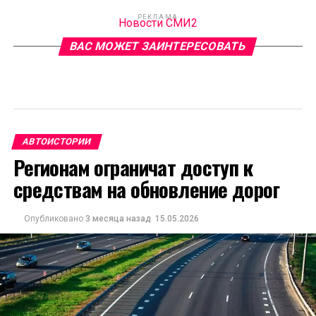
РЕКЛАМА
Новости СМИ2
ВАС МОЖЕТ ЗАИНТЕРЕСОВАТЬ
АВТОИСТОРИИ
Регионам ограничат доступ к
средствам на обновление дорог
Опубликовано
3 месяца назад
15.05.2026