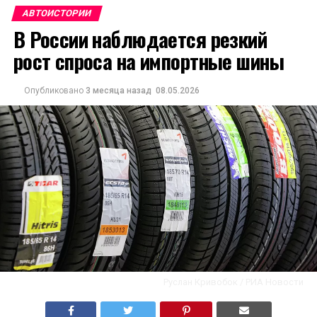
АВТОИСТОРИИ
В России наблюдается резкий
рост спроса на импортные шины
Опубликовано
3 месяца назад
08.05.2026
Руслан Кривобок / РИА Новости