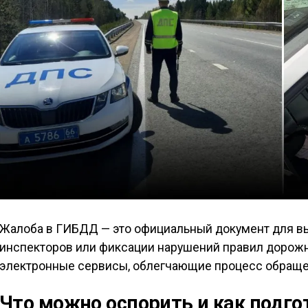
Жалоба в ГИБДД — это официальный документ для в
инспекторов или фиксации нарушений правил дорожн
электронные сервисы, облегчающие процесс обраще
Что можно оспорить и как подг