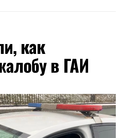
и, как
жалобу в ГАИ