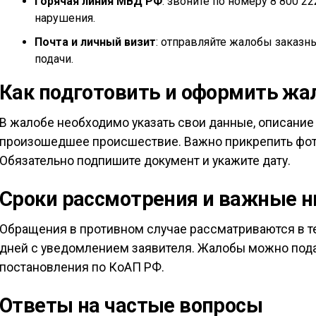
Горячая линия МВД РФ
: звоните по номеру 8 800 2
нарушения.
Почта и личный визит
: отправляйте жалобы заказн
подачи.
Как подготовить и оформить жа
В жалобе необходимо указать свои данные, описание
произошедшее происшествие. Важно прикрепить фото
Обязательно подпишите документ и укажите дату.
Сроки рассмотрения и важные 
Обращения в противном случае рассматриваются в те
дней с уведомлением заявителя. Жалобы можно пода
постановления по КоАП РФ.
Ответы на частые вопросы