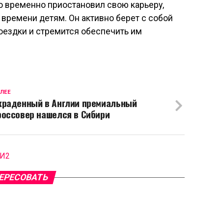
о временно приостановил свою карьеру,
 времени детям. Он активно берет с собой
поездки и стремится обеспечить им
ЛЕЕ
краденный в Англии премиальный
россовер нашелся в Сибири
МИ2
ЕРЕСОВАТЬ