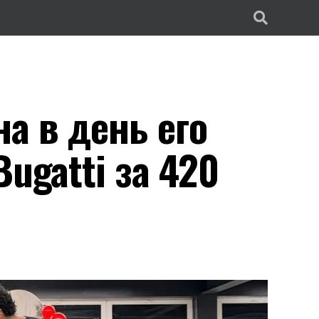
а в день его
ugatti за 420