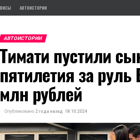
РВИСЫ
АВТОИСТОРИИ
АВТОИСТОРИИ
Тимати пустили сын
пятилетия за руль B
млн рублей
Опубликовано
2 года назад
18.10.2024