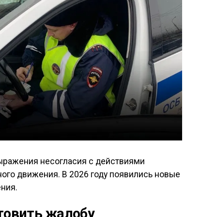
ыражения несогласия с действиями
ого движения. В 2026 году появились новые
ния.
отовить жалобу