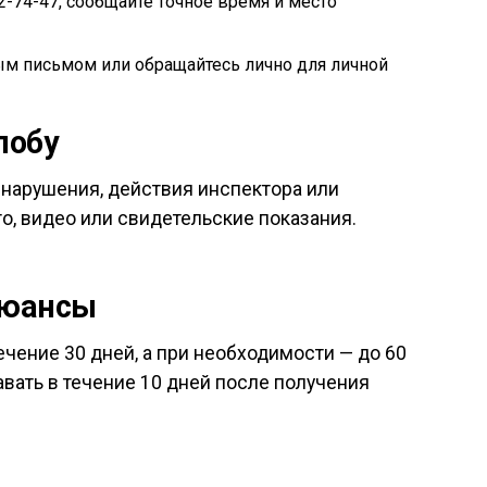
22-74-47, сообщайте точное время и место
ым письмом или обращайтесь лично для личной
лобу
 нарушения, действия инспектора или
, видео или свидетельские показания.
нюансы
чение 30 дней, а при необходимости — до 60
вать в течение 10 дней после получения