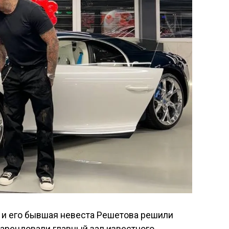
и и его бывшая невеста Решетова решили