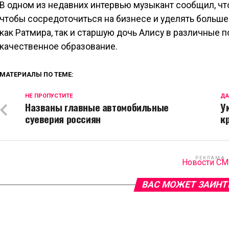
В одном из недавних интервью музыкант сообщил, чт
чтобы сосредоточиться на бизнесе и уделять больше
как Ратмира, так и старшую дочь Алису в различные 
качественное образование.
МАТЕРИАЛЫ ПО ТЕМЕ:
НЕ ПРОПУСТИТЕ
ДА
Названы главные автомобильные
У
суеверия россиян
к
РЕКЛАМА
Новости С
ВАС МОЖЕТ ЗАИНТ