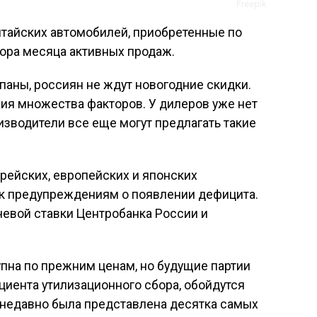
Freepik
итайских автомобилей, приобретенные по
ора месяца активных продаж.
паны, россиян не ждут новогодние скидки.
ия множества факторов. У дилеров уже нет
изводители все еще могут предлагать такие
ейских, европейских и японских
 к предупреждениям о появлении дефицита.
евой ставки Центробанка России и
упна по прежним ценам, но будущие партии
иента утилизационного сбора, обойдутся
 недавно была представлена десятка самых