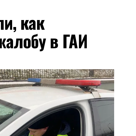
и, как
жалобу в ГАИ