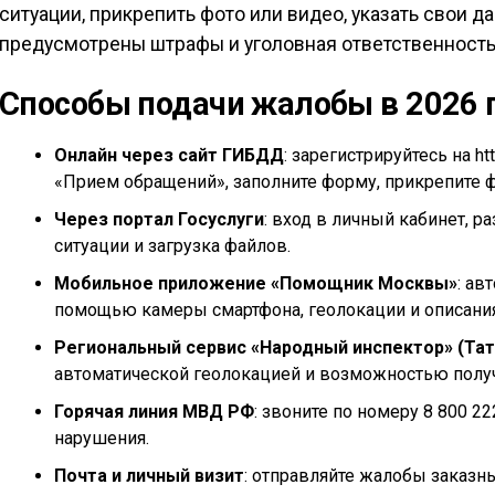
ситуации, прикрепить фото или видео, указать свои 
предусмотрены штрафы и уголовная ответственность
Способы подачи жалобы в 2026 
Онлайн через сайт ГИБДД
: зарегистрируйтесь на h
«Прием обращений», заполните форму, прикрепите ф
Через портал Госуслуги
: вход в личный кабинет, р
ситуации и загрузка файлов.
Мобильное приложение «Помощник Москвы»
: ав
помощью камеры смартфона, геолокации и описания
Региональный сервис «Народный инспектор» (Тат
автоматической геолокацией и возможностью полу
Горячая линия МВД РФ
: звоните по номеру 8 800 2
нарушения.
Почта и личный визит
: отправляйте жалобы заказн