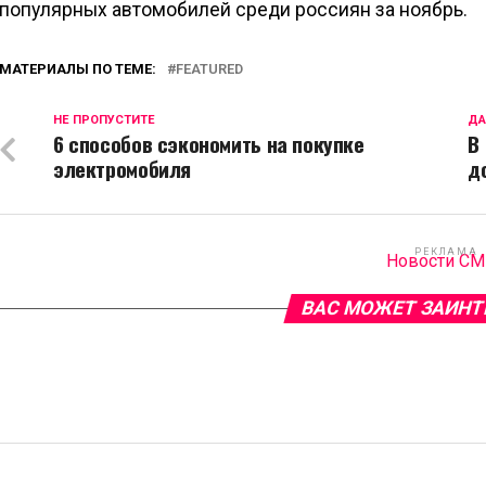
популярных автомобилей среди россиян за ноябрь.
МАТЕРИАЛЫ ПО ТЕМЕ:
FEATURED
НЕ ПРОПУСТИТЕ
ДА
6 способов сэкономить на покупке
В
электромобиля
д
РЕКЛАМА
Новости С
ВАС МОЖЕТ ЗАИНТ