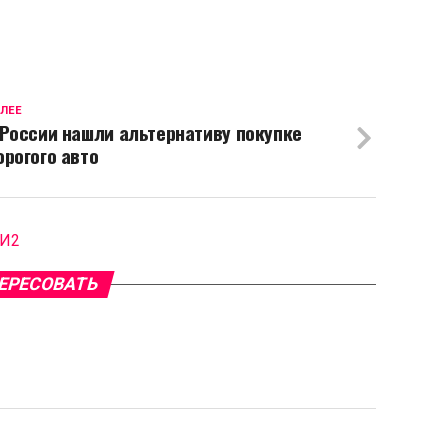
ЛЕЕ
 России нашли альтернативу покупке
орогого авто
МИ2
ЕРЕСОВАТЬ