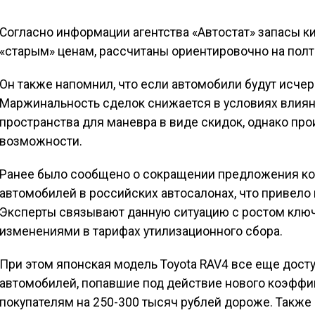
Согласно информации агентства «Автостат» запасы к
«старым» ценам, рассчитаны ориентировочно на полт
Он также напомнил, что если автомобили будут исчер
Маржинальность сделок снижается в условиях влиян
пространства для маневра в виде скидок, однако про
возможности.
Ранее было сообщено о сокращении предложения кор
автомобилей в российских автосалонах, что привело
Эксперты связывают данную ситуацию с ростом ключ
изменениями в тарифах утилизационного сбора.
При этом японская модель Toyota RAV4 все еще дост
автомобилей, попавшие под действие нового коэффиц
покупателям на 250-300 тысяч рублей дороже. Также