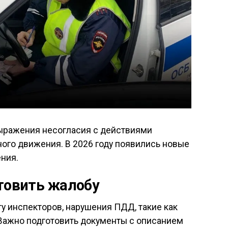
ыражения несогласия с действиями
ого движения. В 2026 году появились новые
ния.
отовить жалобу
у инспекторов, нарушения ПДД, такие как
 Важно подготовить документы с описанием