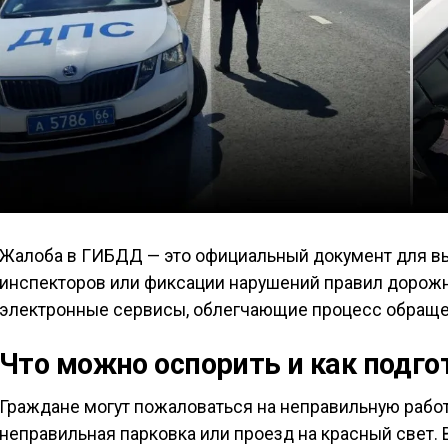
Жалоба в ГИБДД — это официальный документ для в
инспекторов или фиксации нарушений правил дорожн
электронные сервисы, облегчающие процесс обраще
Что можно оспорить и как подг
Граждане могут пожаловаться на неправильную работ
неправильная парковка или проезд на красный свет.