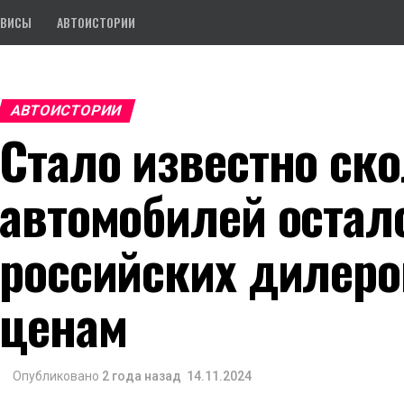
РВИСЫ
АВТОИСТОРИИ
АВТОИСТОРИИ
Стало известно ск
автомобилей остал
российских дилеро
ценам
Опубликовано
2 года назад
14.11.2024