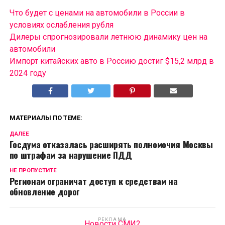
Что будет с ценами на автомобили в России в
условиях ослабления рубля
Дилеры спрогнозировали летнюю динамику цен на
автомобили
Импорт китайских авто в Россию достиг $15,2 млрд в
2024 году
МАТЕРИАЛЫ ПО ТЕМЕ:
ДАЛЕЕ
Госдума отказалась расширять полномочия Москвы
по штрафам за нарушение ПДД
НЕ ПРОПУСТИТЕ
Регионам ограничат доступ к средствам на
обновление дорог
РЕКЛАМА
Новости СМИ2