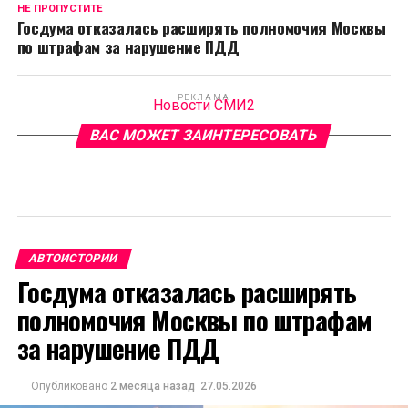
НЕ ПРОПУСТИТЕ
Госдума отказалась расширять полномочия Москвы
по штрафам за нарушение ПДД
РЕКЛАМА
Новости СМИ2
ВАС МОЖЕТ ЗАИНТЕРЕСОВАТЬ
АВТОИСТОРИИ
Госдума отказалась расширять
полномочия Москвы по штрафам
за нарушение ПДД
Опубликовано
2 месяца назад
27.05.2026