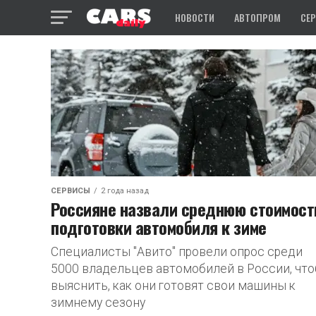
НОВОСТИ
АВТОПРОМ
СЕ
СЕРВИСЫ
2 года назад
Россияне назвали среднюю стоимост
подготовки автомобиля к зиме
Специалисты "Авито" провели опрос среди
5000 владельцев автомобилей в России, чт
выяснить, как они готовят свои машины к
зимнему сезону