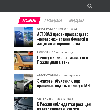
НОВОЕ
ТРЕНДЫ
ВИДЕО
АВТОПРОМ
4 недели назад
АВТОВАЗ пресек производство
«пиратских» задних фонарей и
защитил авторские права
НОВОСТИ
1 месяц назад
Почему миллионы таксистов в
России ушли в тень
АВТОИСТОРИИ
1 месяц назад
Эксперты объяснили, как
правильно подать жалобу в ГАИ
СЕРВИСЫ
1 месяц назад
В России наблюдается рост цен
на автозапчасти: как это