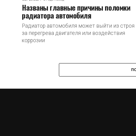
Названы главные причины поломки
радиатора автомобиля
Радиатор автомобиля может выйти из строя 
за перегрева двигателя или воздействия
коррозии
П