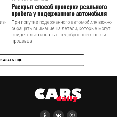
Раскрыт способ проверки реального
пробега у подержанного автомобиля
из-
При покупке подержанного автомобиля важно
обращать внимание на детали, которые могут
свидетельствовать о недобросовестности
продавца
ОКАЗАТЬ ЕЩЕ