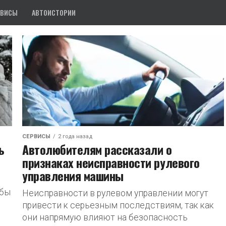
РВИСЫ
АВТОИСТОРИИ
СЕРВИСЫ
2 года назад
ь
Автолюбителям рассказали о
признаках неисправности рулевого
управления машины
обы
Неисправности в рулевом управлении могут
привести к серьезным последствиям, так как
они напрямую влияют на безопасность