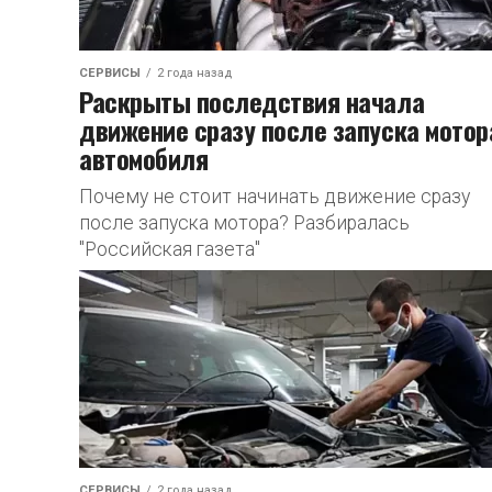
СЕРВИСЫ
2 года назад
Раскрыты последствия начала
движение сразу после запуска мотор
автомобиля
Почему не стоит начинать движение сразу
после запуска мотора? Разбиралась
"Российская газета"
СЕРВИСЫ
2 года назад