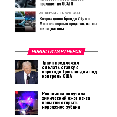
повлияет на ОСАГО
АВТОПРОМ
1 месяц назад
Возрождение бренда Volga в
Москве: первые продажи, планы
и инициативы
НОВОСТИ ПАРТНЕРОВ
Трамп предложил
сделать ставку о
переходе Гренландии под
контроль США
Россиянка получила
химический ожог из‑за
попытки открыть
мороженое зубами