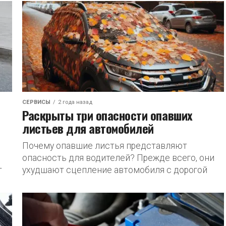
дорожного движения
СЕРВИСЫ
2 года назад
Раскрыты три опасности опавших
листьев для автомобилей
Почему опавшие листья представляют
опасность для водителей? Прежде всего, они
т
ухудшают сцепление автомобиля с дорогой