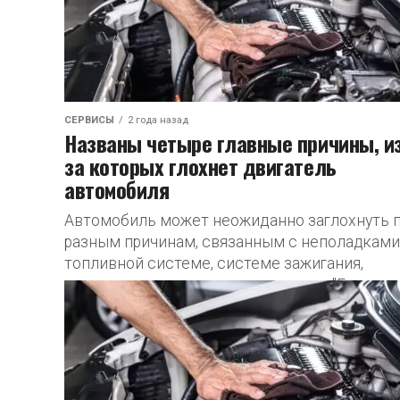
СЕРВИСЫ
2 года назад
Названы четыре главные причины, и
за которых глохнет двигатель
автомобиля
Автомобиль может неожиданно заглохнуть 
разным причинам, связанным с неполадками
топливной системе, системе зажигания,
управлении или охлаждении, пишет "Газета