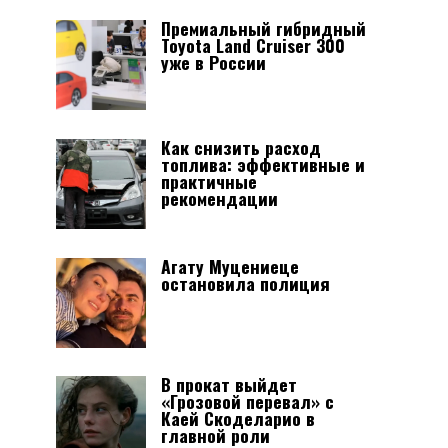
Премиальный гибридный
Toyota Land Cruiser 300
уже в России
Как снизить расход
топлива: эффективные и
практичные
рекомендации
Агату Муцениеце
остановила полиция
В прокат выйдет
«Грозовой перевал» с
Каей Скоделарио в
главной роли