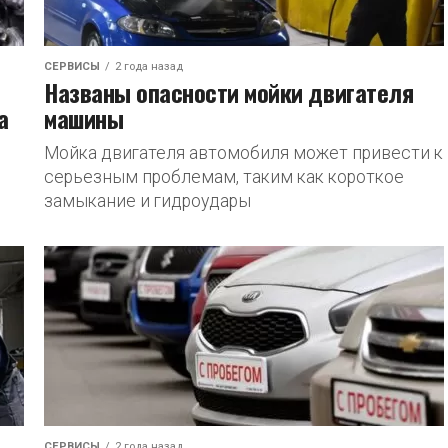
СЕРВИСЫ
2 года назад
Названы опасности мойки двигателя
а
машины
Мойка двигателя автомобиля может привести к
серьезным проблемам, таким как короткое
замыкание и гидроудары
СЕРВИСЫ
2 года назад