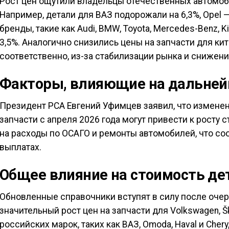
Рост цен ощутили владельцы отечественных автомо
Например, детали для ВАЗ подорожали на 6,3%, Opel —
бренды, такие как Audi, BMW, Toyota, Mercedes-Benz, K
3,5%. Аналогично снизились цены на запчасти для кит
соответственно, из-за стабилизации рынка и снижени
Факторы, влияющие на дальней
Президент РСА Евгений Уфимцев заявил, что изменен
запчасти с апреля 2026 года могут привести к росту 
на расходы по ОСАГО и ремонты автомобилей, что со
выплатах.
Общее влияние на стоимость де
Обновленные справочники вступят в силу после оче
значительный рост цен на запчасти для Volkswagen, Ško
российских марок, таких как ВАЗ, Omoda, Haval и Chery