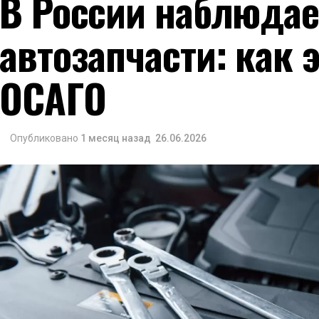
В России наблюдае
автозапчасти: как 
ОСАГО
Опубликовано
1 месяц назад
26.06.2026