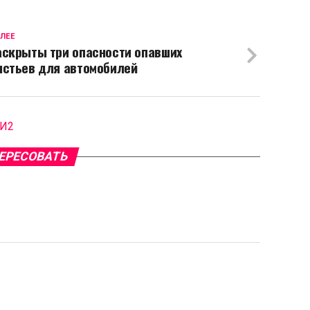
ЛЕЕ
аскрыты три опасности опавших
истьев для автомобилей
МИ2
ЕРЕСОВАТЬ