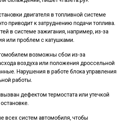
ли охлаждении, пишет «Газета.ру».
тановки двигателя в топливной системе
то приводит к затруднению подачи топлива.
тей в системе зажигания, например, из-за
я или проблем с катушками.
втомобилем возможны сбои из-за
расхода воздуха или положения дроссельной
анные. Нарушения в работе блока управления
ьной работы.
 вызван дефектом термостата или утечкой
 остановке.
е всех систем автомобиля, чтобы