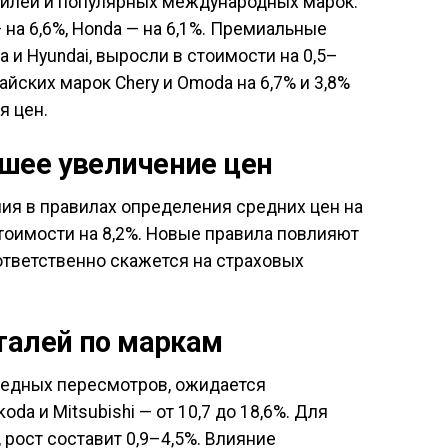
билей и популярных международных марок.
 на 6,6%, Honda — на 6,1%. Премиальные
ia и Hyundai, выросли в стоимости на 0,5–
айских марок Chery и Omoda на 6,7% и 3,8%
я цен.
шее увеличение цен
ия в правилах определения средних цен на
стоимости на 8,2%. Новые правила повлияют
ответственно скажется на страховых
талей по маркам
редных пересмотров, ожидается
da и Mitsubishi — от 10,7 до 18,6%. Для
, рост составит 0,9–4,5%. Влияние