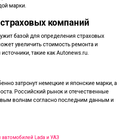
ой марки.
 страховых компаний
лужит базой для определения страховых
может увеличить стоимость ремонта и
источники, такие как Autonews.ru.
енно затронут немецкие и японские марки, а
оста. Российский рынок и отечественные
овым волнам согласно последним данным и
я автомобилей Lada и УАЗ