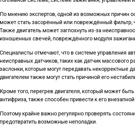
топливной системе, системе зажигания, управлении и
По мнению экспертов, одной из возможных причин ос
может стать засорённый или повреждённый фильтр, ч
Также двигатель может заглохнуть из-за неисправнос
изношенных свечей, повреждённого модуля зажигани
Специалисты отмечают, что в системе управления а
неисправных датчиков, таких как датчик массового 
заслонки, которые могут передавать некорректные д
двигателем также могут стать причиной его нестабил
Кроме того, перегрев двигателя, который может быть
антифриза, также способен привести к его внезапной
Поэтому крайне важно регулярно проверять состояни
предотвратить возможные неполадки.