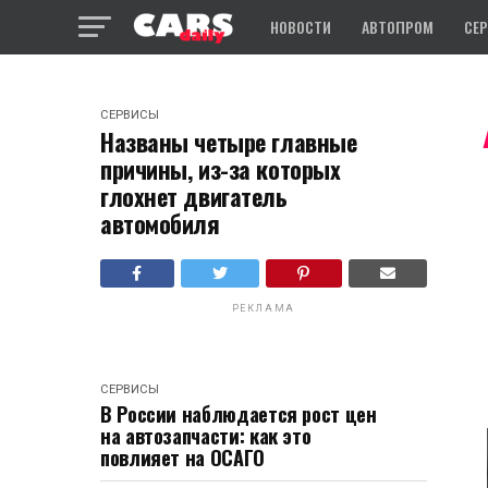
НОВОСТИ
АВТОПРОМ
СЕ
СЕРВИСЫ
Названы четыре главные
причины, из-за которых
глохнет двигатель
автомобиля
РЕКЛАМА
СЕРВИСЫ
В России наблюдается рост цен
на автозапчасти: как это
повлияет на ОСАГО