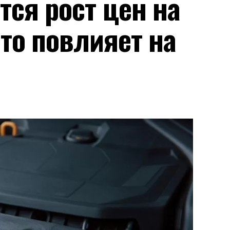
тся рост цен на
это повлияет на