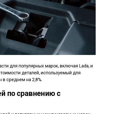
сти для популярных марок, включая Lada, и
тоимости деталей, используемый для
н в среднем на 2,8%.
й по сравнению с