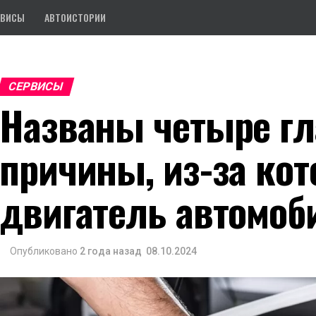
РВИСЫ
АВТОИСТОРИИ
СЕРВИСЫ
Названы четыре г
причины, из-за кот
двигатель автомоб
Опубликовано
2 года назад
08.10.2024