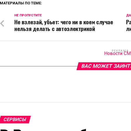
МАТЕРИАЛЫ ПО ТЕМЕ:
НЕ ПРОПУСТИТЕ
ДА
Не взлезай, убьет: чего ни в коем случае
Р
нельзя делать с автоэлектрикой
л
РЕКЛАМА
Новости С
ВАС МОЖЕТ ЗАИНТ
СЕРВИСЫ