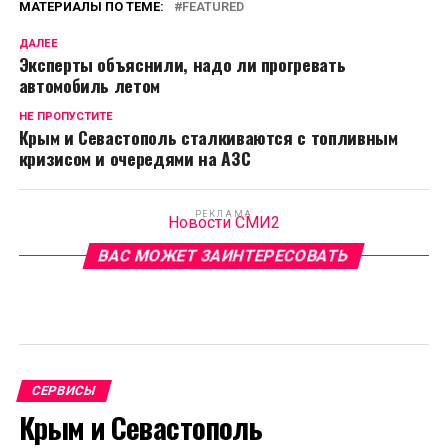
МАТЕРИАЛЫ ПО ТЕМЕ:
FEATURED
ДАЛЕЕ
Эксперты объяснили, надо ли прогревать
автомобиль летом
НЕ ПРОПУСТИТЕ
Крым и Севастополь сталкиваются с топливным
кризисом и очередями на АЗС
РЕКЛАМА
Новости СМИ2
ВАС МОЖЕТ ЗАИНТЕРЕСОВАТЬ
СЕРВИСЫ
Крым и Севастополь