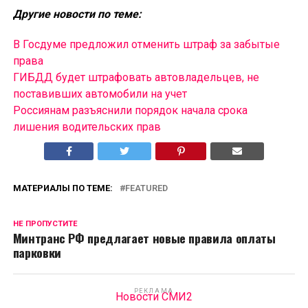
Другие новости по теме:
В Госдуме предложил отменить штраф за забытые
права
ГИБДД будет штрафовать автовладельцев, не
поставивших автомобили на учет
Россиянам разъяснили порядок начала срока
лишения водительских прав
МАТЕРИАЛЫ ПО ТЕМЕ:
FEATURED
НЕ ПРОПУСТИТЕ
Минтранс РФ предлагает новые правила оплаты
парковки
РЕКЛАМА
Новости СМИ2