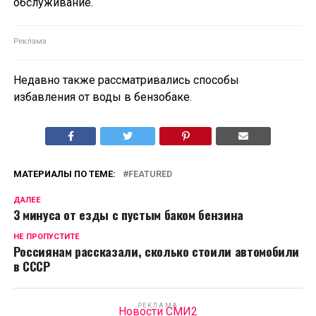
обслуживание.
Недавно также рассматривались способы
избавления от воды в бензобаке.
МАТЕРИАЛЫ ПО ТЕМЕ:
FEATURED
ДАЛЕЕ
3 минуса от езды с пустым баком бензина
НЕ ПРОПУСТИТЕ
Россиянам рассказали, сколько стоили автомобили
в СССР
РЕКЛАМА
Новости СМИ2