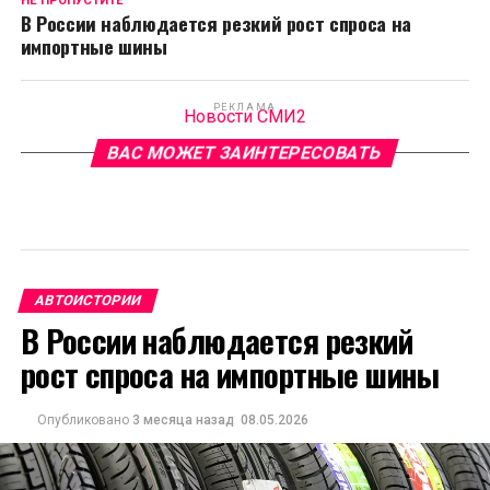
НЕ ПРОПУСТИТЕ
В России наблюдается резкий рост спроса на
импортные шины
РЕКЛАМА
Новости СМИ2
ВАС МОЖЕТ ЗАИНТЕРЕСОВАТЬ
АВТОИСТОРИИ
В России наблюдается резкий
рост спроса на импортные шины
Опубликовано
3 месяца назад
08.05.2026