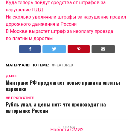
Куда теперь пойдут средства от штрафов за
нарушение ПДД
На сколько увеличили штрафы за нарушение правил
дорожного движения в России
В Москве вырастет штраф за неоплату проезда
по платным дорогам
МАТЕРИАЛЫ ПО ТЕМЕ:
FEATURED
ДАЛЕЕ
Минтранс РФ предлагает новые правила оплаты
парковки
НЕ ПРОПУСТИТЕ
Рубль упал, а цены нет: что происходит на
авторынке России
РЕКЛАМА
Новости СМИ2