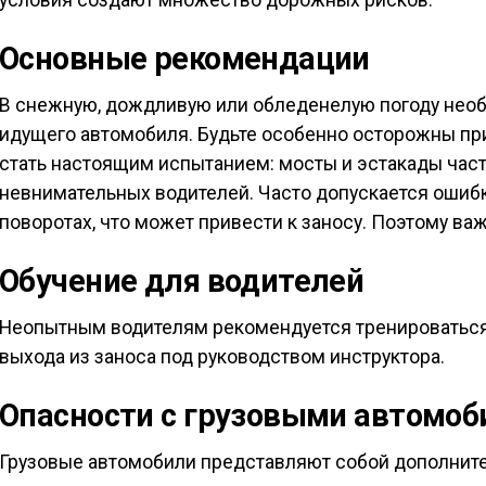
условия создают множество дорожных рисков.
Основные рекомендации
В снежную, дождливую или обледенелую погоду нео
идущего автомобиля. Будьте особенно осторожны пр
стать настоящим испытанием: мосты и эстакады част
невнимательных водителей. Часто допускается ошибк
поворотах, что может привести к заносу. Поэтому в
Обучение для водителей
Неопытным водителям рекомендуется тренироваться 
выхода из заноса под руководством инструктора.
Опасности с грузовыми автомо
Грузовые автомобили представляют собой дополнител