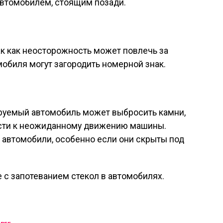
 автомобилем, стоящим позади.
ак как неосторожность может повлечь за
мобиля могут загородить номерной знак.
руемый автомобиль может выбросить камни,
вести к неожиданному движению машины.
автомобили, особенно если они скрыты под
 с запотеванием стекол в автомобилях.