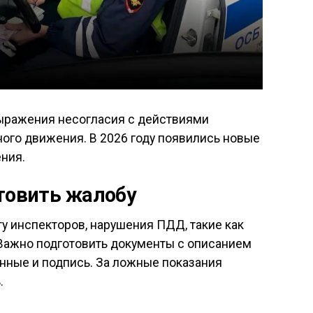
ыражения несогласия с действиями
ого движения. В 2026 году появились новые
ния.
отовить жалобу
у инспекторов, нарушения ПДД, такие как
 Важно подготовить документы с описанием
данные и подпись. За ложные показания
.