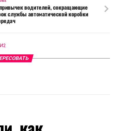
ЛЕЕ
 привычек водителей, сокращающие
рок службы автоматической коробки
ередач
МИ2
ЕРЕСОВАТЬ
и, как