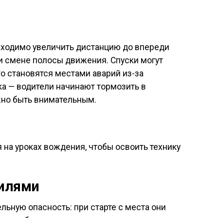
бходимо увеличить дистанцию до впереди
и смене полосы движения. Спуски могут
о становятся местами аварий из-за
а — водители начинают тормозить в
ажно быть внимательным.
на уроках вождения, чтобы освоить технику
билями
ьную опасность: при старте с места они