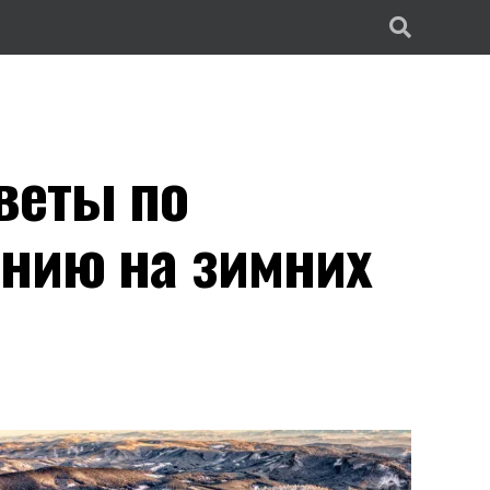
веты по
нию на зимних