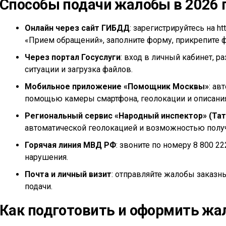
Способы подачи жалобы в 2026 
Онлайн через сайт ГИБДД
: зарегистрируйтесь на h
«Прием обращений», заполните форму, прикрепите ф
Через портал Госуслуги
: вход в личный кабинет, р
ситуации и загрузка файлов.
Мобильное приложение «Помощник Москвы»
: ав
помощью камеры смартфона, геолокации и описания
Региональный сервис «Народный инспектор» (Тат
автоматической геолокацией и возможностью полу
Горячая линия МВД РФ
: звоните по номеру 8 800 2
нарушения.
Почта и личный визит
: отправляйте жалобы заказн
подачи.
Как подготовить и оформить жа