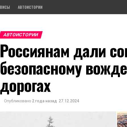
РВИСЫ
АВТОИСТОРИИ
АВТОИСТОРИИ
Россиянам дали со
безопасному вожде
дорогах
Опубликовано
2 года назад
27.12.2024