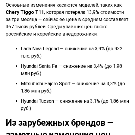
Основные изменения касаются моделей, таких как
Chery Tiggo T11
, которая потеряла 13,9% стоимости
за три месяца — сейчас ее цена в среднем составляет
367 тысяч рублей. Среди упавших цен также
российские и корейские внедорожники:
Lada Niva Legend — снижение на 3,9% (до 932
тыс. руб.)
Hyundai Santa Fe — снижение на 3,4% (до 1,98
млн руб.)
Mitsubishi Pajero Sport — снижение на 3,3% (до
1,86 млн руб.)
Hyundai Tucson — снижение на 3,1% (до 1,86 млн
руб.)
Из зарубежных брендов —
заметные изменения цен