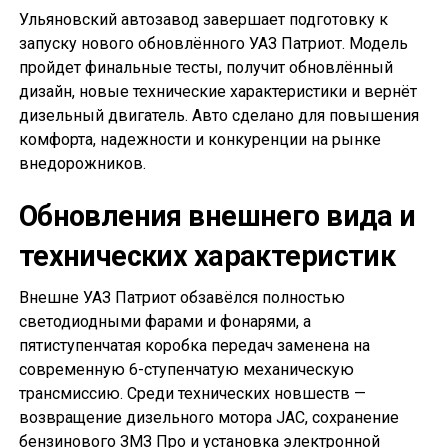
Ульяновский автозавод завершает подготовку к
запуску нового обновлённого УАЗ Патриот. Модель
пройдет финальные тесты, получит обновлённый
дизайн, новые технические характеристики и вернёт
дизельный двигатель. Авто сделано для повышения
комфорта, надежности и конкуренции на рынке
внедорожников.
Обновления внешнего вида и
технических характеристик
Внешне УАЗ Патриот обзавёлся полностью
светодиодными фарами и фонарями, а
пятиступенчатая коробка передач заменена на
современную 6-ступенчатую механическую
трансмиссию. Среди технических новшеств —
возвращение дизельного мотора JAC, сохранение
бензинового ЗМЗ Про и установка электронной