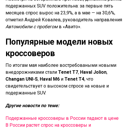
подержанных SUV положительна: за первые пять
месяцев спрос вырос на 23,9%, а в мае — на 30,6%,
отметил Андрей Ковалев, руководитель направления
Автомобили с пробегом
в «Авито».
Популярные модели новых
кроссоверов
По итогам мая наиболее востребоваными новыми
внедорожниками стали
Tenet T7
,
Haval Jolion
,
Changan UNI-S
,
Haval M6
и
Tenet T4
, что
свидетельствует о высоком спросе на новые и
подержанные SUV.
Другие новости по теме:
Подержанные кроссоверы в России падают в цене
В России растет спрос на кроссоверы и