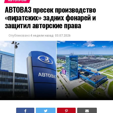
АВТОПРОМ
АВТОВАЗ пресек производство
«пиратских» задних фонарей и
защитил авторские права
Опубликовано
4 недели назад
03.07.2026