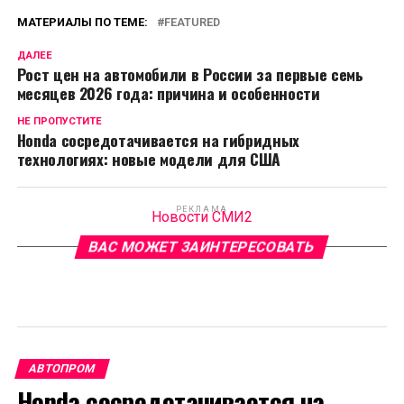
МАТЕРИАЛЫ ПО ТЕМЕ:
FEATURED
ДАЛЕЕ
Рост цен на автомобили в России за первые семь
месяцев 2026 года: причина и особенности
НЕ ПРОПУСТИТЕ
Honda сосредотачивается на гибридных
технологиях: новые модели для США
РЕКЛАМА
Новости СМИ2
ВАС МОЖЕТ ЗАИНТЕРЕСОВАТЬ
АВТОПРОМ
Honda сосредотачивается на