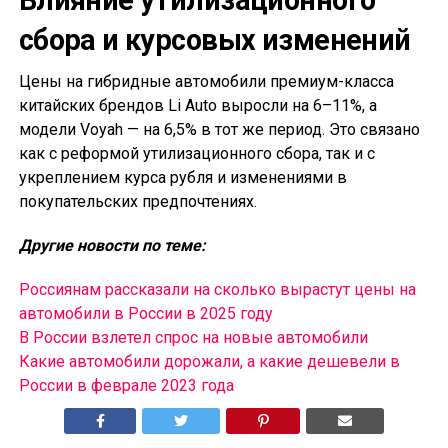
Влияние утилизационного
сбора и курсовых изменений
Цены на гибридные автомобили премиум-класса
китайских брендов Li Auto выросли на 6–11%, а
модели Voyah — на 6,5% в тот же период. Это связано
как с реформой утилизационного сбора, так и с
укреплением курса рубля и изменениями в
покупательских предпочтениях.
Другие новости по теме:
Россиянам рассказали на сколько вырастут цены на
автомобили в России в 2025 году
В России взлетел спрос на новые автомобили
Какие автомобили дорожали, а какие дешевели в
России в феврале 2023 года