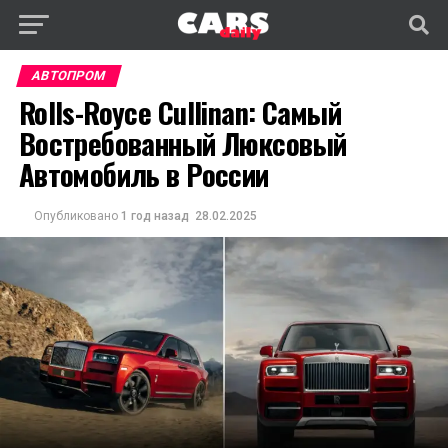
АВТОПРОМ
Rolls-Royce Cullinan: Самый
Востребованный Люксовый
Автомобиль в России
Опубликовано
1 год назад
28.02.2025