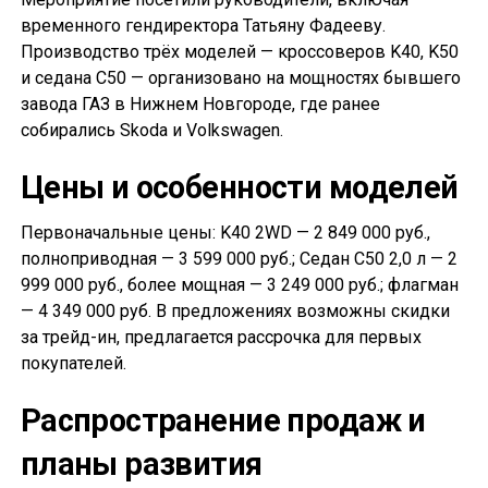
временного гендиректора Татьяну Фадееву.
Производство трёх моделей — кроссоверов K40, K50
и седана С50 — организовано на мощностях бывшего
завода ГАЗ в Нижнем Новгороде, где ранее
собирались Skoda и Volkswagen.
Цены и особенности моделей
Первоначальные цены: K40 2WD — 2 849 000 руб.,
полноприводная — 3 599 000 руб.; Седан С50 2,0 л — 2
999 000 руб., более мощная — 3 249 000 руб.; флагман
— 4 349 000 руб. В предложениях возможны скидки
за трейд-ин, предлагается рассрочка для первых
покупателей.
Распространение продаж и
планы развития