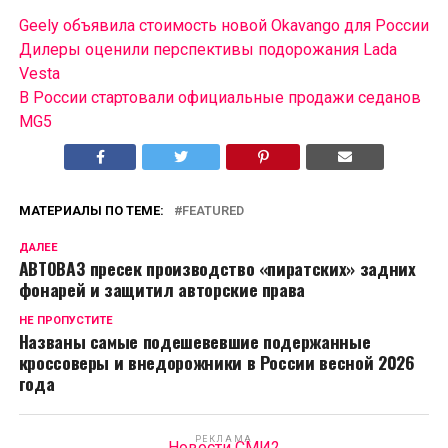
Geely объявила стоимость новой Okavango для России
Дилеры оценили перспективы подорожания Lada
Vesta
В России cтартовали официальные продажи седанов
MG5
МАТЕРИАЛЫ ПО ТЕМЕ:
FEATURED
ДАЛЕЕ
АВТОВАЗ пресек производство «пиратских» задних
фонарей и защитил авторские права
НЕ ПРОПУСТИТЕ
Названы самые подешевевшие подержанные
кроссоверы и внедорожники в России весной 2026
года
РЕКЛАМА
Новости СМИ2