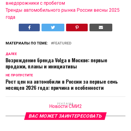
внедорожники с пробегом
Тренды автомобильного рынка России весны 2025
года
МАТЕРИАЛЫ ПО ТЕМЕ:
FEATURED
ДАЛЕЕ
Возрождение бренда Volga в Москве: первые
продажи, планы и инициативы
НЕ ПРОПУСТИТЕ
Рост цен на автомобили в России за первые семь
месяцев 2026 года: причина и особенности
РЕКЛАМА
Новости СМИ2
ВАС МОЖЕТ ЗАИНТЕРЕСОВАТЬ