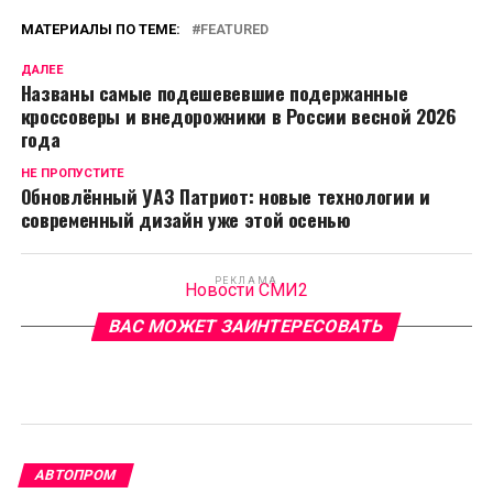
МАТЕРИАЛЫ ПО ТЕМЕ:
FEATURED
ДАЛЕЕ
Названы самые подешевевшие подержанные
кроссоверы и внедорожники в России весной 2026
года
НЕ ПРОПУСТИТЕ
Обновлённый УАЗ Патриот: новые технологии и
современный дизайн уже этой осенью
РЕКЛАМА
Новости СМИ2
ВАС МОЖЕТ ЗАИНТЕРЕСОВАТЬ
АВТОПРОМ