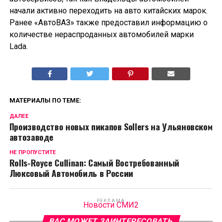
начали активно переходить на авто китайских марок.
Ранее «АвтоВАЗ» также предоставил информацию о
количестве нераспроданных автомобилей марки
Lada.
МАТЕРИАЛЫ ПО ТЕМЕ:
ДАЛЕЕ
Производство новых пикапов Sollers на Ульяновском
автозаводе
НЕ ПРОПУСТИТЕ
Rolls-Royce Cullinan: Самый Востребованный
Люксовый Автомобиль в России
РЕКЛАМА
Новости СМИ2
ВАС МОЖЕТ ЗАИНТЕРЕСОВАТЬ