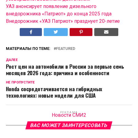
УАЗ анонсирует появление дизельного
внедорожника «Патриот» до конца 2025 года
Внедорожник «УАЗ Патриот» празднует 20-летие
МАТЕРИАЛЫ ПО ТЕМЕ:
FEATURED
ДАЛЕЕ
Рост цен на автомобили в России за первые семь
месяцев 2026 года: причина и особенности
НЕ ПРОПУСТИТЕ
Honda сосредотачивается на гибридных
технологиях: новые модели для США
РЕКЛАМА
Новости СМИ2
ВАС МОЖЕТ ЗАИНТЕРЕСОВАТЬ