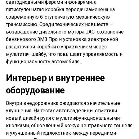
светодиодными фарами и фонарями, а
пятиступенчатая коробка передач заменена на
современную 6-ступенчатую механическую
трансмиссию. Среди технических новшеств —
возвращение дизельного мотора JAC, сохранение
бензинового ЗМЗ Про и установка электронной
раздаточной коробки с управлением через
мультитач-шайбу, что повышает управляемость и
функциональность автомобиля.
Интерьер и внутреннее
оборудование
Внутри внедорожника ожидаются значительные
улучшения. На тестах автовладельцы отметили
новый дизайн руля с мультиифункциональными
кнопками, обновлённый кожух центрального тоннеля
и улучшенный подлокотник между передними