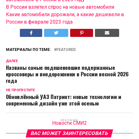
В России взлетел спрос на новые автомобили
Какие автомобили дорожали, а какие дешевели в
России в феврале 2023 года
МАТЕРИАЛЫ ПО ТЕМЕ:
FEATURED
ДАЛЕЕ
Названы самые подешевевшие подержанные
кроссоверы и внедорожники в России весной 2026
года
НЕ ПРОПУСТИТЕ
Обновлённый УАЗ Патриот: новые технологии и
современный дизайн уже этой осенью
РЕКЛАМА
Новости СМИ2
ВАС МОЖЕТ ЗАИНТЕРЕСОВАТЬ