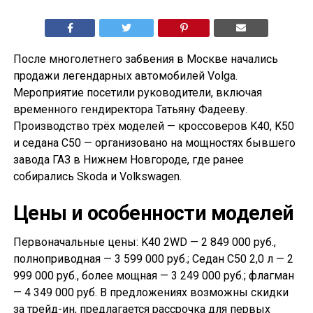
После многолетнего забвения в Москве начались
продажи легендарных автомобилей Volga.
Мероприятие посетили руководители, включая
временного гендиректора Татьяну Фадееву.
Производство трёх моделей — кроссоверов K40, K50
и седана С50 — организовано на мощностях бывшего
завода ГАЗ в Нижнем Новгороде, где ранее
собирались Skoda и Volkswagen.
Цены и особенности моделей
Первоначальные цены: K40 2WD — 2 849 000 руб.,
полноприводная — 3 599 000 руб.; Седан С50 2,0 л — 2
999 000 руб., более мощная — 3 249 000 руб.; флагман
— 4 349 000 руб. В предложениях возможны скидки
за трейд-ин, предлагается рассрочка для первых