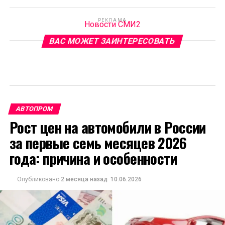
РЕКЛАМА
Новости СМИ2
ВАС МОЖЕТ ЗАИНТЕРЕСОВАТЬ
АВТОПРОМ
Рост цен на автомобили в России
за первые семь месяцев 2026
года: причина и особенности
Опубликовано
2 месяца назад
10.06.2026