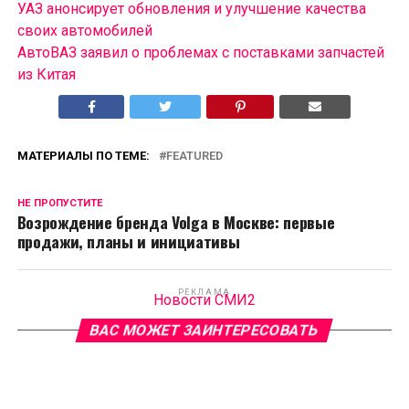
УАЗ анонсирует обновления и улучшение качества
своих автомобилей
АвтоВАЗ заявил о проблемах с поставками запчастей
из Китая
МАТЕРИАЛЫ ПО ТЕМЕ:
FEATURED
НЕ ПРОПУСТИТЕ
Возрождение бренда Volga в Москве: первые
продажи, планы и инициативы
РЕКЛАМА
Новости СМИ2
ВАС МОЖЕТ ЗАИНТЕРЕСОВАТЬ