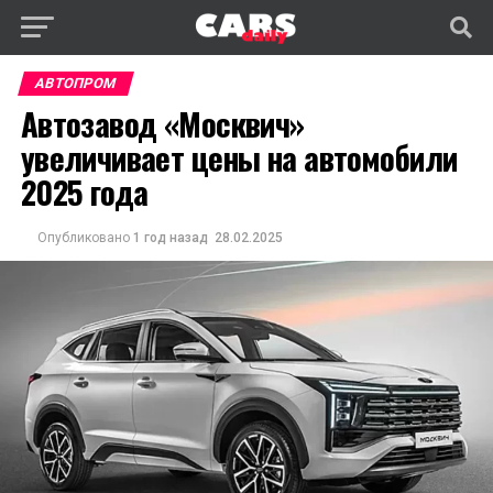
АВТОПРОМ
Автозавод «Москвич»
увеличивает цены на автомобили
2025 года
Опубликовано
1 год назад
28.02.2025