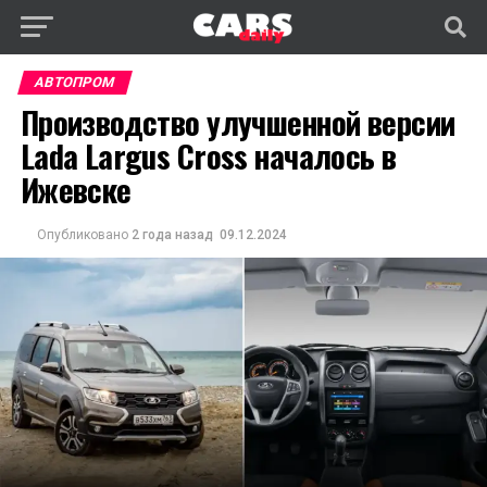
АВТОПРОМ
Производство улучшенной версии
Lada Largus Cross началось в
Ижевске
Опубликовано
2 года назад
09.12.2024