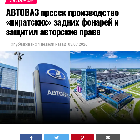
АВТОПРОМ
АВТОВАЗ пресек производство
«пиратских» задних фонарей и
защитил авторские права
Опубликовано
4 недели назад
03.07.2026