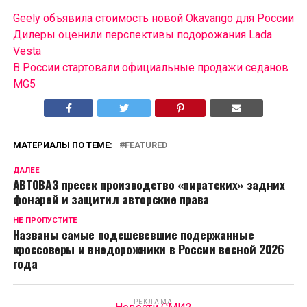
Geely объявила стоимость новой Okavango для России
Дилеры оценили перспективы подорожания Lada
Vesta
В России cтартовали официальные продажи седанов
MG5
МАТЕРИАЛЫ ПО ТЕМЕ:
FEATURED
ДАЛЕЕ
АВТОВАЗ пресек производство «пиратских» задних
фонарей и защитил авторские права
НЕ ПРОПУСТИТЕ
Названы самые подешевевшие подержанные
кроссоверы и внедорожники в России весной 2026
года
РЕКЛАМА