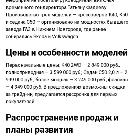
Мероприятие посетили руководители, включая
временного гендиректора Татьяну Фадееву.
Производство трёх моделей — кроссоверов K40, K50
и седана С50 — организовано на мощностях бывшего
завода ГАЗ в Нижнем Новгороде, где ранее
собирались Skoda и Volkswagen.
Цены и особенности моделей
Первоначальные цены: K40 2WD — 2 849 000 руб.,
полноприводная — 3 599 000 руб.; Седан С50 2,0 л — 2
999 000 руб., более мощная — 3 249 000 руб.; флагман
— 4 349 000 руб. В предложениях возможны скидки
за трейд-ин, предлагается рассрочка для первых
покупателей.
Распространение продаж и
планы развития