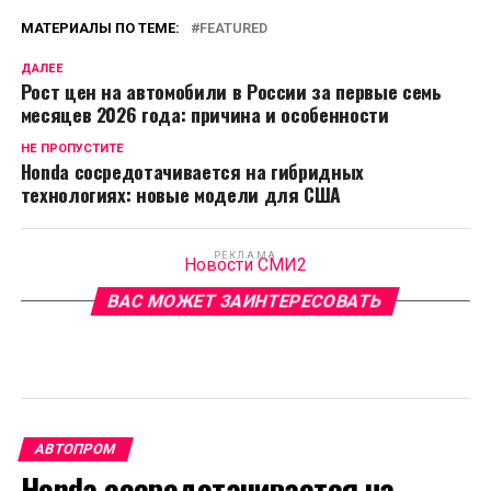
МАТЕРИАЛЫ ПО ТЕМЕ:
FEATURED
ДАЛЕЕ
Рост цен на автомобили в России за первые семь
месяцев 2026 года: причина и особенности
НЕ ПРОПУСТИТЕ
Honda сосредотачивается на гибридных
технологиях: новые модели для США
РЕКЛАМА
Новости СМИ2
ВАС МОЖЕТ ЗАИНТЕРЕСОВАТЬ
АВТОПРОМ
Honda сосредотачивается на