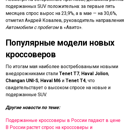
подержанных SUV положительна: за первые пять
месяцев спрос вырос на 23,9%, а в мае — на 30,6%,
отметил Андрей Ковалев, руководитель направления
Автомобили с пробегом
в «Авито».
Популярные модели новых
кроссоверов
По итогам мая наиболее востребоваными новыми
внедорожниками стали
Tenet T7
,
Haval Jolion
,
Changan UNI-S
,
Haval M6
и
Tenet T4
, что
свидетельствует о высоком спросе на новые и
подержанные SUV.
Другие новости по теме:
Подержанные кроссоверы в России падают в цене
В России растет спрос на кроссоверы и