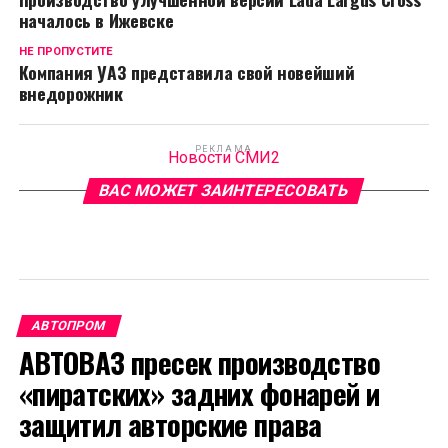
началось в Ижевске
НЕ ПРОПУСТИТЕ
Компания УАЗ представила свой новейший
внедорожник
РЕКЛАМА
Новости СМИ2
ВАС МОЖЕТ ЗАИНТЕРЕСОВАТЬ
АВТОПРОМ
АВТОВАЗ пресек производство
«пиратских» задних фонарей и
защитил авторские права