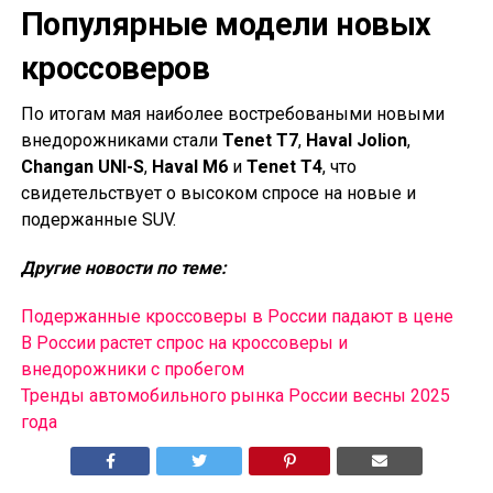
Популярные модели новых
кроссоверов
По итогам мая наиболее востребоваными новыми
внедорожниками стали
Tenet T7
,
Haval Jolion
,
Changan UNI-S
,
Haval M6
и
Tenet T4
, что
свидетельствует о высоком спросе на новые и
подержанные SUV.
Другие новости по теме:
Подержанные кроссоверы в России падают в цене
В России растет спрос на кроссоверы и
внедорожники с пробегом
Тренды автомобильного рынка России весны 2025
года