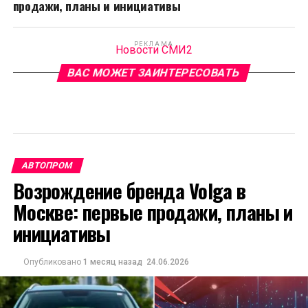
продажи, планы и инициативы
РЕКЛАМА
Новости СМИ2
ВАС МОЖЕТ ЗАИНТЕРЕСОВАТЬ
АВТОПРОМ
Возрождение бренда Volga в
Москве: первые продажи, планы и
инициативы
Опубликовано
1 месяц назад
24.06.2026