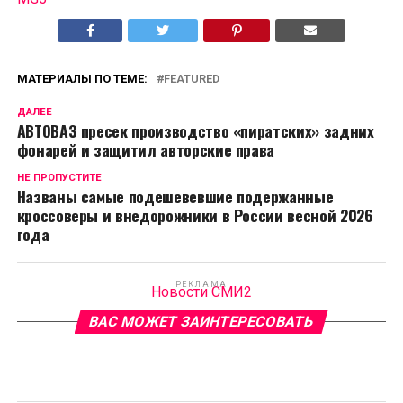
МАТЕРИАЛЫ ПО ТЕМЕ:
FEATURED
ДАЛЕЕ
АВТОВАЗ пресек производство «пиратских» задних
фонарей и защитил авторские права
НЕ ПРОПУСТИТЕ
Названы самые подешевевшие подержанные
кроссоверы и внедорожники в России весной 2026
года
РЕКЛАМА
Новости СМИ2
ВАС МОЖЕТ ЗАИНТЕРЕСОВАТЬ