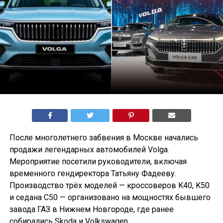
После многолетнего забвения в Москве начались
продажи легендарных автомобилей Volga.
Мероприятие посетили руководители, включая
временного гендиректора Татьяну Фадееву.
Производство трёх моделей — кроссоверов K40, K50
и седана С50 — организовано на мощностях бывшего
завода ГАЗ в Нижнем Новгороде, где ранее
собирались Skoda и Volkswagen.