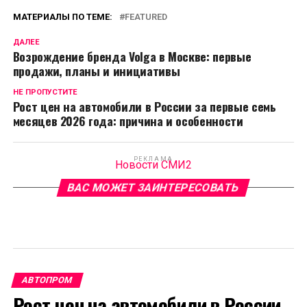
МАТЕРИАЛЫ ПО ТЕМЕ:
FEATURED
ДАЛЕЕ
Возрождение бренда Volga в Москве: первые
продажи, планы и инициативы
НЕ ПРОПУСТИТЕ
Рост цен на автомобили в России за первые семь
месяцев 2026 года: причина и особенности
РЕКЛАМА
Новости СМИ2
ВАС МОЖЕТ ЗАИНТЕРЕСОВАТЬ
АВТОПРОМ
Рост цен на автомобили в России