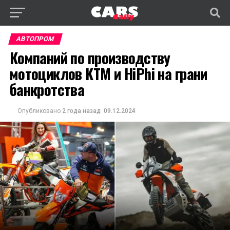
АВТОПРОМ
Компаний по производству
мотоциклов KTM и HiPhi на грани
банкротства
Опубликовано
2 года назад
09.12.2024