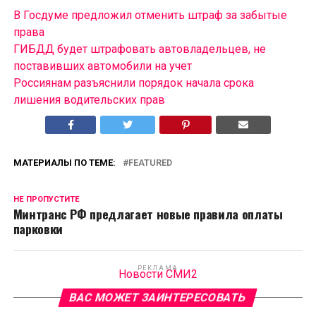
В Госдуме предложил отменить штраф за забытые
права
ГИБДД будет штрафовать автовладельцев, не
поставивших автомобили на учет
Россиянам разъяснили порядок начала срока
лишения водительских прав
МАТЕРИАЛЫ ПО ТЕМЕ:
FEATURED
НЕ ПРОПУСТИТЕ
Минтранс РФ предлагает новые правила оплаты
парковки
РЕКЛАМА
Новости СМИ2
ВАС МОЖЕТ ЗАИНТЕРЕСОВАТЬ