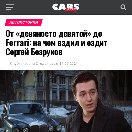
АВТОИСТОРИИ
От «девяносто девятой» до
Ferrari: на чем ездил и ездит
Сергей Безруков
Опубликовано
2 года назад
14.05.2024