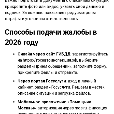
Важно подготовить документы с описанием ситуации,
прикрепить фото или видео, указать свои данные и
подпись. За ложные показания предусмотрены
штрафы и уголовная ответственность.
Способы подачи жалобы в
2026 году
Онлайн через сайт ГИБДД
: зарегистрируйтесь
на https://госавтоинспекция.рф, выберите
раздел «Прием обращений», заполните форму,
прикрепите файлы и отправьте.
Через портал Госуслуги
: вход в личный
кабинет, раздел «Госуслуги. Решаем вместе»,
описание ситуации и загрузка файлов.
Мобильное приложение «Помощник
Москвы»
: авторизация через mos.ru, фиксация