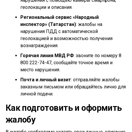
нарушения с помощью камеры смартфона,
геолокации и описания.
Региональный сервис «Народный
инспектор» (Татарстан)
: жалобы на
нарушения ПДД с автоматической
геолокацией и возможностью получения
вознаграждения.
Горячая линия МВД РФ
: звоните по номеру 8
800 222-74-47, сообщайте точное время и
место нарушения.
Почта и личный визит
: отправляйте жалобы
заказным письмом или обращайтесь лично для
личной подачи.
Как подготовить и оформить
жалобу
В жалобе необходимо указать свои данные, описание