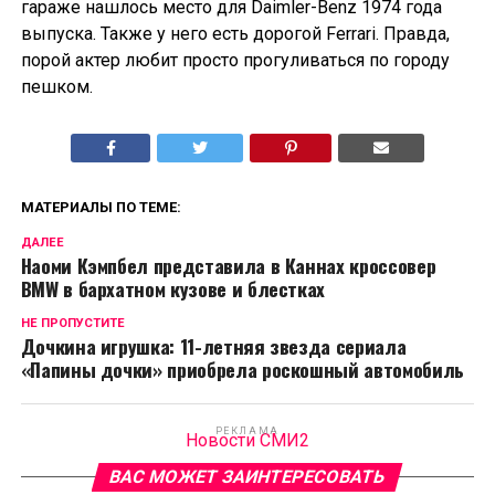
гараже нашлось место для Daimler-Benz 1974 года
выпуска. Также у него есть дорогой Ferrari. Правда,
порой актер любит просто прогуливаться по городу
пешком.
МАТЕРИАЛЫ ПО ТЕМЕ:
ДАЛЕЕ
Наоми Кэмпбел представила в Каннах кроссовер
BMW в бархатном кузове и блестках
НЕ ПРОПУСТИТЕ
Дочкина игрушка: 11-летняя звезда сериала
«Папины дочки» приобрела роскошный автомобиль
РЕКЛАМА
Новости СМИ2
ВАС МОЖЕТ ЗАИНТЕРЕСОВАТЬ