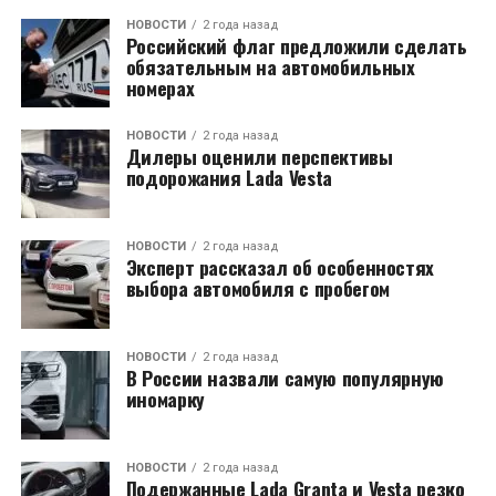
НОВОСТИ
2 года назад
Российский флаг предложили сделать
обязательным на автомобильных
номерах
НОВОСТИ
2 года назад
Дилеры оценили перспективы
подорожания Lada Vesta
НОВОСТИ
2 года назад
Эксперт рассказал об особенностях
выбора автомобиля с пробегом
НОВОСТИ
2 года назад
В России назвали самую популярную
иномарку
НОВОСТИ
2 года назад
Подержанные Lada Granta и Vesta резко