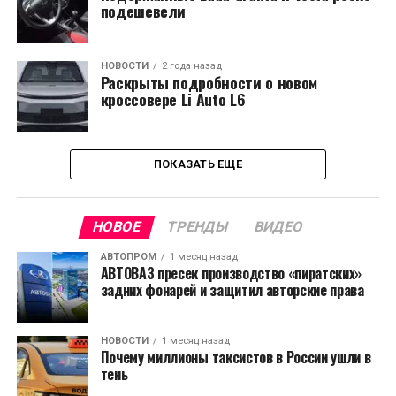
подешевели
НОВОСТИ
2 года назад
Раскрыты подробности о новом
кроссовере Li Auto L6
ПОКАЗАТЬ ЕЩЕ
НОВОЕ
ТРЕНДЫ
ВИДЕО
АВТОПРОМ
1 месяц назад
АВТОВАЗ пресек производство «пиратских»
задних фонарей и защитил авторские права
НОВОСТИ
1 месяц назад
Почему миллионы таксистов в России ушли в
тень