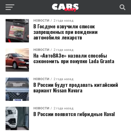
НОВОСТИ
2 года назад
В Госдуме озвучили список
запрещенных при вождении
автомобиля лекарств
НОВОСТИ
2 года назад
На «АвтоВАЗе» назвали способы
сэкономить при покупке Lada Granta
НОВОСТИ
2 года назад
В России будут продавать китайский
вариант Nissan Navara
НОВОСТИ
2 года назад
В России появятся гибридные Haval