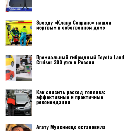
Звезду «Клана Сопрано» нашли
мертвым в собственном доме
Премиальный гибридный Toyota Land
Cruiser 300 уже в России
Как снизить расход топлива:
эффективные и практичные
рекомендации
Агату Муцениеце остановила