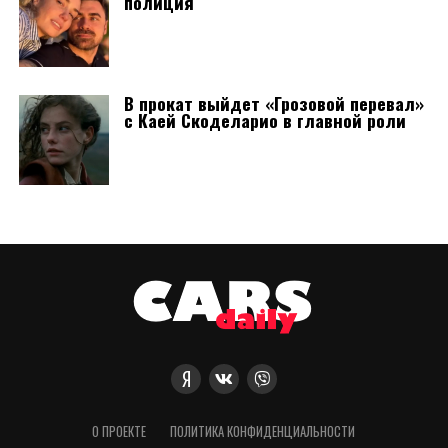
полиция
В прокат выйдет «Грозовой перевал»
с Каей Скоделарио в главной роли
О ПРОЕКТЕ
ПОЛИТИКА КОНФИДЕНЦИАЛЬНОСТИ