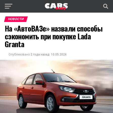
НОВОСТИ
На «АвтоВАЗе» назвали способы
сэкономить при покупке Lada
Granta
Опубликовано
2 года назад
10.05.2024