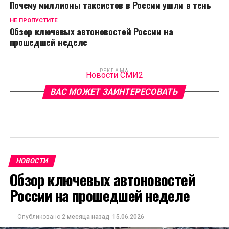
Почему миллионы таксистов в России ушли в тень
НЕ ПРОПУСТИТЕ
Обзор ключевых автоновостей России на
прошедшей неделе
РЕКЛАМА
Новости СМИ2
ВАС МОЖЕТ ЗАИНТЕРЕСОВАТЬ
НОВОСТИ
Обзор ключевых автоновостей
России на прошедшей неделе
Опубликовано
2 месяца назад
15.06.2026