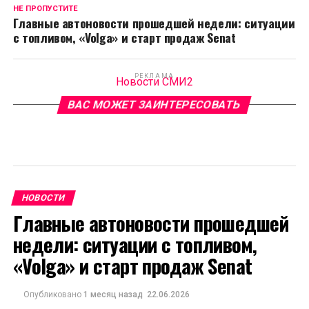
НЕ ПРОПУСТИТЕ
Главные автоновости прошедшей недели: ситуации
с топливом, «Volga» и старт продаж Senat
РЕКЛАМА
Новости СМИ2
ВАС МОЖЕТ ЗАИНТЕРЕСОВАТЬ
НОВОСТИ
Главные автоновости прошедшей
недели: ситуации с топливом,
«Volga» и старт продаж Senat
Опубликовано
1 месяц назад
22.06.2026