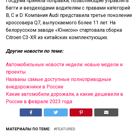
Госдума приняла поправки, позволяющие управлять
багги и вездеходами водителям с правами категорий
B, C и D. Компания Audi представила третье поколение
кроссовера Q7, выпускаемого более 11 лет. На
белорусском заводе «Юнисон» стартовала сборка
Citroen C3-XR из китайских комплектующих.
Другие новости по теме:
Автомобильные новости недели: новые модели и
проекты
Названы самые доступные полноприводные
внедорожники в России
Какие автомобили дорожали, а какие дешевели в
России в феврале 2023 года
МАТЕРИАЛЫ ПО ТЕМЕ:
FEATURED