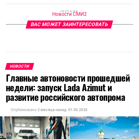
РЕКЛАМА
Новости СМИ2
ВАС МОЖЕТ ЗАИНТЕРЕСОВАТЬ
НОВОСТИ
Главные автоновости прошедшей
недели: запуск Lada Azimut и
развитие российского автопрома
Опубликовано
2 месяца назад
01.06.2026