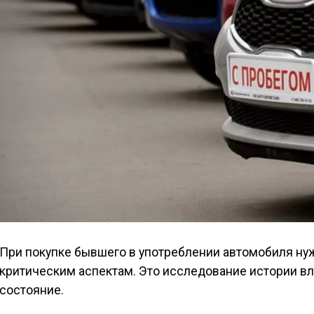
При покупке бывшего в употреблении автомобиля ну
критическим аспектам. Это исследование истории вла
состояние.