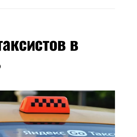
аксистов в
ь