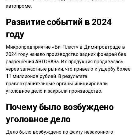
автопроме.
Развитие событий в 2024
году
Микропредприятие «Би-Пласт» в Димитровграде в
2024 году начало производство задних фонарей без
разрешения АВТОВАЗа. Их продукция продавалась
через запчастные рынки, что привело к ущербу более
11 миллионов рублей. В результате
правоохранительные органы инициировали
уголовное дело и закрыли производство.
Почему было возбуждено
уголовное дело
Дело было возбуждено по факту незаконного