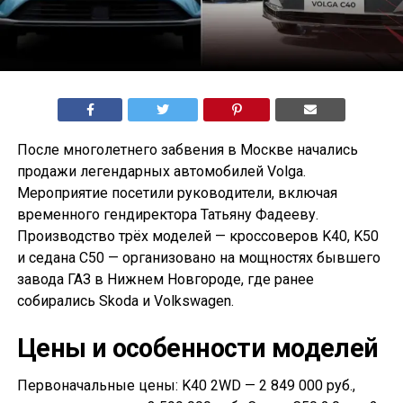
После многолетнего забвения в Москве начались
продажи легендарных автомобилей Volga.
Мероприятие посетили руководители, включая
временного гендиректора Татьяну Фадееву.
Производство трёх моделей — кроссоверов K40, K50
и седана С50 — организовано на мощностях бывшего
завода ГАЗ в Нижнем Новгороде, где ранее
собирались Skoda и Volkswagen.
Цены и особенности моделей
Первоначальные цены: K40 2WD — 2 849 000 руб.,