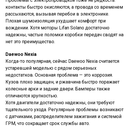
Проблемы с электропроводкой тоже не редкость:
контакты быстро окисляются, а провода со временем
рассыхаются, вызывая перебои в электронике.
Плохая шумоизоляция ухудшает комфорт при
вождении. Хотя моторы Lifan Solano достаточно
надежны, частые поломки коробки передач сводят на
нет это преимущество.
Daewoo Nexia
Когда-то популярная, сейчас Daewoo Nexia считается
устаревшей моделью с рядом серьезных
недостатков. Основная проблема — это коррозия.
Кузов плохо защищен, и ржавчина быстро поражает
колесные арки и задние двери. Бамперы также
отличаются хрупкостью.
Хотя двигатели достаточно надежны, они требуют
тщательного ухода. Регулярные проблемы возникают
с датчиками, распределителем зажигания и системой
ГРМ, что сокращает срок службы авто.