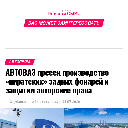
РЕКЛАМА
Новости СМИ2
ВАС МОЖЕТ ЗАИНТЕРЕСОВАТЬ
АВТОПРОМ
АВТОВАЗ пресек производство
«пиратских» задних фонарей и
защитил авторские права
Опубликовано
4 недели назад
03.07.2026