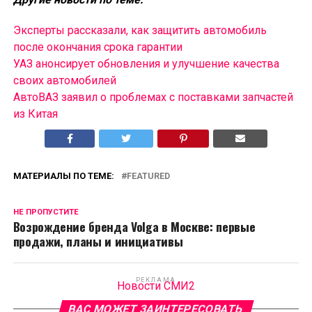
Эксперты рассказали, как защитить автомобиль
после окончания срока гарантии
УАЗ анонсирует обновления и улучшение качества
своих автомобилей
АвтоВАЗ заявил о проблемах с поставками запчастей
из Китая
МАТЕРИАЛЫ ПО ТЕМЕ:
FEATURED
НЕ ПРОПУСТИТЕ
Возрождение бренда Volga в Москве: первые
продажи, планы и инициативы
РЕКЛАМА
Новости СМИ2
ВАС МОЖЕТ ЗАИНТЕРЕСОВАТЬ