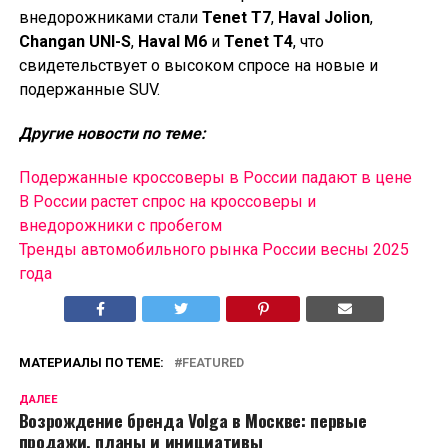
внедорожниками стали
Tenet T7
,
Haval Jolion
,
Changan UNI-S
,
Haval M6
и
Tenet T4
, что
свидетельствует о высоком спросе на новые и
подержанные SUV.
Другие новости по теме:
Подержанные кроссоверы в России падают в цене
В России растет спрос на кроссоверы и
внедорожники с пробегом
Тренды автомобильного рынка России весны 2025
года
МАТЕРИАЛЫ ПО ТЕМЕ:
FEATURED
ДАЛЕЕ
Возрождение бренда Volga в Москве: первые
продажи, планы и инициативы