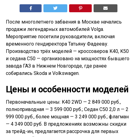
После многолетнего забвения в Москве начались
продажи легендарных автомобилей Volga.
Мероприятие посетили руководители, включая
временного гендиректора Татьяну Фадееву.
Производство трёх моделей — кроссоверов K40, K50
и седана С50 — организовано на мощностях бывшего
завода ГАЗ в Нижнем Новгороде, где ранее
собирались Skoda и Volkswagen.
Цены и особенности моделей
Первоначальные цены: K40 2WD — 2 849 000 руб.,
полноприводная — 3 599 000 руб.; Седан С50 2,0 л — 2
999 000 руб., более мощная — 3 249 000 руб.; флагман
— 4 349 000 руб. В предложениях возможны скидки
за трейд-ин, предлагается рассрочка для первых