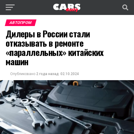
АВТОПРОМ
Дилеры в России стали
отказывать в ремонте
«параллельных» китайских
машин
Опубликовано
2 года назад
02.10.2024