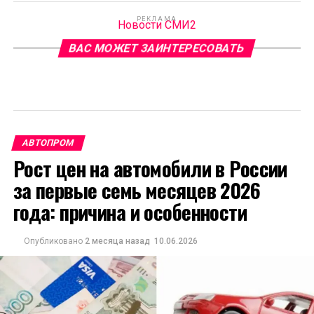
РЕКЛАМА
Новости СМИ2
ВАС МОЖЕТ ЗАИНТЕРЕСОВАТЬ
АВТОПРОМ
Рост цен на автомобили в России
за первые семь месяцев 2026
года: причина и особенности
Опубликовано
2 месяца назад
10.06.2026