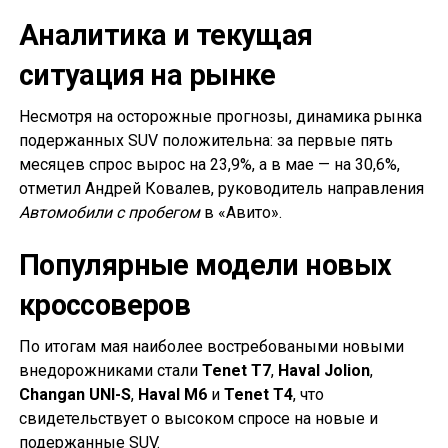
Аналитика и текущая
ситуация на рынке
Несмотря на осторожные прогнозы, динамика рынка
подержанных SUV положительна: за первые пять
месяцев спрос вырос на 23,9%, а в мае — на 30,6%,
отметил Андрей Ковалев, руководитель направления
Автомобили с пробегом
в «Авито».
Популярные модели новых
кроссоверов
По итогам мая наиболее востребоваными новыми
внедорожниками стали
Tenet T7
,
Haval Jolion
,
Changan UNI-S
,
Haval M6
и
Tenet T4
, что
свидетельствует о высоком спросе на новые и
подержанные SUV.