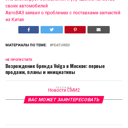
своих автомобилей
АвтоВАЗ заявил о проблемах с поставками запчастей
из Китая
МАТЕРИАЛЫ ПО ТЕМЕ:
FEATURED
НЕ ПРОПУСТИТЕ
Возрождение бренда Volga в Москве: первые
продажи, планы и инициативы
РЕКЛАМА
Новости СМИ2
ВАС МОЖЕТ ЗАИНТЕРЕСОВАТЬ