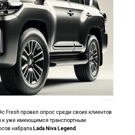
Freepik
йс Fresh провел опрос среди своих клиентов
ой к уже имеющимся транспортным
лосов набрала
Lada Niva Legend
.