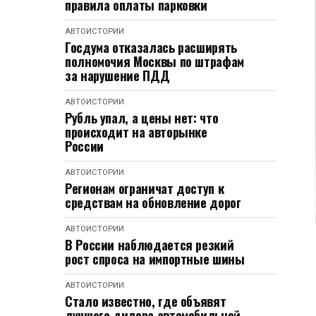
правила оплаты парковки
АВТОИСТОРИИ
Госдума отказалась расширять
полномочия Москвы по штрафам
за нарушение ПДД
АВТОИСТОРИИ
Рубль упал, а цены нет: что
происходит на авторынке
России
АВТОИСТОРИИ
Регионам ограничат доступ к
средствам на обновление дорог
АВТОИСТОРИИ
В России наблюдается резкий
рост спроса на импортные шины
АВТОИСТОРИИ
Стало известно, где объявят
лучшего дилера автомобильной