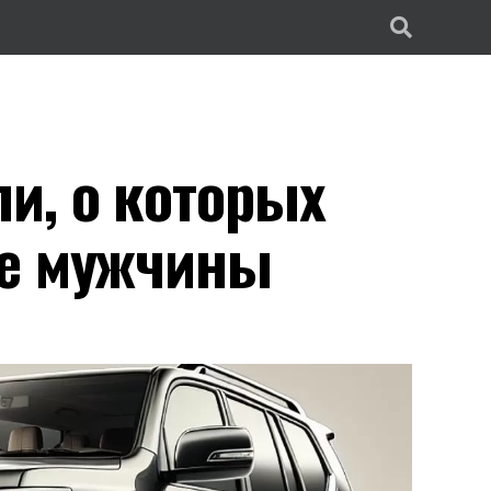
и, о которых
ие мужчины