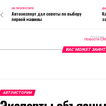
НЕ ПРОПУСТИТЕ
ДА
Автоэксперт дал советы по выбору
К
первой машины
з
РЕКЛАМА
Новости С
ВАС МОЖЕТ ЗАИНТ
АВТОИСТОРИИ
Эксперты объяснил