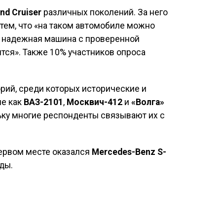
nd Cruiser
различных поколений. За него
тем, что «на таком автомобиле можно
это надежная машина с проверенной
тся». Также 10% участников опроса
рий, среди которых исторические и
ие как
ВАЗ-2101
,
Москвич-412
и
«Волга»
ьку многие респонденты связывают их с
первом месте оказался
Mercedes-Benz S-
ды.