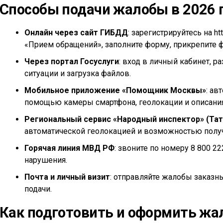
Способы подачи жалобы в 2026 
Онлайн через сайт ГИБДД
: зарегистрируйтесь на h
«Прием обращений», заполните форму, прикрепите ф
Через портал Госуслуги
: вход в личный кабинет, р
ситуации и загрузка файлов.
Мобильное приложение «Помощник Москвы»
: ав
помощью камеры смартфона, геолокации и описания
Региональный сервис «Народный инспектор» (Тат
автоматической геолокацией и возможностью полу
Горячая линия МВД РФ
: звоните по номеру 8 800 2
нарушения.
Почта и личный визит
: отправляйте жалобы заказн
подачи.
Как подготовить и оформить жа