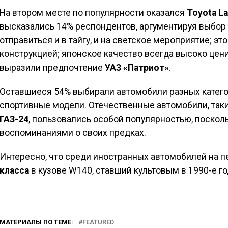
На втором месте по популярности оказался
Toyota La
высказались 14% респондентов, аргументируя выбор 
отправиться и в тайгу, и на светское мероприятие; 
конструкцией; японское качество всегда высоко цени
выразили предпочтение
УАЗ «Патриот»
.
Оставшиеся 54% выбирали автомобили разных катего
спортивные модели. Отечественные автомобили, так
ГАЗ-24
, пользовались особой популярностью, поскол
воспоминаниями о своих предках.
Интересно, что среди иностранных автомобилей на 
класса
в кузове W140, ставший культовым в 1990-е го
МАТЕРИАЛЫ ПО ТЕМЕ:
FEATURED