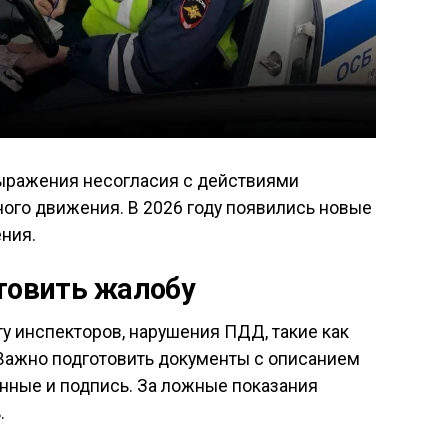
ыражения несогласия с действиями
ого движения. В 2026 году появились новые
ния.
отовить жалобу
у инспекторов, нарушения ПДД, такие как
 Важно подготовить документы с описанием
данные и подпись. За ложные показания
.