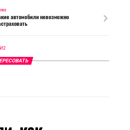
ЛЕЕ
акие автомобили невозможно
астраховать
МИ2
ЕРЕСОВАТЬ
и, как