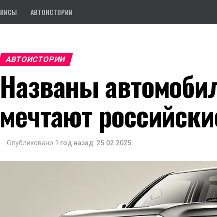
РВИСЫ
АВТОИСТОРИИ
АВТОИСТОРИИ
Названы автомобил
мечтают российск
Опубликовано
1 год назад
25.02.2025