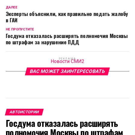
ДАЛЕЕ
Эксперты объяснили, как правильно подать жалобу
в ГАИ
НЕ ПРОПУСТИТЕ
Госдума отказалась расширять полномочия Москвы
по штрафам за нарушение ПДД
РЕКЛАМА
Новости СМИ2
ВАС МОЖЕТ ЗАИНТЕРЕСОВАТЬ
АВТОИСТОРИИ
Госдума отказалась расширять
полномочия Москвы по штрафам