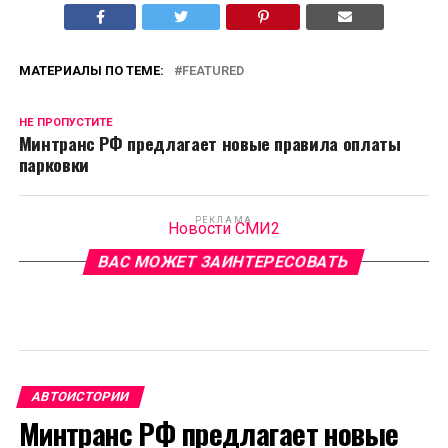
МАТЕРИАЛЫ ПО ТЕМЕ:
FEATURED
НЕ ПРОПУСТИТЕ
Минтранс РФ предлагает новые правила оплаты
парковки
РЕКЛАМА
Новости СМИ2
ВАС МОЖЕТ ЗАИНТЕРЕСОВАТЬ
АВТОИСТОРИИ
Минтранс РФ предлагает новые