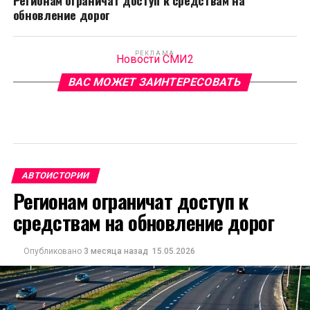
Регионам ограничат доступ к средствам на
обновление дорог
РЕКЛАМА
Новости СМИ2
ВАС МОЖЕТ ЗАИНТЕРЕСОВАТЬ
АВТОИСТОРИИ
Регионам ограничат доступ к
средствам на обновление дорог
Опубликовано
3 месяца назад
15.05.2026