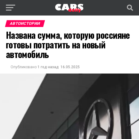
АВТОИСТОРИИ
Названа сумма, которую россияне
готовы потратить на новый
автомобиль
Опубликовано
1 год назад
16.05.2025