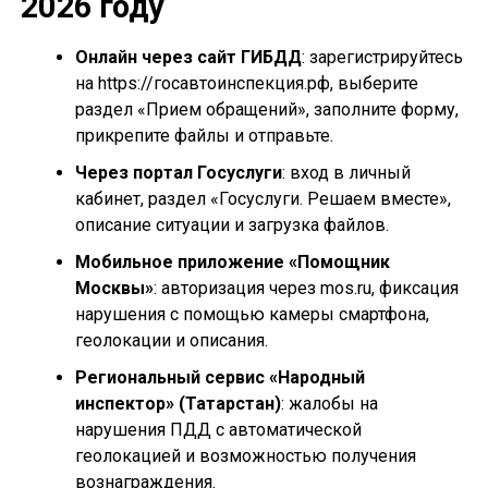
2026 году
Онлайн через сайт ГИБДД
: зарегистрируйтесь
на https://госавтоинспекция.рф, выберите
раздел «Прием обращений», заполните форму,
прикрепите файлы и отправьте.
Через портал Госуслуги
: вход в личный
кабинет, раздел «Госуслуги. Решаем вместе»,
описание ситуации и загрузка файлов.
Мобильное приложение «Помощник
Москвы»
: авторизация через mos.ru, фиксация
нарушения с помощью камеры смартфона,
геолокации и описания.
Региональный сервис «Народный
инспектор» (Татарстан)
: жалобы на
нарушения ПДД с автоматической
геолокацией и возможностью получения
вознаграждения.