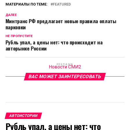
МАТЕРИАЛЫ ПО ТЕМЕ:
FEATURED
ДАЛЕЕ
Минтранс РФ предлагает новые правила оплаты
парковки
НЕ ПРОПУСТИТЕ
Рубль упал, а цены нет: что происходит на
авторынке России
РЕКЛАМА
Новости СМИ2
ВАС МОЖЕТ ЗАИНТЕРЕСОВАТЬ
АВТОИСТОРИИ
Рубль упал, а цены нет: что