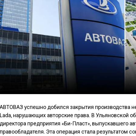
АВТОВАЗ успешно добился закрытия производства н
Lada, нарушающих авторские права. В Ульяновской о
директора предприятия «Би-Пласт», выпускавшего а
правообладателя. Эта операция стала результатом с