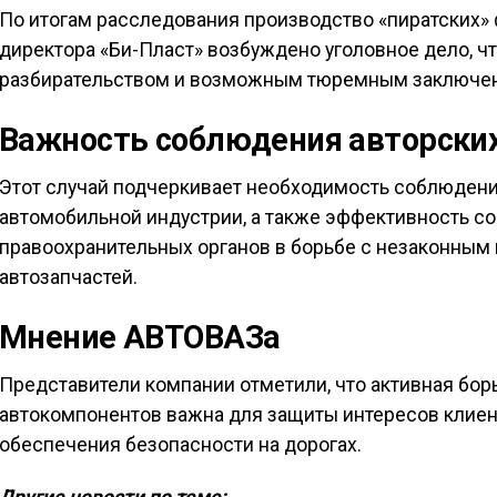
По итогам расследования производство «пиратских»
директора «Би-Пласт» возбуждено уголовное дело, 
разбирательством и возможным тюремным заключени
Важность соблюдения авторских
Этот случай подчеркивает необходимость соблюдения
автомобильной индустрии, а также эффективность с
правоохранительных органов в борьбе с незаконным
автозапчастей.
Мнение АВТОВАЗа
Представители компании отметили, что активная бо
автокомпонентов важна для защиты интересов клиен
обеспечения безопасности на дорогах.