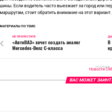
шины. Если водитель часто выезжает за город или п
маршрутам, стоит обратить внимание на этот вариант.
МАТЕРИАЛЫ ПО ТЕМЕ:
НЕ ПРОПУСТИТЕ
ДА
«АвтоВАЗ» хочет создать аналог
В
Mercedes-Benz С-класса
к
РЕКЛАМА
Новости С
ВАС МОЖЕТ ЗАИНТ