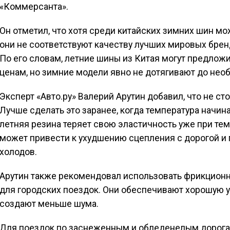
«Коммерсанта».
Он отметил, что хотя среди китайских зимних шин м
они не соответствуют качеству лучших мировых бре
По его словам, летние шины из Китая могут предлож
ценам, но зимние модели явно не дотягивают до нео
Эксперт «Авто.ру» Валерий Арутин добавил, что не ст
Лучше сделать это заранее, когда температура начина
летняя резина теряет свою эластичность уже при тем
может привести к ухудшению сцепления с дорогой и
холодов.
Арутин также рекомендовал использовать фрикционн
для городских поездок. Они обеспечивают хорошую у
создают меньше шума.
Для поездок по заснеженным и обледенелым дорог