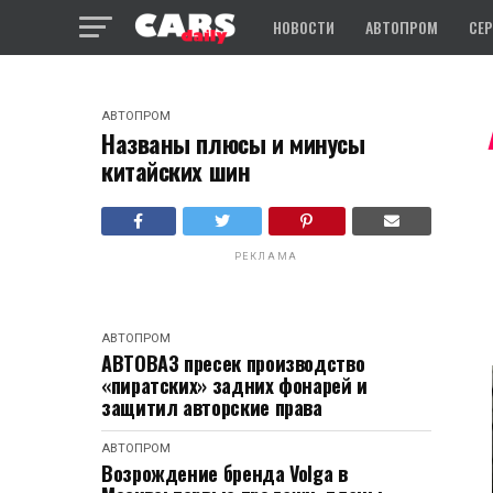
НОВОСТИ
АВТОПРОМ
СЕ
АВТОПРОМ
Названы плюсы и минусы
китайских шин
РЕКЛАМА
АВТОПРОМ
АВТОВАЗ пресек производство
«пиратских» задних фонарей и
защитил авторские права
АВТОПРОМ
Возрождение бренда Volga в