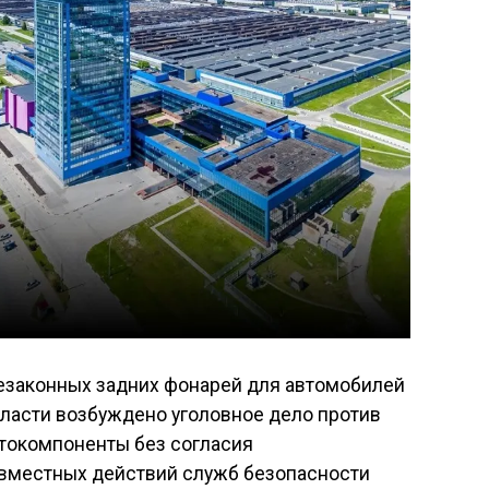
езаконных задних фонарей для автомобилей
бласти возбуждено уголовное дело против
втокомпоненты без согласия
овместных действий служб безопасности