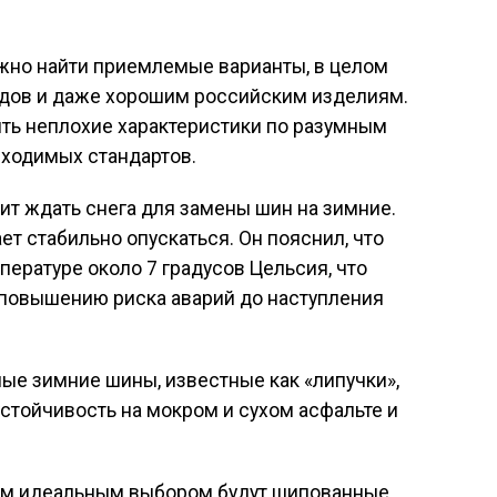
ожно найти приемлемые варианты, в целом
ндов и даже хорошим российским изделиям.
ить неплохие характеристики по разумным
бходимых стандартов.
оит ждать снега для замены шин на зимние.
ет стабильно опускаться. Он пояснил, что
пературе около 7 градусов Цельсия, что
 повышению риска аварий до наступления
ые зимние шины, известные как «липучки»,
стойчивость на мокром и сухом асфальте и
ам идеальным выбором будут шипованные