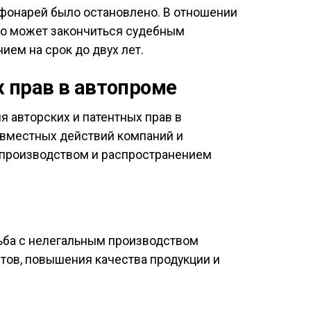
 фонарей было остановлено. В отношении
что может закончиться судебным
ем на срок до двух лет.
 прав в автопроме
 авторских и патентных прав в
овместных действий компаний и
 производством и распространением
рьба с нелегальным производством
тов, повышения качества продукции и