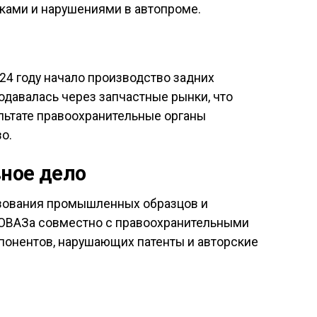
ками и нарушениями в автопроме.
24 году начало производство задних
давалась через запчастные рынки, что
ультате правоохранительные органы
о.
ное дело
ьзования промышленных образцов и
ТОВАЗа совместно с правоохранительными
понентов, нарушающих патенты и авторские