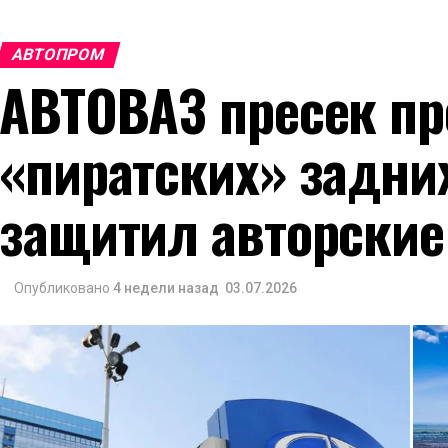
АВТОПРОМ
АВТОВАЗ пресек пр
«пиратских» задни
защитил авторские
Опубликовано
4 недели назад
03.07.2026