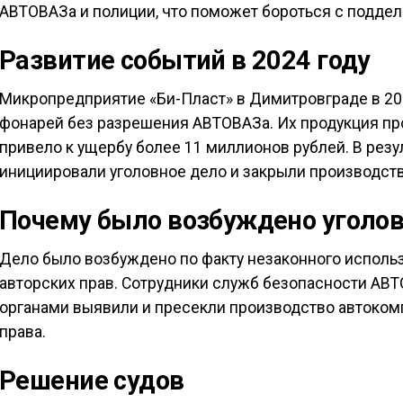
АВТОВАЗа и полиции, что поможет бороться с поддел
Развитие событий в 2024 году
Микропредприятие «Би-Пласт» в Димитровграде в 20
фонарей без разрешения АВТОВАЗа. Их продукция про
привело к ущербу более 11 миллионов рублей. В рез
инициировали уголовное дело и закрыли производств
Почему было возбуждено уголов
Дело было возбуждено по факту незаконного испол
авторских прав. Сотрудники служб безопасности АВ
органами выявили и пресекли производство автоком
права.
Решение судов