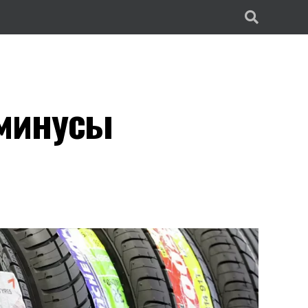
минусы