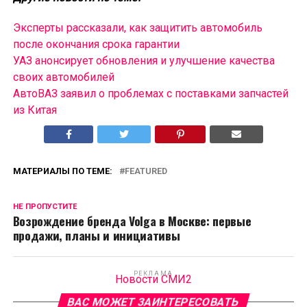
Эксперты рассказали, как защитить автомобиль
после окончания срока гарантии
УАЗ анонсирует обновления и улучшение качества
своих автомобилей
АвтоВАЗ заявил о проблемах с поставками запчастей
из Китая
МАТЕРИАЛЫ ПО ТЕМЕ:
FEATURED
НЕ ПРОПУСТИТЕ
Возрождение бренда Volga в Москве: первые
продажи, планы и инициативы
РЕКЛАМА
Новости СМИ2
ВАС МОЖЕТ ЗАИНТЕРЕСОВАТЬ