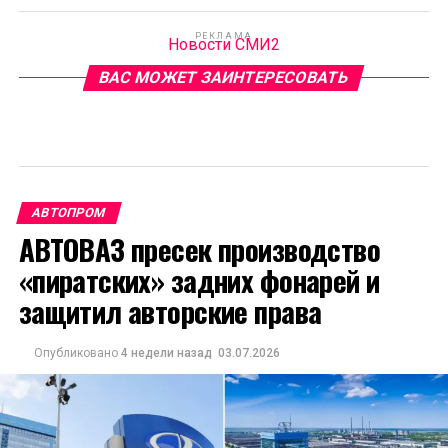
РЕКЛАМА
Новости СМИ2
ВАС МОЖЕТ ЗАИНТЕРЕСОВАТЬ
АВТОПРОМ
АВТОВАЗ пресек производство
«пиратских» задних фонарей и
защитил авторские права
Опубликовано
4 недели назад
03.07.2026