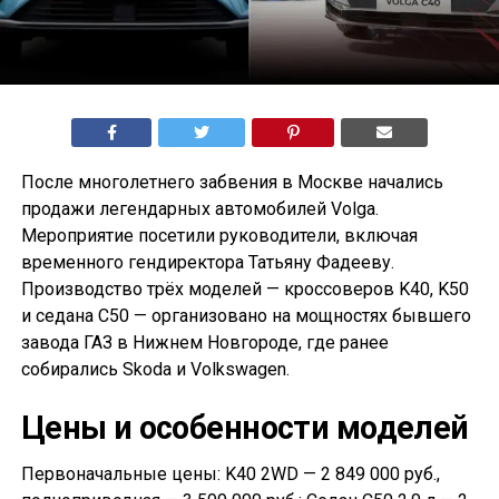
После многолетнего забвения в Москве начались
продажи легендарных автомобилей Volga.
Мероприятие посетили руководители, включая
временного гендиректора Татьяну Фадееву.
Производство трёх моделей — кроссоверов K40, K50
и седана С50 — организовано на мощностях бывшего
завода ГАЗ в Нижнем Новгороде, где ранее
собирались Skoda и Volkswagen.
Цены и особенности моделей
Первоначальные цены: K40 2WD — 2 849 000 руб.,