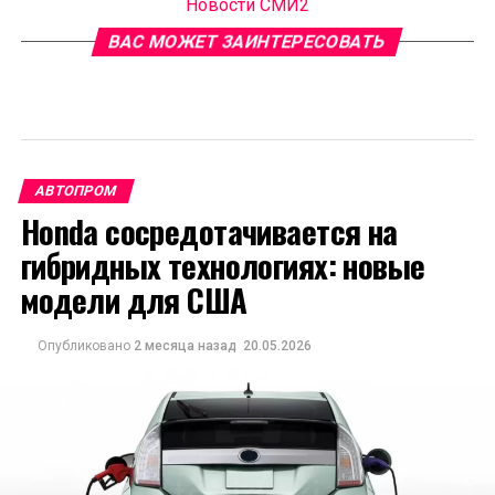
Новости СМИ2
ВАС МОЖЕТ ЗАИНТЕРЕСОВАТЬ
АВТОПРОМ
Honda сосредотачивается на
гибридных технологиях: новые
модели для США
Опубликовано
2 месяца назад
20.05.2026