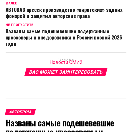
ДАЛЕЕ
АВТОВАЗ пресек производство «пиратских» задних
фонарей и защитил авторские права
НЕ ПРОПУСТИТЕ
Названы самые подешевевшие подержанные
кроссоверы и внедорожники в России весной 2026
года
РЕКЛАМА
Новости СМИ2
ВАС МОЖЕТ ЗАИНТЕРЕСОВАТЬ
АВТОПРОМ
Названы самые подешевевшие
подержанные кроссоверы и