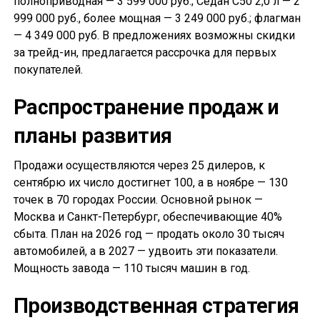
полноприводная — 3 599 000 руб.; Седан С50 2,0 л — 2
999 000 руб., более мощная — 3 249 000 руб.; флагман
— 4 349 000 руб. В предложениях возможны скидки
за трейд-ин, предлагается рассрочка для первых
покупателей.
Распространение продаж и
планы развития
Продажи осуществляются через 25 дилеров, к
сентябрю их число достигнет 100, а в ноябре — 130
точек в 70 городах России. Основной рынок —
Москва и Санкт-Петербург, обеспечивающие 40%
сбыта. План на 2026 год — продать около 30 тысяч
автомобилей, а в 2027 — удвоить эти показатели.
Мощность завода — 110 тысяч машин в год.
Производственная стратегия