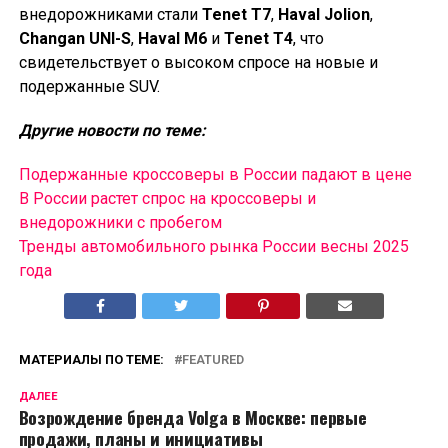
внедорожниками стали
Tenet T7
,
Haval Jolion
,
Changan UNI-S
,
Haval M6
и
Tenet T4
, что
свидетельствует о высоком спросе на новые и
подержанные SUV.
Другие новости по теме:
Подержанные кроссоверы в России падают в цене
В России растет спрос на кроссоверы и
внедорожники с пробегом
Тренды автомобильного рынка России весны 2025
года
МАТЕРИАЛЫ ПО ТЕМЕ:
FEATURED
ДАЛЕЕ
Возрождение бренда Volga в Москве: первые
продажи, планы и инициативы