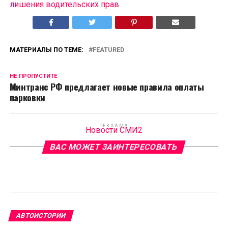
лишения водительских прав
МАТЕРИАЛЫ ПО ТЕМЕ:
FEATURED
НЕ ПРОПУСТИТЕ
Минтранс РФ предлагает новые правила оплаты
парковки
РЕКЛАМА
Новости СМИ2
ВАС МОЖЕТ ЗАИНТЕРЕСОВАТЬ
АВТОИСТОРИИ