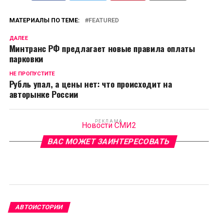
МАТЕРИАЛЫ ПО ТЕМЕ:
FEATURED
ДАЛЕЕ
Минтранс РФ предлагает новые правила оплаты
парковки
НЕ ПРОПУСТИТЕ
Рубль упал, а цены нет: что происходит на
авторынке России
РЕКЛАМА
Новости СМИ2
ВАС МОЖЕТ ЗАИНТЕРЕСОВАТЬ
АВТОИСТОРИИ