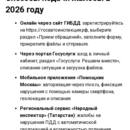
2026 году
Онлайн через сайт ГИБДД
: зарегистрируйтесь
на https://госавтоинспекция.рф, выберите
раздел «Прием обращений», заполните форму,
прикрепите файлы и отправьте.
Через портал Госуслуги
: вход в личный
кабинет, раздел «Госуслуги. Решаем вместе»,
описание ситуации и загрузка файлов.
Мобильное приложение «Помощник
Москвы»
: авторизация через mos.ru, фиксация
нарушения с помощью камеры смартфона,
геолокации и описания.
Региональный сервис «Народный
инспектор» (Татарстан)
: жалобы на
нарушения ПДД с автоматической
геолокацией и возможностью получения