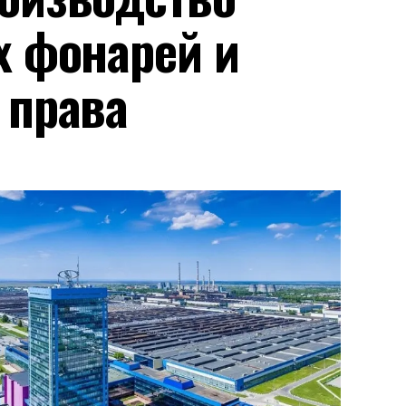
х фонарей и
 права