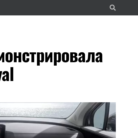
монстрировала
al