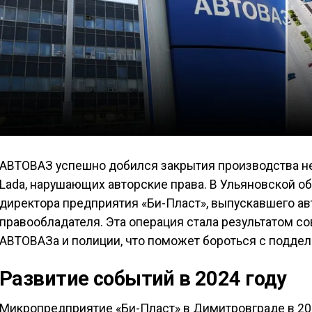
АВТОВАЗ успешно добился закрытия производства н
Lada, нарушающих авторские права. В Ульяновской о
директора предприятия «Би-Пласт», выпускавшего а
правообладателя. Эта операция стала результатом с
АВТОВАЗа и полиции, что поможет бороться с поддел
Развитие событий в 2024 году
Микропредприятие «Би-Пласт» в Димитровграде в 20