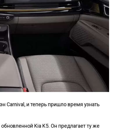
 Carnival, и теперь пришло время узнать
обновленной Kia K5. Он предлагает ту же