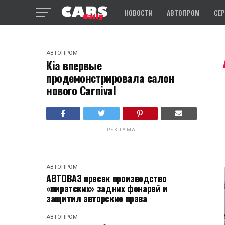
НОВОСТИ
АВТОПРОМ
СЕ
АВТОПРОМ
Kia впервые
продемонстрировала салон
нового Carnival
РЕКЛАМА
АВТОПРОМ
АВТОВАЗ пресек производство
«пиратских» задних фонарей и
защитил авторские права
АВТОПРОМ