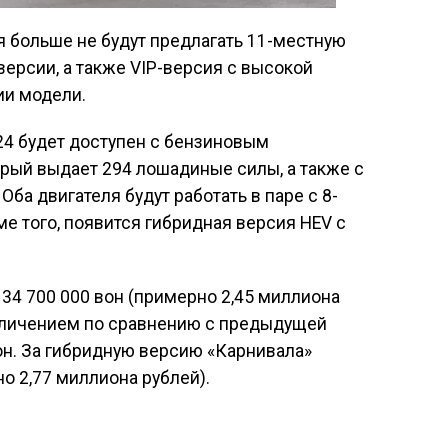
 больше не будут предлагать 11-местную
версии, а также VIP-версия с высокой
ии модели.
024 будет доступен с бензиновым
рый выдает 294 лошадиные силы, а также с
ба двигателя будут работать в паре с 8-
е того, появится гибридная версия HEV с
 34 700 000 вон (примерно 2,45 миллиона
еличением по сравнению с предыдущей
он. За гибридную версию «Карнивала»
о 2,77 миллиона рублей).