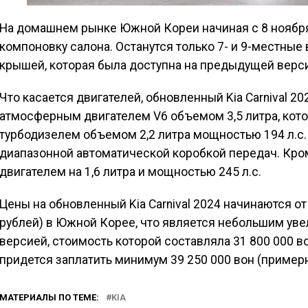
На домашнем рынке Южной Кореи начиная с 8 ноября
компоновку салона. Останутся только 7- и 9-местные 
крышей, которая была доступна на предыдущей верс
Что касается двигателей, обновленный Kia Carnival 2
атмосферным двигателем V6 объемом 3,5 литра, кото
турбодизелем объемом 2,2 литра мощностью 194 л.с. О
диапазонной автоматической коробкой передач. Кром
двигателем на 1,6 литра и мощностью 245 л.с.
Цены на обновленный Kia Carnival 2024 начинаются от
рублей) в Южной Корее, что является небольшим ув
версией, стоимость которой составляла 31 800 000 в
придется заплатить минимум 39 250 000 вон (примерн
МАТЕРИАЛЫ ПО ТЕМЕ:
KIA