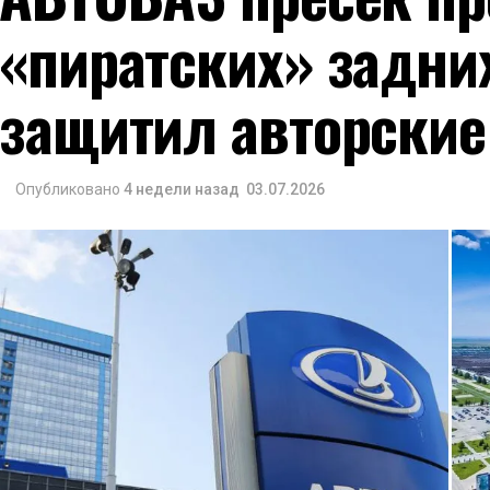
«пиратских» задни
защитил авторские
Опубликовано
4 недели назад
03.07.2026