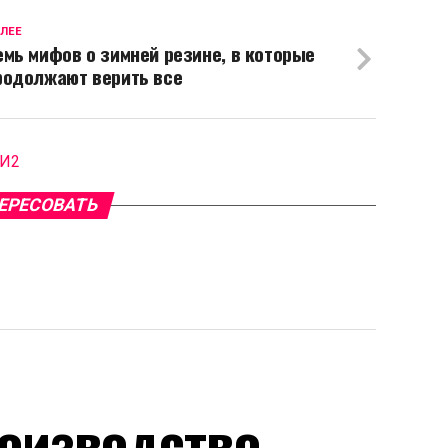
ЛЕЕ
емь мифов о зимней резине, в которые
родолжают верить все
МИ2
ЕРЕСОВАТЬ
оизводство