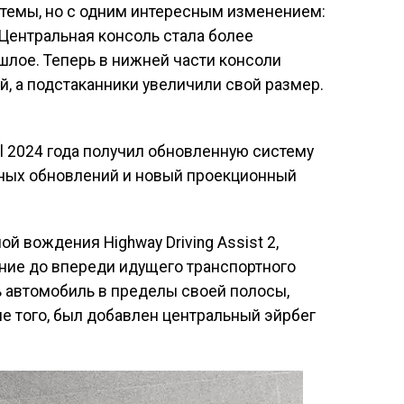
темы, но с одним интересным изменением:
Центральная консоль стала более
шлое. Теперь в нижней части консоли
й, а подстаканники увеличили свой размер.
val 2024 года получил обновленную систему
ных обновлений и новый проекционный
 вождения Highway Driving Assist 2,
ние до впереди идущего транспортного
ь автомобиль в пределы своей полосы,
е того, был добавлен центральный эйрбег