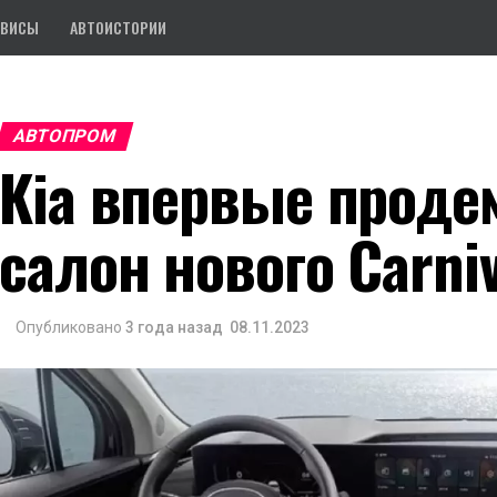
РВИСЫ
АВТОИСТОРИИ
АВТОПРОМ
Kia впервые проде
салон нового Carniv
Опубликовано
3 года назад
08.11.2023