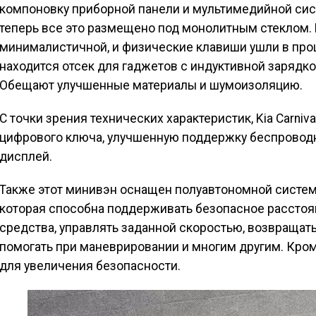
компоновку приборной панели и мультимедийной сис
теперь все это размещено под монолитным стеклом. 
минималистичной, и физические клавиши ушли в про
находится отсек для гаджетов с индуктивной зарядко
Обещают улучшенные материалы и шумоизоляцию.
С точки зрения технических характеристик, Kia Carni
цифрового ключа, улучшенную поддержку беспровод
дисплей.
Также этот минивэн оснащен полуавтономной системой
которая способна поддерживать безопасное расстоя
средства, управлять заданной скоростью, возвращат
помогать при маневрировании и многим другим. Кром
для увеличения безопасности.