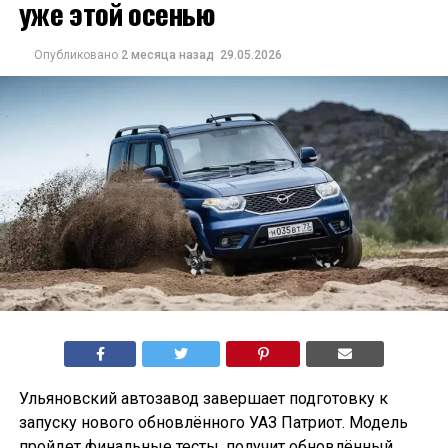
уже этой осенью
Опубликовано
2 месяца назад
29.05.2026
Ульяновский автозавод завершает подготовку к
запуску нового обновлённого УАЗ Патриот. Модель
пройдет финальные тесты, получит обновлённый