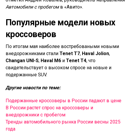
Автомобили с пробегом
в «Авито».
Популярные модели новых
кроссоверов
По итогам мая наиболее востребоваными новыми
внедорожниками стали
Tenet T7
,
Haval Jolion
,
Changan UNI-S
,
Haval M6
и
Tenet T4
, что
свидетельствует о высоком спросе на новые и
подержанные SUV.
Другие новости по теме:
Подержанные кроссоверы в России падают в цене
В России растет спрос на кроссоверы и
внедорожники с пробегом
Тренды автомобильного рынка России весны 2025
года