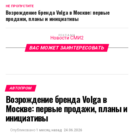
НЕ ПРОПУСТИТЕ
Возрождение бренда Volga в Москве: первые
продажи, планы и инициативы
РЕКЛАМА
Новости СМИ2
ВАС МОЖЕТ ЗАИНТЕРЕСОВАТЬ
АВТОПРОМ
Возрождение бренда Volga в
Москве: первые продажи, планы и
инициативы
Опубликовано
1 месяц назад
24.06.2026