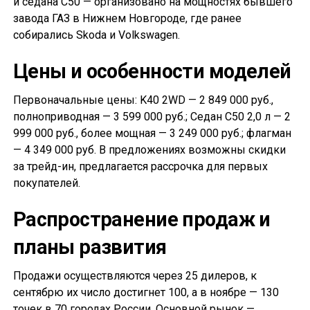
и седана С50 — организовано на мощностях бывшего
завода ГАЗ в Нижнем Новгороде, где ранее
собирались Skoda и Volkswagen.
Цены и особенности моделей
Первоначальные цены: K40 2WD — 2 849 000 руб.,
полноприводная — 3 599 000 руб.; Седан С50 2,0 л — 2
999 000 руб., более мощная — 3 249 000 руб.; флагман
— 4 349 000 руб. В предложениях возможны скидки
за трейд-ин, предлагается рассрочка для первых
покупателей.
Распространение продаж и
планы развития
Продажи осуществляются через 25 дилеров, к
сентябрю их число достигнет 100, а в ноябре — 130
точек в 70 городах России. Основной рынок —