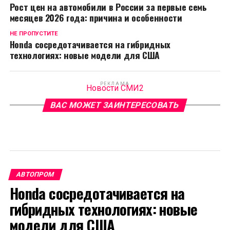
Рост цен на автомобили в России за первые семь
месяцев 2026 года: причина и особенности
НЕ ПРОПУСТИТЕ
Honda сосредотачивается на гибридных
технологиях: новые модели для США
РЕКЛАМА
Новости СМИ2
ВАС МОЖЕТ ЗАИНТЕРЕСОВАТЬ
АВТОПРОМ
Honda сосредотачивается на
гибридных технологиях: новые
модели для США