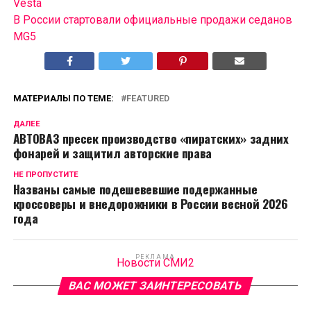
Vesta
В России cтартовали официальные продажи седанов
MG5
МАТЕРИАЛЫ ПО ТЕМЕ:
FEATURED
ДАЛЕЕ
АВТОВАЗ пресек производство «пиратских» задних
фонарей и защитил авторские права
НЕ ПРОПУСТИТЕ
Названы самые подешевевшие подержанные
кроссоверы и внедорожники в России весной 2026
года
РЕКЛАМА
Новости СМИ2
ВАС МОЖЕТ ЗАИНТЕРЕСОВАТЬ