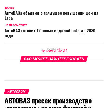
ДАЛЕЕ
АвтоВАЗа объявил о грядущем повышении цен на
Lada
НЕ ПРОПУСТИТЕ
АвтоВАЗ готовит 12 новых моделей Lada до 2030
года
РЕКЛАМА
Новости СМИ2
ВАС МОЖЕТ ЗАИНТЕРЕСОВАТЬ
АВТОПРОМ
АВТОВАЗ пресек производство
«пиратских» задних фонарей и