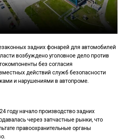
езаконных задних фонарей для автомобилей
бласти возбуждено уголовное дело против
втокомпоненты без согласия
овместных действий служб безопасности
ками и нарушениями в автопроме.
24 году начало производство задних
давалась через запчастные рынки, что
ультате правоохранительные органы
о.