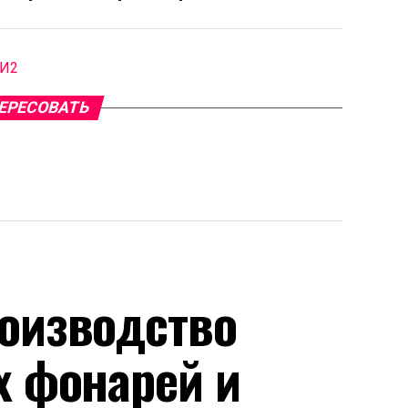
МИ2
ЕРЕСОВАТЬ
оизводство
х фонарей и