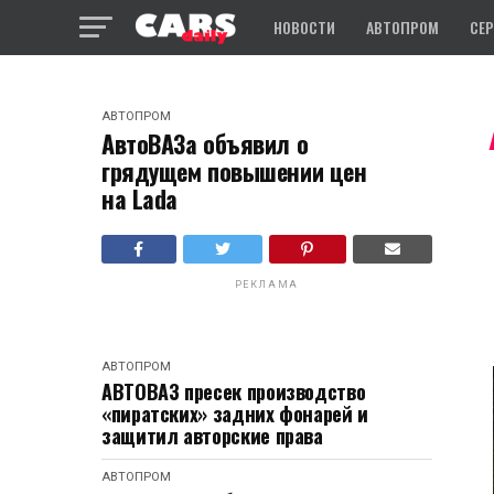
НОВОСТИ
АВТОПРОМ
СЕ
АВТОПРОМ
АвтоВАЗа объявил о
грядущем повышении цен
на Lada
РЕКЛАМА
АВТОПРОМ
АВТОВАЗ пресек производство
«пиратских» задних фонарей и
защитил авторские права
АВТОПРОМ