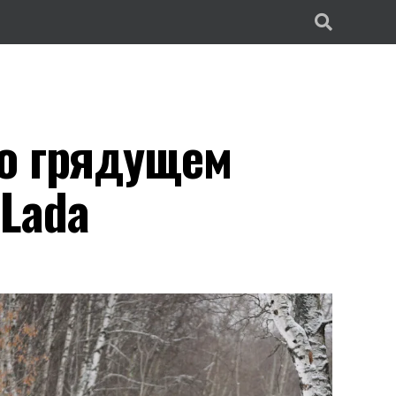
о грядущем
Lada