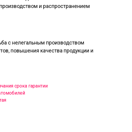
 производством и распространением
рьба с нелегальным производством
тов, повышения качества продукции и
чания срока гарантии
автомобилей
тая