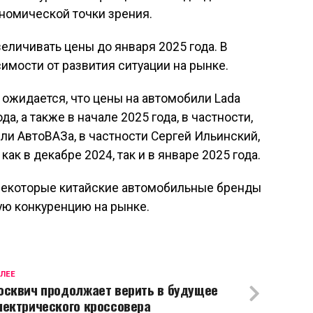
номической точки зрения.
величивать цены до января 2025 года. В
мости от развития ситуации на рынке.
 ожидается, что цены на автомобили Lada
а, а также в начале 2025 года, в частности,
ли АвтоВАЗа, в частности Сергей Ильинский,
ак в декабре 2024, так и в январе 2025 года.
 некоторые китайские автомобильные бренды
ную конкуренцию на рынке.
ЛЕЕ
осквич продолжает верить в будущее
лектрического кроссовера