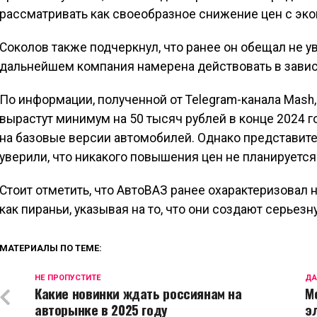
рассматривать как своеобразное снижение цен с эко
Соколов также подчеркнул, что ранее он обещал не у
дальнейшем компания намерена действовать в зависи
По информации, полученной от Telegram-канала Mash,
вырастут минимум на 50 тысяч рублей в конце 2024 год
на базовые версии автомобилей. Однако представите
уверили, что никакого повышения цен не планируется к
Стоит отметить, что АвтоВАЗ ранее охарактеризовал
как пираньи, указывая на то, что они создают серьез
МАТЕРИАЛЫ ПО ТЕМЕ:
НЕ ПРОПУСТИТЕ
ДА
Какие новинки ждать россиянам на
М
авторынке в 2025 году
э