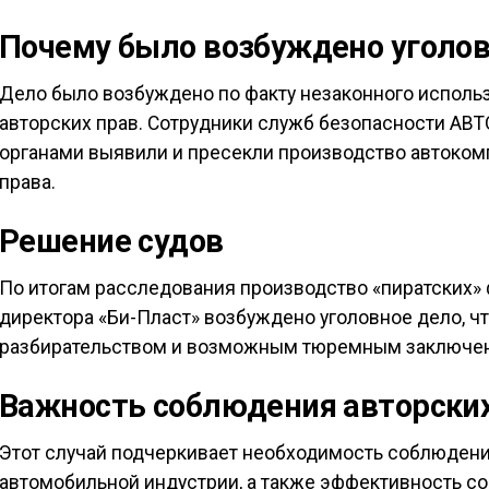
Почему было возбуждено уголов
Дело было возбуждено по факту незаконного испол
авторских прав. Сотрудники служб безопасности АВ
органами выявили и пресекли производство автоком
права.
Решение судов
По итогам расследования производство «пиратских»
директора «Би-Пласт» возбуждено уголовное дело, 
разбирательством и возможным тюремным заключени
Важность соблюдения авторских
Этот случай подчеркивает необходимость соблюдения
автомобильной индустрии, а также эффективность с