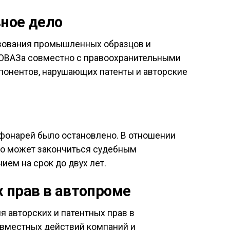
ное дело
ьзования промышленных образцов и
ТОВАЗа совместно с правоохранительными
понентов, нарушающих патенты и авторские
 фонарей было остановлено. В отношении
что может закончиться судебным
ем на срок до двух лет.
 прав в автопроме
 авторских и патентных прав в
овместных действий компаний и