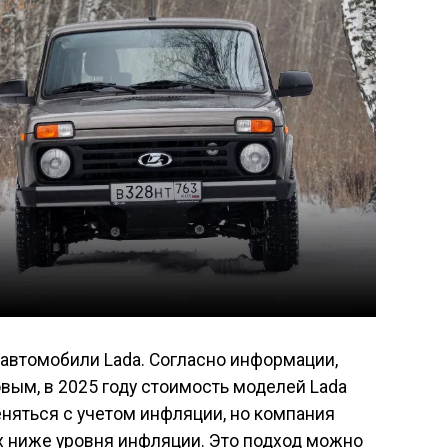
автомобили Lada. Согласно информации,
ым, в 2025 году стоимость моделей Lada
еняться с учетом инфляции, но компания
ах ниже уровня инфляции. Это подход можно