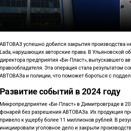
АВТОВАЗ успешно добился закрытия производства н
Lada, нарушающих авторские права. В Ульяновской о
директора предприятия «Би-Пласт», выпускавшего а
правообладателя. Эта операция стала результатом с
АВТОВАЗа и полиции, что поможет бороться с поддел
Развитие событий в 2024 году
Микропредприятие «Би-Пласт» в Димитровграде в 20
фонарей без разрешения АВТОВАЗа. Их продукция про
привело к ущербу более 11 миллионов рублей. В рез
инициировали уголовное дело и закрыли производств