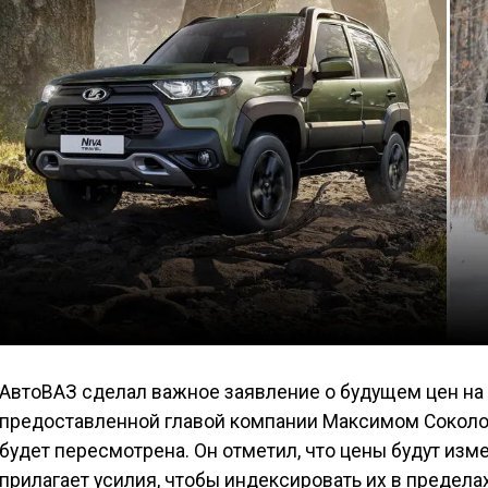
АвтоВАЗ сделал важное заявление о будущем цен на 
предоставленной главой компании Максимом Соколов
будет пересмотрена. Он отметил, что цены будут изм
прилагает усилия, чтобы индексировать их в предел