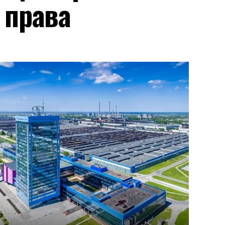
 права