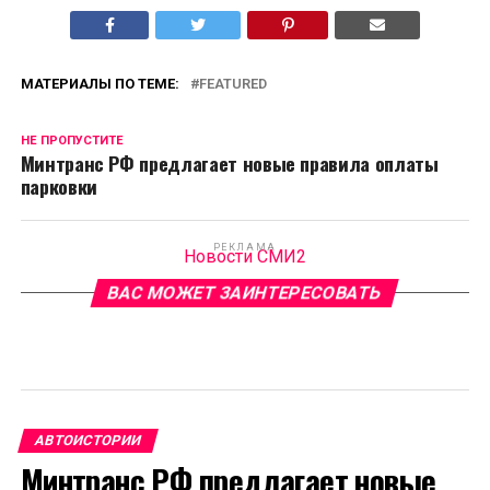
МАТЕРИАЛЫ ПО ТЕМЕ:
FEATURED
НЕ ПРОПУСТИТЕ
Минтранс РФ предлагает новые правила оплаты
парковки
РЕКЛАМА
Новости СМИ2
ВАС МОЖЕТ ЗАИНТЕРЕСОВАТЬ
АВТОИСТОРИИ
Минтранс РФ предлагает новые