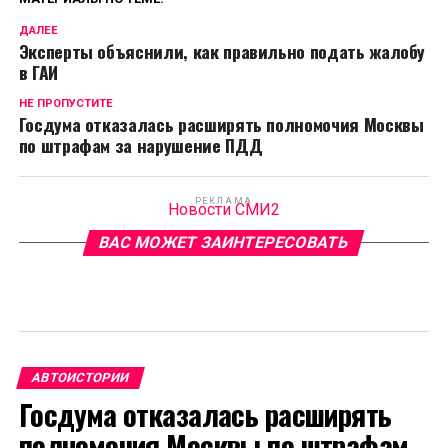
ДАЛЕЕ
Эксперты объяснили, как правильно подать жалобу
в ГАИ
НЕ ПРОПУСТИТЕ
Госдума отказалась расширять полномочия Москвы
по штрафам за нарушение ПДД
РЕКЛАМА
Новости СМИ2
ВАС МОЖЕТ ЗАИНТЕРЕСОВАТЬ
АВТОИСТОРИИ
Госдума отказалась расширять
полномочия Москвы по штрафам