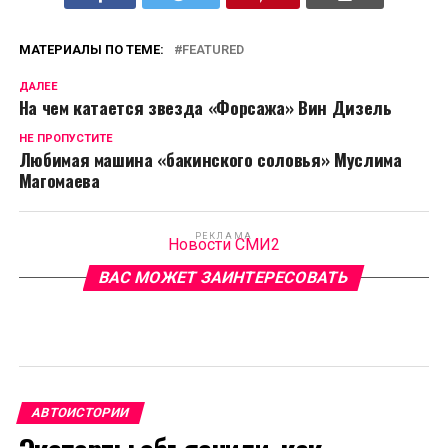
МАТЕРИАЛЫ ПО ТЕМЕ:
FEATURED
ДАЛЕЕ
На чем катается звезда «Форсажа» Вин Дизель
НЕ ПРОПУСТИТЕ
Любимая машина «бакинского соловья» Муслима
Магомаева
РЕКЛАМА
Новости СМИ2
ВАС МОЖЕТ ЗАИНТЕРЕСОВАТЬ
АВТОИСТОРИИ