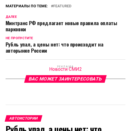
МАТЕРИАЛЫ ПО ТЕМЕ:
FEATURED
ДАЛЕЕ
Минтранс РФ предлагает новые правила оплаты
парковки
НЕ ПРОПУСТИТЕ
Рубль упал, а цены нет: что происходит на
авторынке России
РЕКЛАМА
Новости СМИ2
ВАС МОЖЕТ ЗАИНТЕРЕСОВАТЬ
АВТОИСТОРИИ
Рубль упал, а цены нет: что