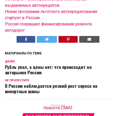
выдаваемых автокредитов
Новая программа льготного автокредитования
стартует в России
Россия сокращает финансирование ремонта
автодорог
МАТЕРИАЛЫ ПО ТЕМЕ:
ДАЛЕЕ
Рубль упал, а цены нет: что происходит на
авторынке России
НЕ ПРОПУСТИТЕ
В России наблюдается резкий рост спроса на
импортные шины
РЕКЛАМА
Новости СМИ2