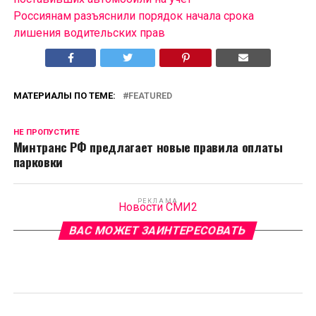
Россиянам разъяснили порядок начала срока
лишения водительских прав
МАТЕРИАЛЫ ПО ТЕМЕ:
FEATURED
НЕ ПРОПУСТИТЕ
Минтранс РФ предлагает новые правила оплаты
парковки
РЕКЛАМА
Новости СМИ2
ВАС МОЖЕТ ЗАИНТЕРЕСОВАТЬ