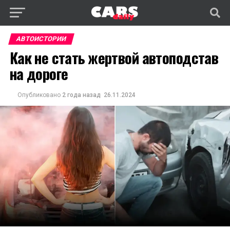
АВТОИСТОРИИ
Как не стать жертвой автоподстав
на дороге
Опубликовано
2 года назад
26.11.2024