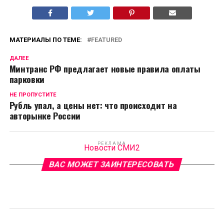
МАТЕРИАЛЫ ПО ТЕМЕ:
FEATURED
ДАЛЕЕ
Минтранс РФ предлагает новые правила оплаты
парковки
НЕ ПРОПУСТИТЕ
Рубль упал, а цены нет: что происходит на
авторынке России
РЕКЛАМА
Новости СМИ2
ВАС МОЖЕТ ЗАИНТЕРЕСОВАТЬ