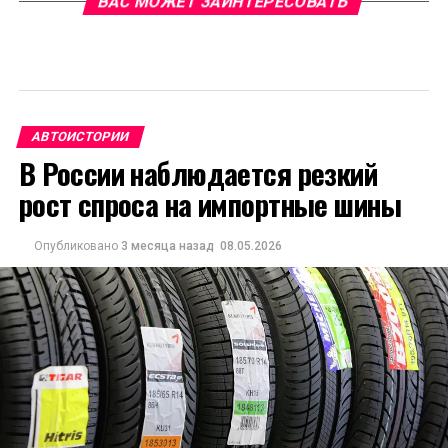
ВАС МОЖЕТ ЗАИНТЕРЕСОВАТЬ
АВТОИСТОРИИ
В России наблюдается резкий
рост спроса на импортные шины
Опубликовано
3 месяца назад
08.05.2026