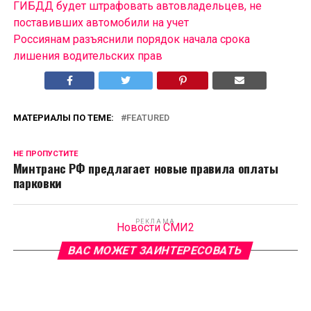
ГИБДД будет штрафовать автовладельцев, не
поставивших автомобили на учет
Россиянам разъяснили порядок начала срока
лишения водительских прав
МАТЕРИАЛЫ ПО ТЕМЕ:
FEATURED
НЕ ПРОПУСТИТЕ
Минтранс РФ предлагает новые правила оплаты
парковки
РЕКЛАМА
Новости СМИ2
ВАС МОЖЕТ ЗАИНТЕРЕСОВАТЬ