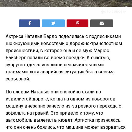
фото соцсети
Актриса Наталья Бардо поделилась с подписчиками
шокирующими новостями о дорожно-транспортном
происшествии, в которое она и ее муж Марюс
Вайсберг попали во время поездки. К счастью,
супруги отделались лишь незначительными
травмами, хотя аварийная ситуация была весьма
серьезной.
По словам Натальи, они спокойно ехали по
извилистой дороге, когда на одном из поворотов
машину внезапно занесло из-за резкого перехода с
асфальта на гравий. Это привело к тому, что
автомобиль вылетел в кювет. Артистка призналась,
что они очень боялись, что машина может взорваться,