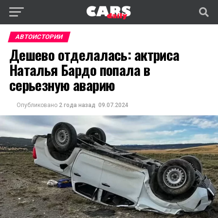
АВТОИСТОРИИ
Дешево отделалась: актриса
Наталья Бардо попала в
серьезную аварию
Опубликовано
2 года назад
09.07.2024