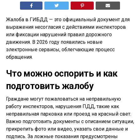
Жалоба в ГИБДД — это официальный документ для
выражения несогласия с действиями инспекторов
или фиксации нарушений правил дорожного
движения. В 2026 году появились новые
электронные сервисы, облегчающие процесс
обращения.
Что можно оспорить и как
подготовить жалобу
Граждане могут пожаловаться на неправильную
работу инспекторов, нарушения ПДД, такие как
неправильная парковка или проезд на красный свет.
Важно подготовить документы с описанием ситуации,
прикрепить фото или видео, указать свои данные и
подпись. За ложные показания предусмотрены