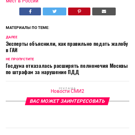
мест в России
МАТЕРИАЛЫ ПО ТЕМЕ:
ДАЛЕЕ
Эксперты объяснили, как правильно подать жалобу
в ГАИ
НЕ ПРОПУСТИТЕ
Госдума отказалась расширять полномочия Москвы
по штрафам за нарушение ПДД
РЕКЛАМА
Новости СМИ2
ВАС МОЖЕТ ЗАИНТЕРЕСОВАТЬ